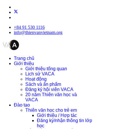
+84 91 530 1116
info@thienvanvietnam.org
Trang chủ
Giới thiệu
Giới thiệu tổng quan
Lịch sử VACA
Hoạt động
Sách và ấn phẩm
Đăng ký hội viên VACA
20 năm Thiên văn học và
VACA
Đào tạo
Thiên văn học cho trẻ em
Giới thiệu / Hợp tác
Đăng ký/nhận thông tin lớp
học