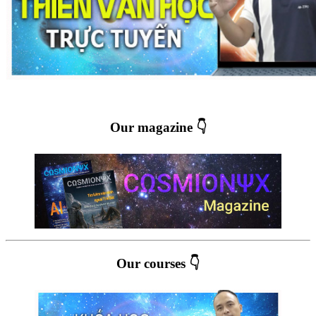
Our magazine 👇
Our courses 👇