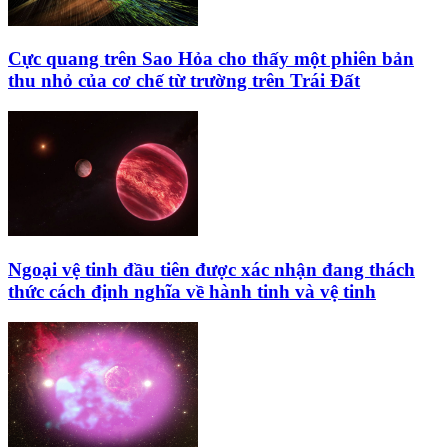
Cực quang trên Sao Hỏa cho thấy một phiên bản
thu nhỏ của cơ chế từ trường trên Trái Đất
Ngoại vệ tinh đầu tiên được xác nhận đang thách
thức cách định nghĩa về hành tinh và vệ tinh