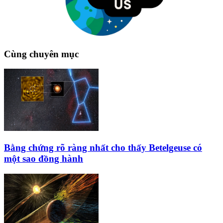
Cùng chuyên mục
Bằng chứng rõ ràng nhất cho thấy Betelgeuse có
một sao đồng hành