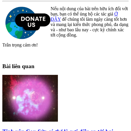
Nếu nội dung của bài trên hữu ích đối với
bạn, bạn có thể ủng hộ các tác giả
Ở
ĐÂY
để chúng tôi làm ngày càng tốt hơn
và mang lại kiến thức phong phú, đa dạng
và - như bao lâu nay - cực kỳ chính xác
tới cộng đồng.
Trân trọng cám ơn!
Bài liên quan