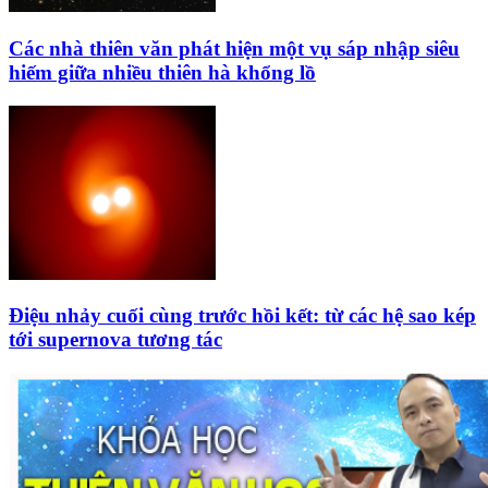
Các nhà thiên văn phát hiện một vụ sáp nhập siêu
hiếm giữa nhiều thiên hà khổng lồ
Điệu nhảy cuối cùng trước hồi kết: từ các hệ sao kép
tới supernova tương tác