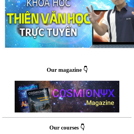
Our magazine 👇
Our courses 👇