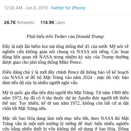
Phát biểu trên Twitter của Donald Trump.
Đây là một lần hiếm hoi mà tổng thống thứ 45 của nước Mỹ nói về
nghiên cứu không gian nói chung và NASA nói riêng. Các hoạt
động liên quan tới NASA trong nhiệm kỳ này của Trump thường
được giao cho phó tổng thống Mike Pence.
Điều đáng chú ý là mới đây chính Pence đã thông báo về kế hoạch
của NASA sẽ đổ bộ Mặt Trăng vào năm 2024 - mặc dù việc bảo
đảm tiến độ này bị nhiều người nghi vấn.
Mỹ là quốc gia đầu tiên đưa người lên Mặt Trăng. Từ năm 1969 đến
năm 1972, họ đã có 6 tàu thuộc dự án Apollo đưa người tới thiên
thể này. Tuy nhiên, kể từ sau năm 1972, không còn bất cứ ai đặt
chân tới Mặt Trăng nữa.
Mặc dù Sao Hỏa đang làm một mục tiêu lớn, theo NASA thì Mặt
Trăng vẫn là một môi trường lý tưởng để thực hiện nhiều nghiên
cứu bằng nhiều thiết bị vốn không thể sử dụng ở Sao Hỏa. Đồng