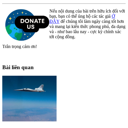
Nếu nội dung của bài trên hữu ích đối với
bạn, bạn có thể ủng hộ các tác giả
Ở
ĐÂY
để chúng tôi làm ngày càng tốt hơn
và mang lại kiến thức phong phú, đa dạng
và - như bao lâu nay - cực kỳ chính xác
tới cộng đồng.
Trân trọng cám ơn!
Bài liên quan