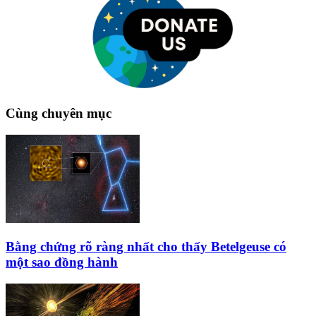
Cùng chuyên mục
Bằng chứng rõ ràng nhất cho thấy Betelgeuse có
một sao đồng hành