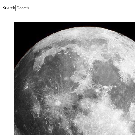
Search