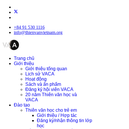
+84 91 530 1116
info@thienvanvietnam.org
Trang chủ
Giới thiệu
Giới thiệu tổng quan
Lịch sử VACA
Hoạt động
Sách và ấn phẩm
Đăng ký hội viên VACA
20 năm Thiên văn học và
VACA
Đào tạo
Thiên văn học cho trẻ em
Giới thiệu / Hợp tác
Đăng ký/nhận thông tin lớp
học