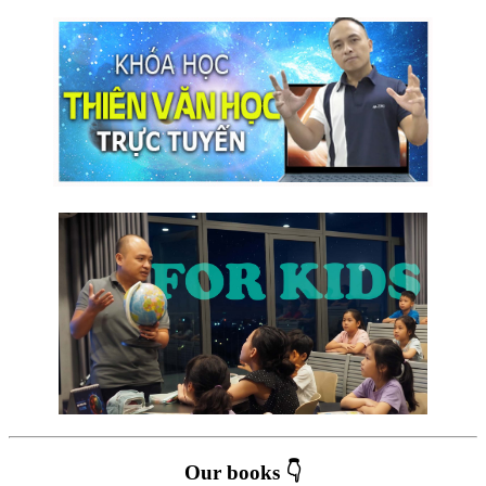
Our books 👇