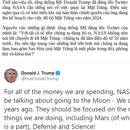
Thứ sáu vừa rồi, tổng thống Mỹ Donald Trump đã đăng lên Twitter
rằng NASA cần dừng nói về việc quay lại Mặt Trăng. Điều này
nghe qua có vẻ khó hiểu khi mà bản thân chính quyền của ông đang
lên kế hoạch cho việc đổ bộ Mặt Trăng vào năm 2024.
Nguyên văn những gì được tổng thống Mỹ đăng lên Twitter của
mình là: "Với tất cả số tiền chúng ta đang bỏ ra, NASA không nên
nói tới chuyện đi tới Mặt Trăng - chúng ta đã làm điều đó từ 50 năm
trước. Họ nên tập trung vào những thứ lớn hơn mà chúng ta đang
làm, bao gồm Sao Hỏa (mà Mặt Trăng là một phần trong đó), phòng
thủ và khoa học!"