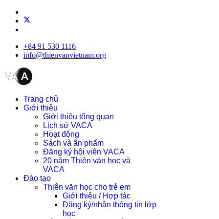
+84 91 530 1116
info@thienvanvietnam.org
Trang chủ
Giới thiệu
Giới thiệu tổng quan
Lịch sử VACA
Hoạt động
Sách và ấn phẩm
Đăng ký hội viên VACA
20 năm Thiên văn học và
VACA
Đào tạo
Thiên văn học cho trẻ em
Giới thiệu / Hợp tác
Đăng ký/nhận thông tin lớp
học