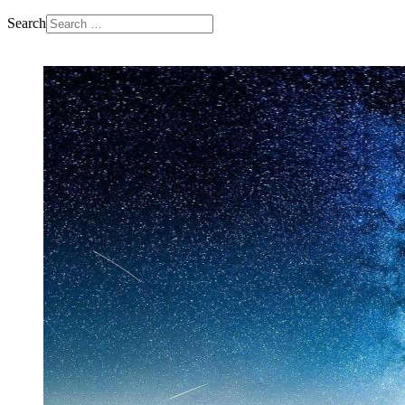
Search