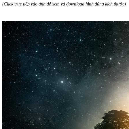
(Click trực tiếp vào ảnh để xem và download hình đúng kích thước)