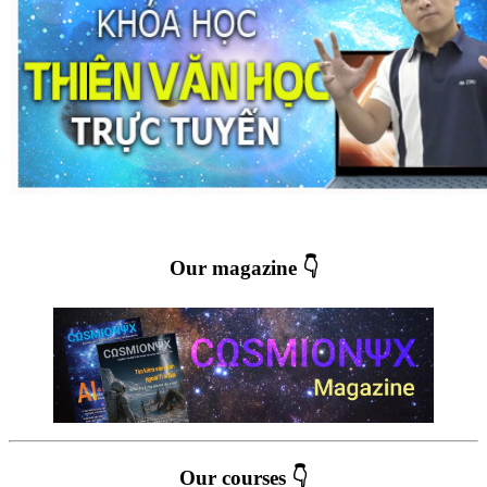
Our magazine 👇
Our courses 👇