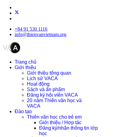
+84 91 530 1116
info@thienvanvietnam.org
Trang chủ
Giới thiệu
Giới thiệu tổng quan
Lịch sử VACA
Hoạt động
Sách và ấn phẩm
Đăng ký hội viên VACA
20 năm Thiên văn học và
VACA
Đào tạo
Thiên văn học cho trẻ em
Giới thiệu / Hợp tác
Đăng ký/nhận thông tin lớp
học