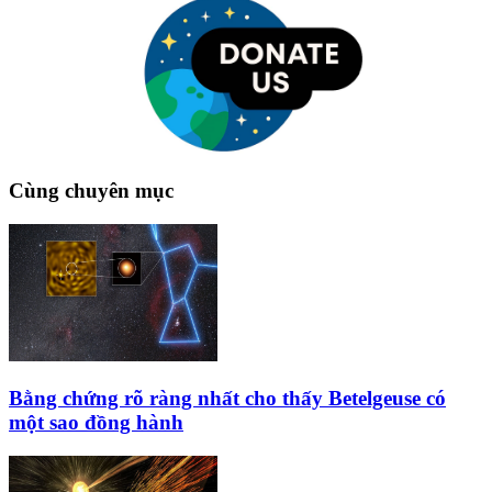
Cùng chuyên mục
Bằng chứng rõ ràng nhất cho thấy Betelgeuse có
một sao đồng hành