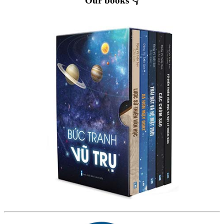
Our books 👇