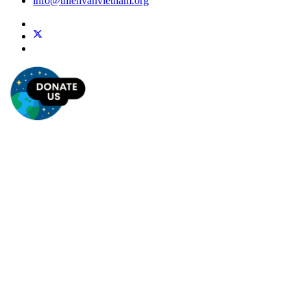
info@thienvanvietnam.org