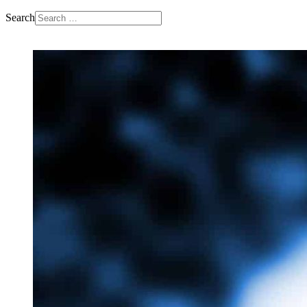
Search