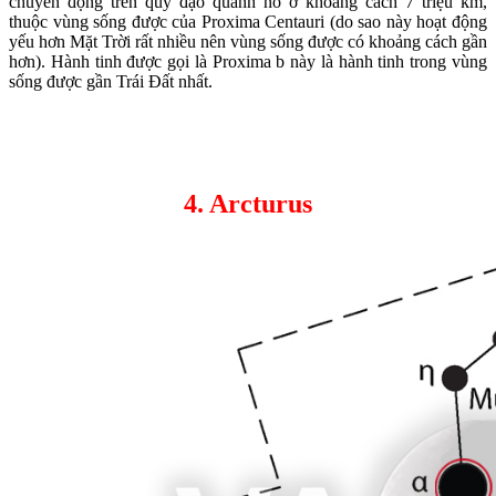
chuyển động trên quỹ đạo quanh nó ở khoảng cách 7 triệu km,
thuộc vùng sống được của Proxima Centauri (do sao này hoạt động
yếu hơn Mặt Trời rất nhiều nên vùng sống được có khoảng cách gần
hơn). Hành tinh được gọi là Proxima b này là hành tinh trong vùng
sống được gần Trái Đất nhất.
4. Arcturus