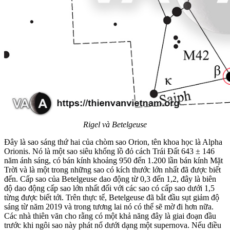
Rigel và Betelgeuse
Đây là sao sáng thứ hai của chòm sao Orion, tên khoa học là Alpha
Orionis. Nó là một sao siêu khổng lồ đỏ cách Trái Đất 643 ± 146
năm ánh sáng, có bán kính khoảng 950 đến 1.200 lần bán kính Mặt
Trời và là một trong những sao có kích thước lớn nhất đã được biết
đến. Cấp sao của Betelgeuse dao động từ 0,3 đến 1,2, đây là biên
độ dao động cấp sao lớn nhất đối với các sao có cấp sao dưới 1,5
từng được biết tới. Trên thực tế, Betelgeuse đã bắt đầu sụt giảm độ
sáng từ năm 2019 và trong tương lai nó có thể sẽ mờ đi hơn nữa.
Các nhà thiên văn cho rằng có một khả năng đây là giai đoạn đầu
trước khi ngôi sao này phát nổ dưới dạng một supernova. Nếu điều