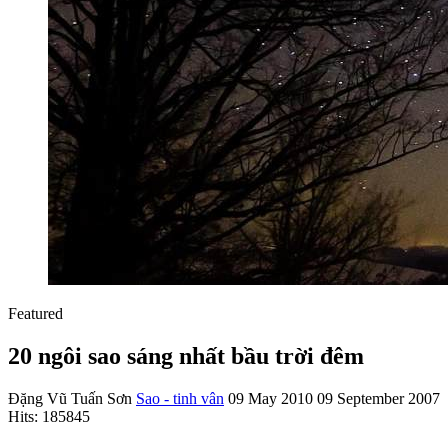
Featured
20 ngôi sao sáng nhất bầu trời đêm
Đặng Vũ Tuấn Sơn
Sao - tinh vân
09 May 2010
09 September 2007
Hits: 185845