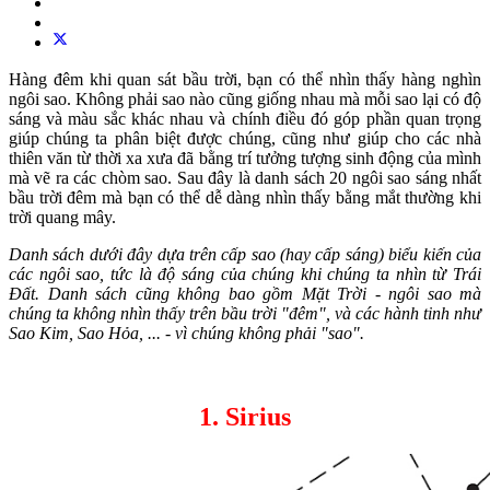
Hàng đêm khi quan sát bầu trời, bạn có thể nhìn thấy hàng nghìn
ngôi sao. Không phải sao nào cũng giống nhau mà mỗi sao lại có độ
sáng và màu sắc khác nhau và chính điều đó góp phần quan trọng
giúp chúng ta phân biệt được chúng, cũng như giúp cho các nhà
thiên văn từ thời xa xưa đã bằng trí tưởng tượng sinh động của mình
mà vẽ ra các chòm sao. Sau đây là danh sách 20 ngôi sao sáng nhất
bầu trời đêm mà bạn có thể dễ dàng nhìn thấy bằng mắt thường khi
trời quang mây.
Danh sách dưới đây dựa trên cấp sao (hay cấp sáng) biểu kiến của
các ngôi sao, tức là độ sáng của chúng khi chúng ta nhìn từ Trái
Đất. Danh sách cũng không bao gồm Mặt Trời - ngôi sao mà
chúng ta không nhìn thấy trên bầu trời "đêm", và các hành tinh như
Sao Kim, Sao Hỏa, ... - vì chúng không phải "sao".
1. Sirius