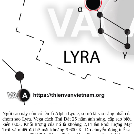
Ngôi sao này còn có tên là Alpha Lyrae, so nó là sao sáng nhất của
chòm sao Lyra. Vega cách Trái Đất 25 năm ánh sáng, cấp sao biểu
kiến 0,03. Khối lượng của nó là khoảng 2,14 lần khối lượng Mặt
Trời và nhiệt độ bề mặt khoảng 9.600 K. Do chuyển động tuế sai