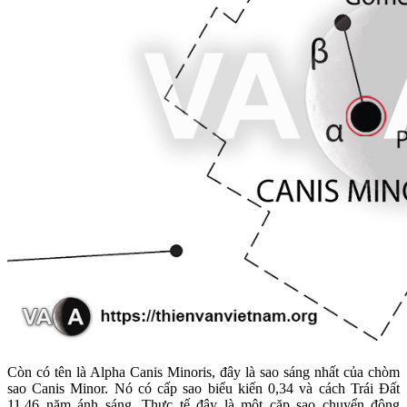
Còn có tên là Alpha Canis Minoris, đây là sao sáng nhất của chòm
sao Canis Minor. Nó có cấp sao biểu kiến 0,34 và cách Trái Đất
11,46 năm ánh sáng. Thực tế đây là một cặp sao chuyển động