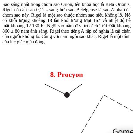
Sao sáng nhất trong chòm sao Orion, tên khoa học là Beta Orionis.
Rigel có cấp sao 0,12 - sáng hơn sao Betelgeuse là sao Alpha của
chòm sao này. Rigel là một sao thuộc nhóm sao siêu khổng lồ. Nó
có khối lượng khoảng 18 lần khối lượng Mặt Trời và nhiệt độ bề
mặt khoảng 12.130 K. Ngôi sao nằm ở vị trí cách Trái Đất khoảng
860 ± 80 năm ánh sáng. Rigel theo tiếng A rập có nghĩa là cái chân
của người khổng lồ. Cùng với năm ngôi sao khác, Rigel là một đỉnh
của lục giác mùa đông.
8. Procyon