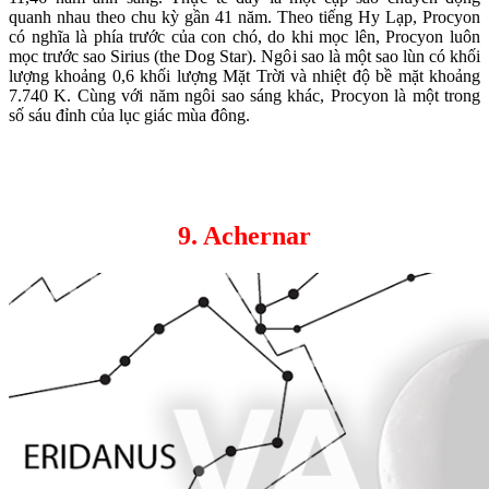
quanh nhau theo chu kỳ gần 41 năm. Theo tiếng Hy Lạp, Procyon
có nghĩa là phía trước của con chó, do khi mọc lên, Procyon luôn
mọc trước sao Sirius (the Dog Star). Ngôi sao là một sao lùn có khối
lượng khoảng 0,6 khối lượng Mặt Trời và nhiệt độ bề mặt khoảng
7.740 K. Cùng với năm ngôi sao sáng khác, Procyon là một trong
số sáu đỉnh của lục giác mùa đông.
9. Achernar