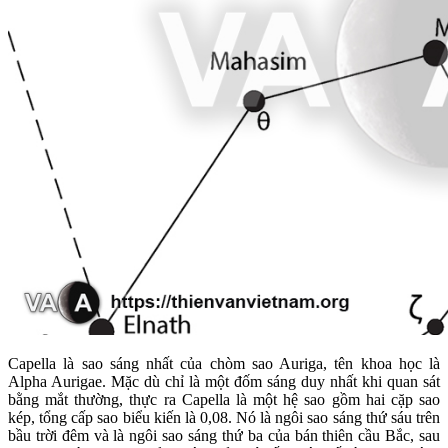
Capella là sao sáng nhất của chòm sao Auriga, tên khoa học là
Alpha Aurigae. Mặc dù chỉ là một đốm sáng duy nhất khi quan sát
bằng mắt thường, thực ra Capella là một hệ sao gồm hai cặp sao
kép, tổng cấp sao biểu kiến là 0,08. Nó là ngôi sao sáng thứ sáu trên
bầu trời đêm và là ngôi sao sáng thứ ba của bán thiên cầu Bắc, sau