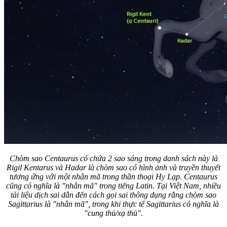
Chòm sao Centaurus có chứa 2 sao sáng trong danh sách này là
Rigil Kentarus và Hadar là chòm sao có hình ảnh và truyền thuyết
tương ứng với một nhân mã trong thần thoại Hy Lạp. Centaurus
cũng có nghĩa là "nhân mã" trong tiếng Latin. Tại Việt Nam, nhiều
tài liệu dịch sai dẫn đến cách gọi sai thông dụng rằng chòm sao
Sagittarius là "nhân mã", trong khi thực tế Sagittarius có nghĩa là
"cung thủ/xạ thủ".