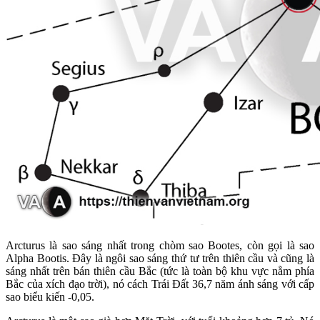
Arcturus là sao sáng nhất trong chòm sao Bootes, còn gọi là sao
Alpha Bootis. Đây là ngôi sao sáng thứ tư trên thiên cầu và cũng là
sáng nhất trên bán thiên cầu Bắc (tức là toàn bộ khu vực nằm phía
Bắc của xích đạo trời), nó cách Trái Đất 36,7 năm ánh sáng với cấp
sao biểu kiến -0,05.