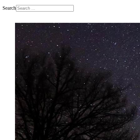
Search