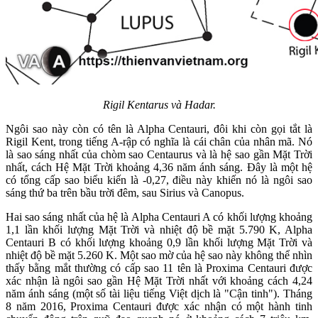
Rigil Kentarus và Hadar.
Ngôi sao này còn có tên là Alpha Centauri, đôi khi còn gọi tắt là
Rigil Kent, trong tiếng A-rập có nghĩa là cái chân của nhân mã. Nó
là sao sáng nhất của chòm sao Centaurus và là hệ sao gần Mặt Trời
nhất, cách Hệ Mặt Trời khoảng 4,36 năm ánh sáng. Đây là một hệ
có tổng cấp sao biểu kiến là -0,27, điều này khiến nó là ngôi sao
sáng thứ ba trên bầu trời đêm, sau Sirius và Canopus.
Hai sao sáng nhất của hệ là Alpha Centauri A có khối lượng khoảng
1,1 lần khối lượng Mặt Trời và nhiệt độ bề mặt 5.790 K, Alpha
Centauri B có khối lượng khoảng 0,9 lần khối lượng Mặt Trời và
nhiệt độ bề mặt 5.260 K. Một sao mờ của hệ sao này không thể nhìn
thấy bằng mắt thường có cấp sao 11 tên là Proxima Centauri được
xác nhận là ngôi sao gần Hệ Mặt Trời nhất với khoảng cách 4,24
năm ánh sáng (một số tài liệu tiếng Việt dịch là "Cận tinh"). Tháng
8 năm 2016, Proxima Centauri được xác nhận có một hành tinh