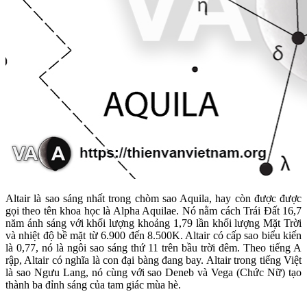
Altair là sao sáng nhất trong chòm sao Aquila, hay còn được được
gọi theo tên khoa học là Alpha Aquilae. Nó nằm cách Trái Đất 16,7
năm ánh sáng với khối lượng khoảng 1,79 lần khối lượng Mặt Trời
và nhiệt độ bề mặt từ 6.900 đến 8.500K. Altair có cấp sao biểu kiến
là 0,77, nó là ngôi sao sáng thứ 11 trên bầu trời đêm. Theo tiếng A
rập, Altair có nghĩa là con đại bàng đang bay. Altair trong tiếng Việt
là sao Ngưu Lang, nó cùng với sao Deneb và Vega (Chức Nữ) tạo
thành ba đỉnh sáng của tam giác mùa hè.