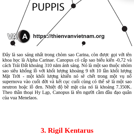
Đây là sao sáng nhất trong chòm sao Carina, còn được gọi với tên
khoa học là Alpha Carinae. Canopus có cấp sao biểu kiến -0,72 và
cách Trái Đất khoảng 310 năm ánh sáng. Nó là một sao thuộc nhóm
sao siêu khổng lồ với khối lượng khoảng 9 tới 10 lần khối lượng
Mặt Trời - một khối lượng khiến nó sẽ chết trong một vụ nổ
supernova vào cuối đời và kết cục cuối cùng có thể sẽ là một sao
neutron hoặc lỗ đen. Nhiệt độ bề mặt của nó là khoảng 7.350K.
Theo thần thoại Hy Lạp, Canopus là tên người cầm đầu đạo quân
của vua Menelaos.
3. Rigil Kentarus