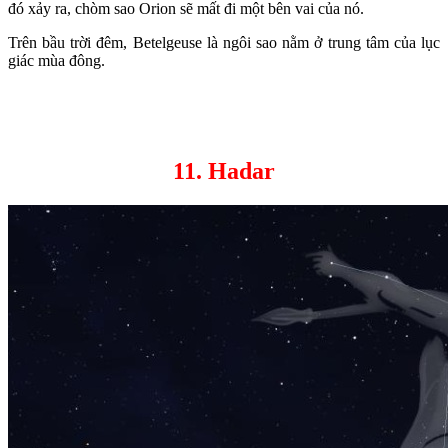
đó xảy ra, chòm sao Orion sẽ mất đi một bên vai của nó.
Trên bầu trời đêm, Betelgeuse là ngôi sao nằm ở trung tâm của lục
giác mùa đông.
11. Hadar