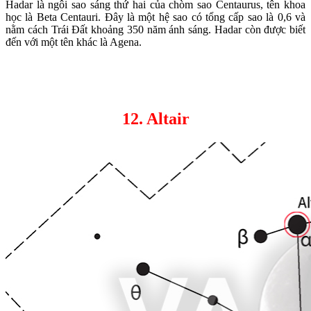
Hadar là ngôi sao sáng thứ hai của chòm sao Centaurus, tên khoa
học là Beta Centauri. Đây là một hệ sao có tổng cấp sao là 0,6 và
nằm cách Trái Đất khoảng 350 năm ánh sáng. Hadar còn được biết
đến với một tên khác là Agena.
12. Altair