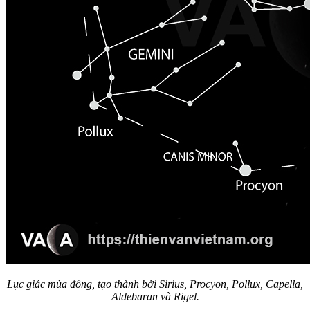
Lục giác mùa đông, tạo thành bởi Sirius, Procyon, Pollux, Capella,
Aldebaran và Rigel.