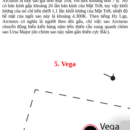
Arcturus là một sao già hơn Mặt Trời, với tuổi khoảng hơn 7 tỷ. Nó
có bán kính gấp khoảng 26 lần bán kính của Mặt Trời, tuy vậy khối
lượng của nó chỉ trên dưới 1,1 lần khối lượng của Mặt Trời, nhiệt độ
bề mặt của ngôi sao này là khoảng 4.300K. Theo tiếng Hy Lạp,
Arcturus có nghĩa là người theo dõi gấu, chỉ việc sao Arcturus
chuyển động biểu kiến hàng năm trên thiên cầu xung quanh chòm
sao Ursa Major (do chòm sao này nằm gần thiên cực Bắc).
5. Vega