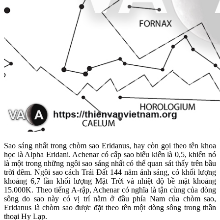
Sao sáng nhất trong chòm sao Eridanus, hay còn gọi theo tên khoa
học là Alpha Eridani. Achenar có cấp sao biểu kiến là 0,5, khiến nó
là một trong những ngôi sao sáng nhất có thể quan sát thấy trên bầu
trời đêm. Ngôi sao cách Trái Đất 144 năm ánh sáng, có khối lượng
khoảng 6,7 lần khối lượng Mặt Trời và nhiệt độ bề mặt khoảng
15.000K. Theo tiếng A-rập, Achenar có nghĩa là tận cùng của dòng
sông do sao này có vị trí nằm ở đầu phía Nam của chòm sao,
Eridanus là chòm sao được đặt theo tên một dòng sông trong thần
thoại Hy Lạp.