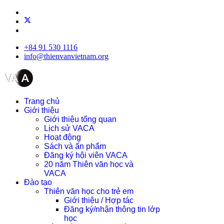
+84 91 530 1116
info@thienvanvietnam.org
Trang chủ
Giới thiệu
Giới thiệu tổng quan
Lịch sử VACA
Hoạt động
Sách và ấn phẩm
Đăng ký hội viên VACA
20 năm Thiên văn học và
VACA
Đào tạo
Thiên văn học cho trẻ em
Giới thiệu / Hợp tác
Đăng ký/nhận thông tin lớp
học