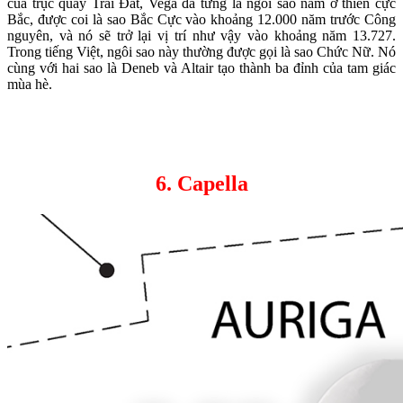
của trục quay Trái Đất, Vega đã từng là ngôi sao nằm ở thiên cực
Bắc, được coi là sao Bắc Cực vào khoảng 12.000 năm trước Công
nguyên, và nó sẽ trở lại vị trí như vậy vào khoảng năm 13.727.
Trong tiếng Việt, ngôi sao này thường được gọi là sao Chức Nữ. Nó
cùng với hai sao là Deneb và Altair tạo thành ba đỉnh của tam giác
mùa hè.
6. Capella