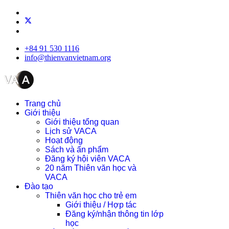
+84 91 530 1116
info@thienvanvietnam.org
Trang chủ
Giới thiệu
Giới thiệu tổng quan
Lịch sử VACA
Hoạt động
Sách và ấn phẩm
Đăng ký hội viên VACA
20 năm Thiên văn học và
VACA
Đào tạo
Thiên văn học cho trẻ em
Giới thiệu / Hợp tác
Đăng ký/nhận thông tin lớp
học