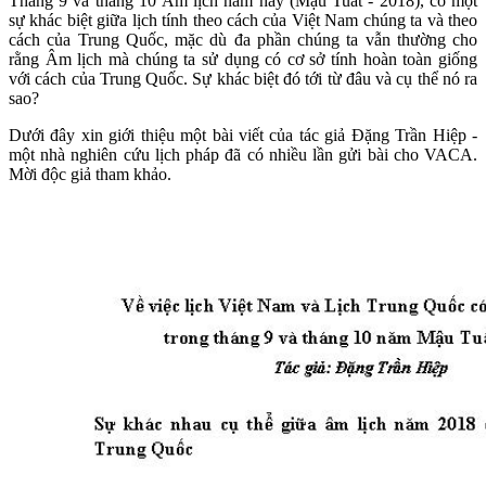
Tháng 9 và tháng 10 Âm lịch năm nay (Mậu Tuất - 2018), có một
sự khác biệt giữa lịch tính theo cách của Việt Nam chúng ta và theo
cách của Trung Quốc, mặc dù đa phần chúng ta vẫn thường cho
rằng Âm lịch mà chúng ta sử dụng có cơ sở tính hoàn toàn giống
với cách của Trung Quốc. Sự khác biệt đó tới từ đâu và cụ thể nó ra
sao?
Dưới đây xin giới thiệu một bài viết của tác giả Đặng Trần Hiệp -
một nhà nghiên cứu lịch pháp đã có nhiều lần gửi bài cho VACA.
Mời độc giả tham khảo.