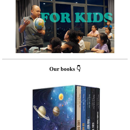
Our books 👇