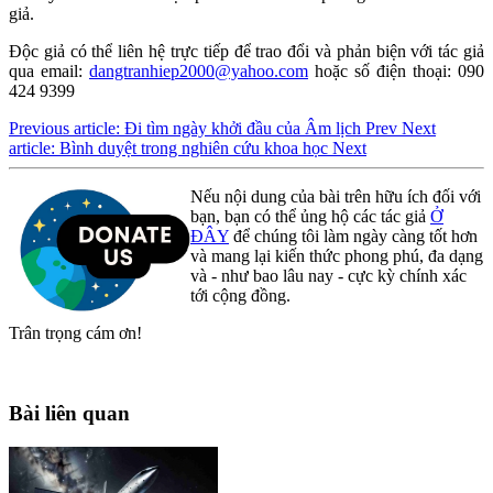
giả.
Độc giả có thể liên hệ trực tiếp để trao đổi và phản biện với tác giả
qua email:
dangtranhiep2000@yahoo.com
hoặc số điện thoại: 090
424 9399
Previous article: Đi tìm ngày khởi đầu của Âm lịch
Prev
Next
article: Bình duyệt trong nghiên cứu khoa học
Next
Nếu nội dung của bài trên hữu ích đối với
bạn, bạn có thể ủng hộ các tác giả
Ở
ĐÂY
để chúng tôi làm ngày càng tốt hơn
và mang lại kiến thức phong phú, đa dạng
và - như bao lâu nay - cực kỳ chính xác
tới cộng đồng.
Trân trọng cám ơn!
Bài liên quan