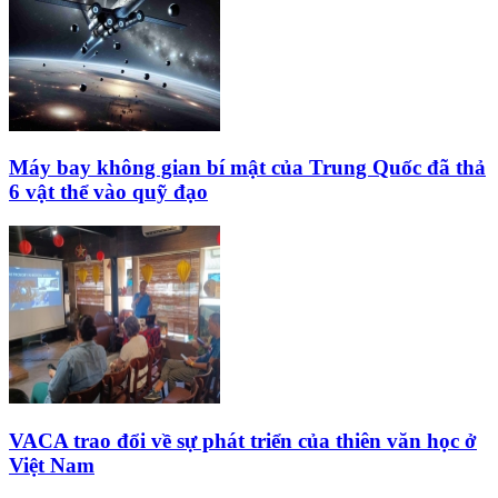
Máy bay không gian bí mật của Trung Quốc đã thả
6 vật thể vào quỹ đạo
VACA trao đổi về sự phát triển của thiên văn học ở
Việt Nam