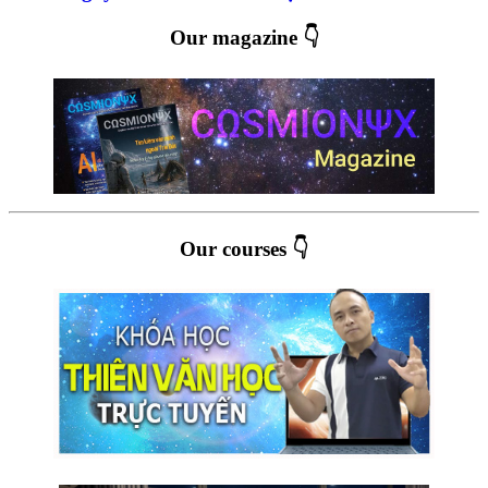
Our magazine 👇
Our courses 👇