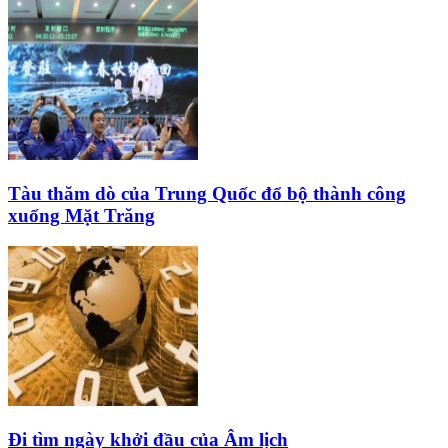
Tàu thăm dò của Trung Quốc đổ bộ thành công
xuống Mặt Trăng
Đi tìm ngày khởi đầu của Âm lịch