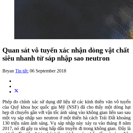
Quan sát vô tuyến xác nhận dòng vật chất
siêu nhanh từ sáp nhập sao neutron
Bryan
Tin tức
06 September 2018
Phép đo chính xác sử dụng dữ liệu từ các kính thiên văn vô tuyến
của Quỹ khoa học quốc gia Mỹ (NSF) đã cho thấy một dòng hạt
hẹp di chuyển gần với vận tốc ánh sáng vào không gian liên sao sau
một vụ sáp nhập sao neutron ở một thiên hà cách Trái Đất khoảng
130 triệu năm ánh sáng. Vụ sáp nhập này xảy ra vào tháng 8 năm
2017, nó đã gây ra sóng hấp dẫn truyền đi trong không gian. Đây là