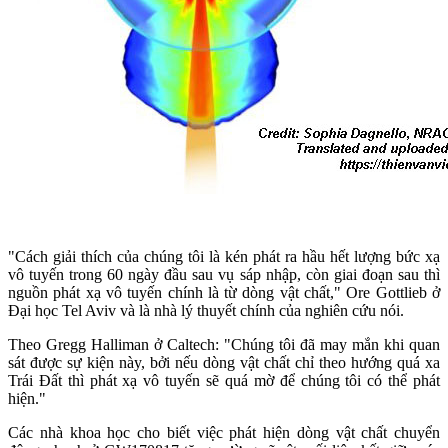
"Cách giải thích của chúng tôi là kén phát ra hầu hết lượng bức xạ
vô tuyến trong 60 ngày đầu sau vụ sáp nhập, còn giai đoạn sau thì
nguồn phát xạ vô tuyến chính là từ dòng vật chất," Ore Gottlieb ở
Đại học Tel Aviv và là nhà lý thuyết chính của nghiên cứu nói.
Theo Gregg Halliman ở Caltech: "Chúng tôi đã may mắn khi quan
sát được sự kiện này, bởi nếu dòng vật chất chỉ theo hướng quá xa
Trái Đất thì phát xạ vô tuyến sẽ quá mờ để chúng tôi có thể phát
hiện."
Các nhà khoa học cho biết việc phát hiện dòng vật chất chuyển