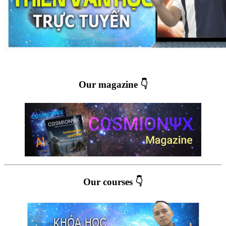
Our magazine 👇
Our courses 👇