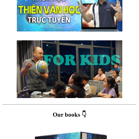
Our books 👇