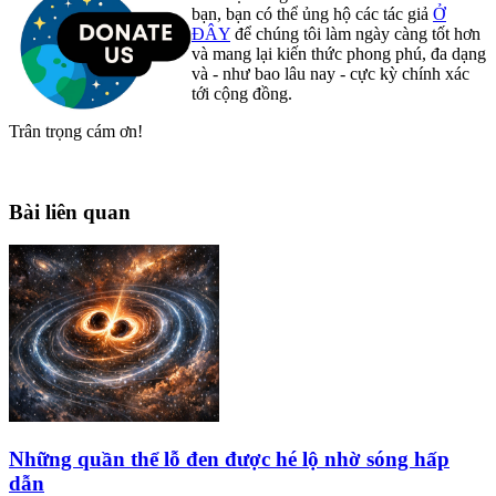
bạn, bạn có thể ủng hộ các tác giả
Ở
ĐÂY
để chúng tôi làm ngày càng tốt hơn
và mang lại kiến thức phong phú, đa dạng
và - như bao lâu nay - cực kỳ chính xác
tới cộng đồng.
Trân trọng cám ơn!
Bài liên quan
Những quần thể lỗ đen được hé lộ nhờ sóng hấp
dẫn