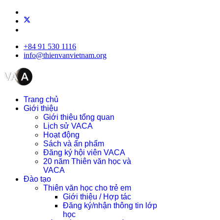
+84 91 530 1116
info@thienvanvietnam.org
Trang chủ
Giới thiệu
Giới thiệu tổng quan
Lịch sử VACA
Hoạt động
Sách và ấn phẩm
Đăng ký hội viên VACA
20 năm Thiên văn học và
VACA
Đào tạo
Thiên văn học cho trẻ em
Giới thiệu / Hợp tác
Đăng ký/nhận thông tin lớp
học