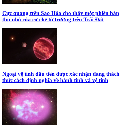
Cực quang trên Sao Hỏa cho thấy một phiên bản
thu nhỏ của cơ chế từ trường trên Trái Đất
Ngoại vệ tinh đầu tiên được xác nhận đang thách
thức cách định nghĩa về hành tinh và vệ tinh