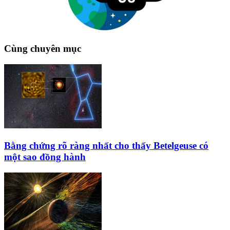
Cùng chuyên mục
Bằng chứng rõ ràng nhất cho thấy Betelgeuse có
một sao đồng hành