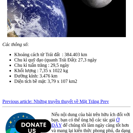
Các thông số
:
Khoảng cách từ Trái đất : 384.403 km
Chu kì quỹ đạo (quanh Trái Đất): 27,3 ngày
Chu kì tuần trăng : 29,5 ngày
Khối lượng : 7,35 x 10­22 kg
Đường kính: 3.476 km
Diện tích bề mặt: 3,79 x 107 ­km2
Previous article: Những truyền thuyết về Mặt Trăng
Prev
Nếu nội dung của bài trên hữu ích đối với
bạn, bạn có thể ủng hộ các tác giả
Ở
ĐÂY
để chúng tôi làm ngày càng tốt hơn
và mang lại kiến thức phong phú, đa dạng