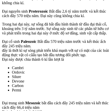
không chia kỉ.
Đại nguyên sinh
Proterozoic
Bắt đầu 2,6 tỷ năm trước và kết thúc
cách đây 570 triệu năm. Đại này cũng không chia kỉ.
Trong hai đại này, sự sống đã bắt đầu hình thành từ đầu đại thái cổ,
khoảng trên 3 tỷ năm trước. Sự sống nảy sinh từ các phân tử hữu cơ
và phát triển trong hai đại này ở mức độ sơ đẳng, sinh vật cấp thấp.
Đại cổ sinh
Paleozoic
Bắt đầu 570 triệu năm trước và kết thúc ấch
đây 245 triệu năm.
đây là thời kì sự sóng phát triển khá mạnh với sự có mặt của các loài
động thực vật có câấu tạo bắt đầu tương đối phức tạp.
Đại này được chia thành 6 kỉ lần lượt là
Cambri
Ordovic
Silure
Devone
Carbon
Permi
Đại trung sinh
Mesozoic
bắt đầu cách đây 245 triệu năm và kết thúc
cách đây 66,4 triệu năm