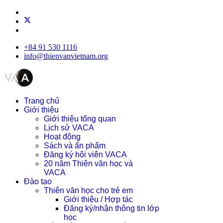
+84 91 530 1116
info@thienvanvietnam.org
Trang chủ
Giới thiệu
Giới thiệu tổng quan
Lịch sử VACA
Hoạt động
Sách và ấn phẩm
Đăng ký hội viên VACA
20 năm Thiên văn học và
VACA
Đào tạo
Thiên văn học cho trẻ em
Giới thiệu / Hợp tác
Đăng ký/nhận thông tin lớp
học