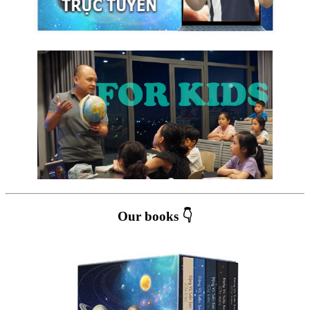
Our books 👇