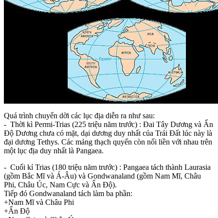
Quá trình chuyển dời các lục địa diễn ra như sau:
- Thời kì Permi-Trias (225 triệu năm trước) : Đai Tây Dương và Ấn
Độ Dương chưa có mặt, dại dương duy nhất của Trái Đất lúc này là
đại dương Tethys. Các mảng thạch quyển còn nối liền với nhau trên
một lục địa duy nhất là Pangaea.
- Cuối kỉ Trias (180 triệu năm trước) : Pangaea tách thành Laurasia
(gồm Bắc Mĩ và Á-Âu) và Gondwanaland (gồm Nam Mĩ, Châu
Phi, Châu Úc, Nam Cực và Ấn Độ).
Tiếp đó Gondwanaland tách làm ba phần:
+Nam Mĩ và Châu Phi
+Ấn Độ