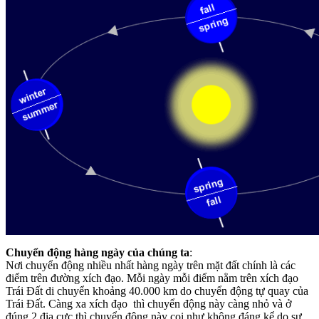
Chuyển động hàng ngày của chúng ta
:
Nơi chuyển động nhiều nhất hàng ngày trên mặt đất chính là các
điểm trên đường xích đạo. Mỗi ngày mỗi điểm nằm trên xích đạo
Trái Đất di chuyển khoảng 40.000 km do chuyển động tự quay của
Trái Đất. Càng xa xích đạo thì chuyển động này càng nhỏ và ở
đúng 2 địa cực thì chuyển động này coi như không đáng kể do sự