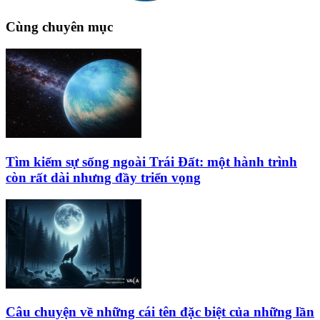
Cùng chuyên mục
Tìm kiếm sự sống ngoài Trái Đất: một hành trình
còn rất dài nhưng đầy triển vọng
Câu chuyện về những cái tên đặc biệt của những lần