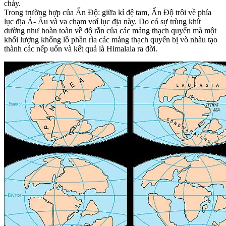
chảy.
Trong trường hợp của Ấn Độ: giữa kỉ đệ tam, Ấn Độ trôi về phía
lục địa Á- Âu và va chạm vơí lục địa này. Do có sự trùng khít
dường như hoàn toàn về độ rắn của các mảng thạch quyển mà một
khối lượng khổng lồ phần rìa các mảng thạch quyển bị vò nhàu tạo
thành các nếp uốn và kết quả là Himalaia ra đời.