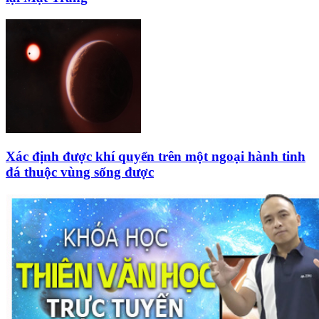
Xác định được khí quyển trên một ngoại hành tinh
đá thuộc vùng sống được