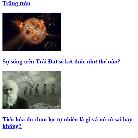
Trăng tròn
Sự sống trên Trái Đất sẽ kết thúc như thế nào?
Tiến hóa do chọn lọc tự nhiên là gì và nó có sai hay
không?