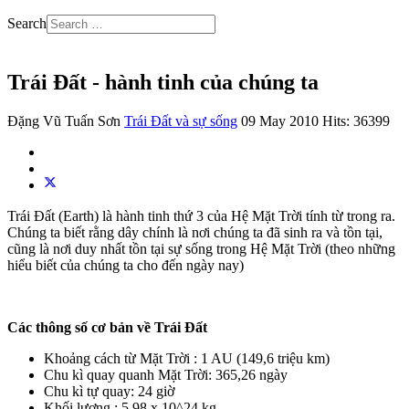
Search
Trái Đất - hành tinh của chúng ta
Đặng Vũ Tuấn Sơn
Trái Đất và sự sống
09 May 2010
Hits: 36399
Trái Đất (Earth) là hành tinh thứ 3 của Hệ Mặt Trời tính từ trong ra.
Chúng ta biết rằng dây chính là nơi chúng ta đã sinh ra và tồn tại,
cũng là nơi duy nhất tồn tại sự sống trong Hệ Mặt Trời (theo những
hiểu biết của chúng ta cho đến ngày nay)
Các thông số cơ bản về Trái Đất
Khoảng cách từ Mặt Trời : 1 AU (149,6 triệu km)
Chu kì quay quanh Mặt Trời: 365,26 ngày
Chu kì tự quay: 24 giờ
Khối lượng : 5,98 x 10^24 kg