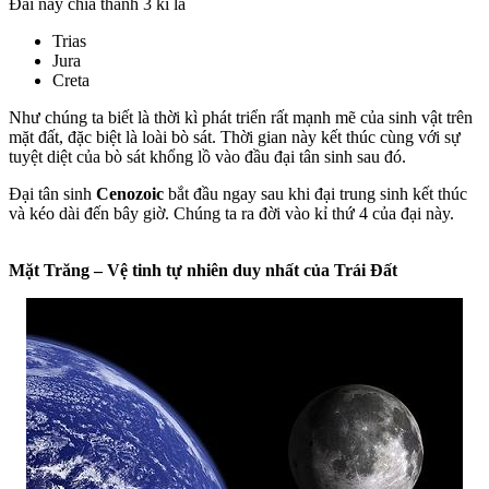
Đai này chia thành 3 kỉ là
Trias
Jura
Creta
Như chúng ta biết là thời kì phát triển rất mạnh mẽ của sinh vật trên
mặt đất, đặc biệt là loài bò sát. Thời gian này kết thúc cùng với sự
tuyệt diệt của bò sát khổng lồ vào đầu đại tân sinh sau đó.
Đại tân sinh
Cenozoic
bắt đầu ngay sau khi đại trung sinh kết thúc
và kéo dài đến bây giờ. Chúng ta ra đời vào kỉ thứ 4 của đại này.
Mặt Trăng – Vệ tinh tự nhiên duy nhất của Trái Đất