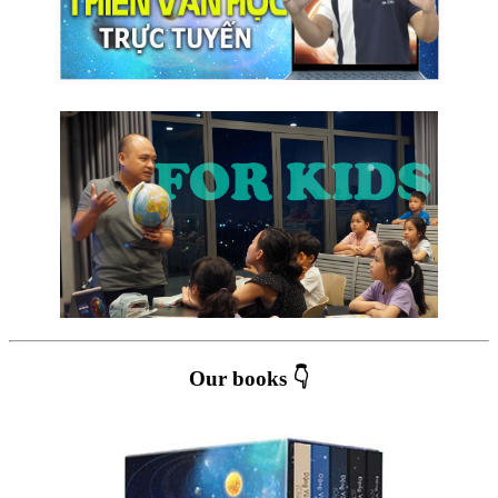
Our books 👇