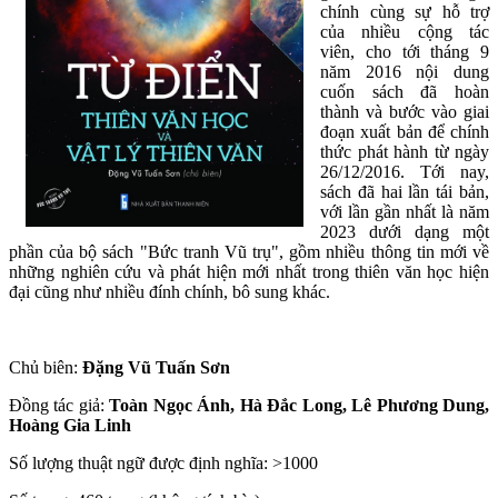
chính cùng sự hỗ trợ
của nhiều cộng tác
viên, cho tới tháng 9
năm 2016 nội dung
cuốn sách đã hoàn
thành và bước vào giai
đoạn xuất bản để chính
thức phát hành từ ngày
26/12/2016. Tới nay,
sách đã hai lần tái bản,
với lần gần nhất là năm
2023 dưới dạng một
phần của bộ sách "Bức tranh Vũ trụ", gồm nhiều thông tin mới về
những nghiên cứu và phát hiện mới nhất trong thiên văn học hiện
đại cũng như nhiều đính chính, bô sung khác.
Chủ biên:
Đặng Vũ Tuấn Sơn
Đồng tác giả:
Toàn Ngọc Ánh, Hà Đắc Long, Lê Phương Dung,
Hoàng Gia Linh
Số lượng thuật ngữ được định nghĩa: >1000