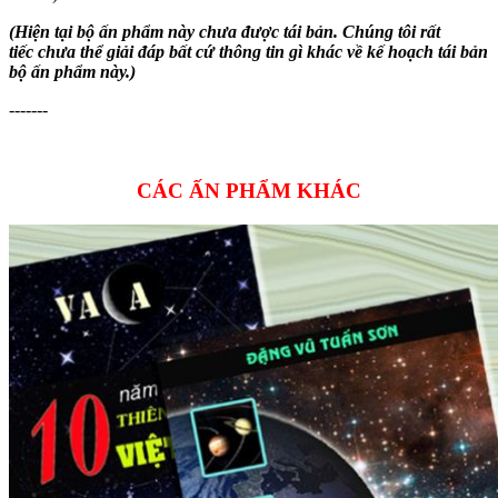
(Hiện tại bộ ấn phẩm này chưa được tái bản. Chúng tôi rất
tiếc chưa thể giải đáp bất cứ thông tin gì khác về kế hoạch tái bản
bộ ấn phẩm này.)
-------
CÁC ẤN PHẨM KHÁC