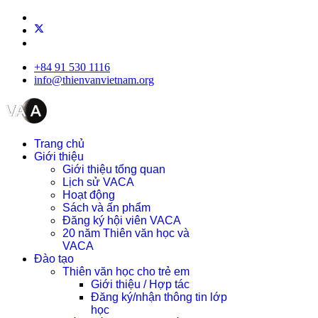
+84 91 530 1116
info@thienvanvietnam.org
Trang chủ
Giới thiệu
Giới thiệu tổng quan
Lịch sử VACA
Hoạt động
Sách và ấn phẩm
Đăng ký hội viên VACA
20 năm Thiên văn học và
VACA
Đào tạo
Thiên văn học cho trẻ em
Giới thiệu / Hợp tác
Đăng ký/nhận thông tin lớp
học