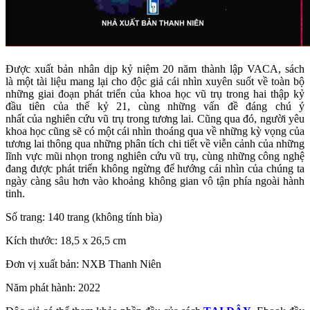
Được xuất bản nhân dịp kỷ niệm 20 năm thành lập VACA, sách
là
một tài liệu mang lại cho độc giả cái nhìn xuyên suốt về toàn bộ
những giai đoạn phát triển của khoa học vũ trụ trong hai thập kỷ
đầu tiên của thế kỷ 21, cùng những vấn đề đáng chú ý
nhất của nghiên cứu vũ trụ trong tương lai. Cũng qua đó, người yêu
khoa học cũng sẽ có một cái nhìn thoáng qua về những kỳ vọng của
tương lai thông qua những phân tích chi tiết về viễn cảnh của những
lĩnh vực mũi nhọn trong nghiên cứu vũ trụ, cùng những công nghệ
đang được phát triển không ngừng để hướng cái nhìn của chúng ta
ngày càng sâu hơn vào khoảng không gian vô tận phía ngoài hành
tinh.
Số trang: 140 trang (không tính bìa)
Kích thước: 18,5 x 26,5 cm
Đơn vị xuất bản: NXB Thanh Niên
Năm phát hành: 2022