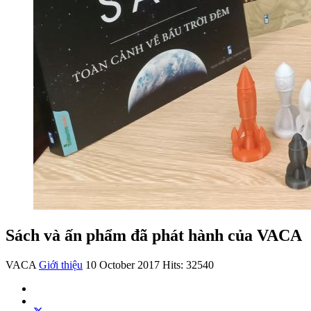
Sách và ấn phẩm đã phát hành của VACA
VACA
Giới thiệu
10 October 2017
Hits: 32540