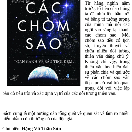
Từ hàng nghìn năm
trước, tổ tiên của chúng
ta đã nhìn lên bầu trời
và bằng trí tưởng tượng
của mình mà nối các
ngôi sao sáng lại thành
các chòm sao. Mỗi
chòm sao đều có lịch
sử, truyền thuyết và
chứa nhiều đối tượng
thiên văn đáng chú ý.
Không chỉ vậy, trong
thiên văn học hiện đại,
sự phân chia và qui ước
về các chòm sao vẫn
tiếp tục có vai trò quan
trọng đối với việc lập
bản đồ bầu trời và xác định vị trí của các đối tượng thiên văn.
Sách cũng là một hướng dẫn tổng quát về quan sát và làm rõ nhiều
hiểu nhầm còn thường có của độc giả.
Chủ biên:
Đặng Vũ Tuấn Sơn