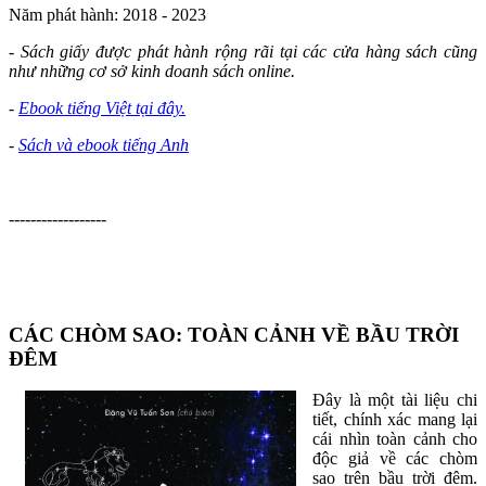
Năm phát hành: 2018 - 2023
- Sách giấy được phát hành rộng rãi tại các cửa hàng sách cũng
như những cơ sở kinh doanh sách online.
-
Ebook tiếng Việt tại đây.
-
Sách và ebook tiếng Anh
------------------
CÁC CHÒM SAO: TOÀN CẢNH VỀ BẦU TRỜI
ĐÊM
Đây là một tài liệu chi
tiết, chính xác mang lại
cái nhìn toàn cảnh cho
độc giả về các chòm
sao trên bầu trời đêm.