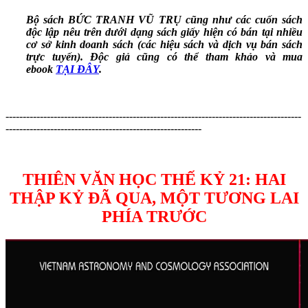
Bộ sách BỨC TRANH VŨ TRỤ cũng như các cuốn sách
độc lập nêu trên dưới dạng sách giấy hiện có bán tại nhiều
cơ sở kinh doanh sách (các hiệu sách và dịch vụ bán sách
trực tuyến). Độc giả cũng có thể tham khảo và mua
ebook
TẠI ĐÂY
.
--------------------------------------------------------------------------------------
---------------------------------------------------------
THIÊN VĂN HỌC THẾ KỶ 21: HAI
THẬP KỶ ĐÃ QUA, MỘT TƯƠNG LAI
PHÍA TRƯỚC