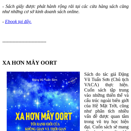
- Sách giấy được phát hành rộng rãi tại các cửa hàng sách cũng
như những cơ sở kinh doanh sách online.
-
Ebook tại đây.
------------------------------
XA HƠN MÂY OORT
Sách do tác giả Đặng
Vũ Tuấn Sơn (Chủ tịch
VACA) thực hiện.
Cuốn sách tập trung
vào những thiên thể và
cấu trúc ngoài biên giới
của Hệ Mặt Trời, cũng
như phân tích nhiều
vấn đề được quan tâm
trong vũ trụ học hiện
đại. Cuốn sách sẽ mang