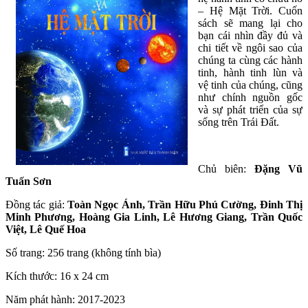
– Hệ Mặt Trời. Cuốn
sách sẽ mang lại cho
bạn cái nhìn đầy đủ và
chi tiết về ngôi sao của
chúng ta cùng các hành
tinh, hành tinh lùn và
vệ tinh của chúng, cũng
như chính nguồn gốc
và sự phát triển của sự
sống trên Trái Đất.
Chủ biên:
Đặng Vũ
Tuấn Sơn
Đồng tác giả:
Toàn Ngọc Ánh, Trần Hữu Phú Cường, Đinh Thị
Minh Phương, Hoàng Gia Linh, Lê Hương Giang, Trần Quốc
Việt, Lê Quế Hoa
Số trang: 256 trang (không tính bìa)
Kích thước: 16 x 24 cm
Năm phát hành: 2017-2023