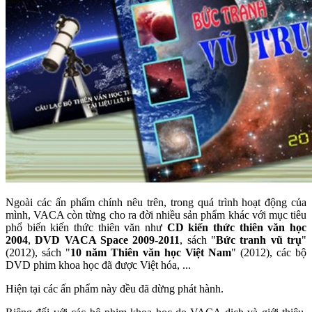
Ngoài các ấn phẩm chính nêu trên, trong quá trình hoạt động của
mình, VACA còn từng cho ra đời nhiều sản phẩm khác với mục tiêu
phổ biến kiến thức thiên văn như
CD kiến thức thiên văn học
2004
,
DVD VACA Space 2009-2011
, sách "
Bức tranh vũ trụ
"
(2012), sách "
10 năm Thiên văn học Việt Nam
" (2012), các bộ
DVD phim khoa học đã được Việt hóa, ...
Hiện tại các ấn phẩm này đều đã dừng phát hành.