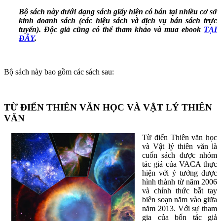
Bộ sách này dưới dạng sách giấy hiện có bán tại nhiều cơ sở
kinh doanh sách (các hiệu sách và dịch vụ bán sách trực
tuyến). Độc giả cũng có thể tham khảo và mua ebook
TẠI
ĐÂY
.
Bộ sách này bao gồm các sách sau:
TỪ ĐIỂN THIÊN VĂN HỌC VÀ VẬT LÝ THIÊN
VĂN
Từ điển Thiên văn học
và Vật lý thiên văn là
cuốn sách được nhóm
tác giả của VACA thực
hiện với ý tưởng được
hình thành từ năm 2006
và chính thức bắt tay
biên soạn năm vào giữa
năm 2013. Với sự tham
gia của bốn tác giả