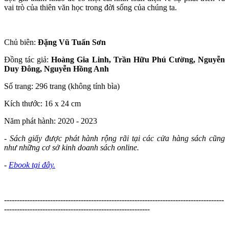
vai trò của thiên văn học trong đời sống của chúng ta.
Chủ biên:
Đặng Vũ Tuấn Sơn
Đồng tác giả:
Hoàng Gia Linh, Trần Hữu Phú Cường, Nguyễn
Duy Đông, Nguyễn Hồng Anh
Số trang: 296 trang (không tính bìa)
Kích thước: 16 x 24 cm
Năm phát hành: 2020 - 2023
- Sách giấy được phát hành rộng rãi tại các cửa hàng sách cũng
như những cơ sở kinh doanh sách online.
-
Ebook tại đây.
--------------------------------------------------------------------------------------
---------------------------------------------------------