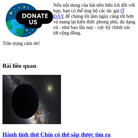
Nếu nội dung của bài trên hữu ích đối với
bạn, bạn có thể ủng hộ các tác giả
Ở
ĐÂY
để chúng tôi làm ngày càng tốt hơn
và mang lại kiến thức phong phú, đa dạng
và - như bao lâu nay - cực kỳ chính xác
tới cộng đồng.
Trân trọng cám ơn!
Bài liên quan
Hành tinh thứ Chín có thể sắp được tìm ra