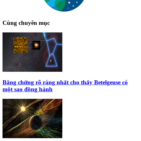
Cùng chuyên mục
Bằng chứng rõ ràng nhất cho thấy Betelgeuse có
một sao đồng hành