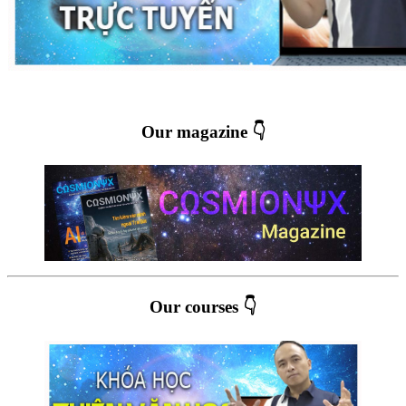
Our magazine 👇
Our courses 👇