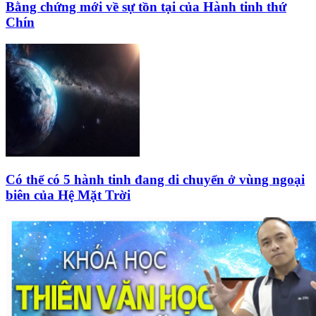
Bằng chứng mới về sự tồn tại của Hành tinh thứ
Chín
Có thể có 5 hành tinh đang di chuyển ở vùng ngoại
biên của Hệ Mặt Trời