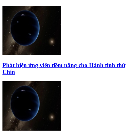
Phát hiện ứng viên tiềm năng cho Hành tinh thứ
Chín