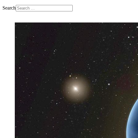
Search