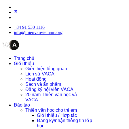
+84 91 530 1116
info@thienvanvietnam.org
Trang chủ
Giới thiệu
Giới thiệu tổng quan
Lịch sử VACA
Hoạt động
Sách và ấn phẩm
Đăng ký hội viên VACA
20 năm Thiên văn học và
VACA
Đào tạo
Thiên văn học cho trẻ em
Giới thiệu / Hợp tác
Đăng ký/nhận thông tin lớp
học