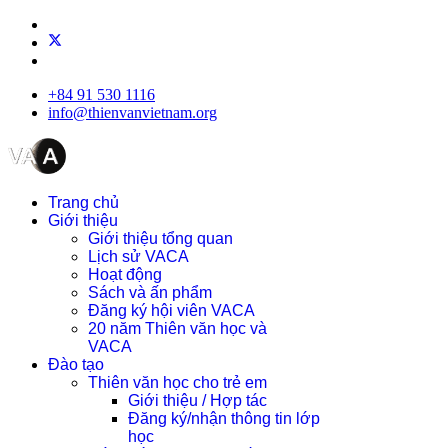
+84 91 530 1116
info@thienvanvietnam.org
Trang chủ
Giới thiệu
Giới thiệu tổng quan
Lịch sử VACA
Hoạt động
Sách và ấn phẩm
Đăng ký hội viên VACA
20 năm Thiên văn học và
VACA
Đào tạo
Thiên văn học cho trẻ em
Giới thiệu / Hợp tác
Đăng ký/nhận thông tin lớp
học