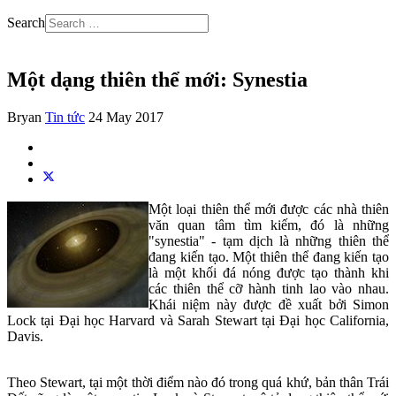
Search
Một dạng thiên thể mới: Synestia
Bryan
Tin tức
24 May 2017
Một loại thiên thể mới được các nhà thiên
văn quan tâm tìm kiếm, đó là những
"synestia" - tạm dịch là những thiên thể
đang kiến tạo. Một thiên thể đang kiến tạo
là một khối đá nóng được tạo thành khi
các thiên thể cỡ hành tinh lao vào nhau.
Khái niệm này được đề xuất bởi Simon
Lock tại Đại học Harvard và Sarah Stewart tại Đại học California,
Davis.
Theo Stewart, tại một thời điểm nào đó trong quá khứ, bản thân Trái