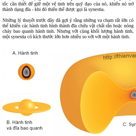
tốc cần thiết để giữ một vệ tinh trên quỹ đạo của nó, khiến nó trở
thành dạng đĩa - khi đó thiên thể được gọi là synestia.
Những lý thuyết trước đây đã gợi ý rằng những va chạm rất lớn có
thể khiến các hành tinh hình thành đĩa chứa vật chất rắn hoặc nóng
chảy bao quanh hành tinh. Nhưng với cùng khối lượng hành tinh,
một synestia có kích thước lớn hơn nhiều so với với một hành tinh.