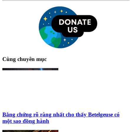
Cùng chuyên mục
Bằng chứng rõ ràng nhất cho thấy Betelgeuse có
một sao đồng hành