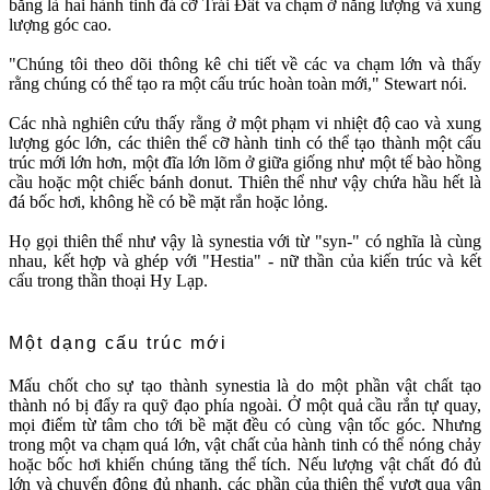
băng là hai hành tinh đá cỡ Trái Đất va chạm ở năng lượng và xung
lượng góc cao.
"Chúng tôi theo dõi thông kê chi tiết về các va chạm lớn và thấy
rằng chúng có thể tạo ra một cấu trúc hoàn toàn mới," Stewart nói.
Các nhà nghiên cứu thấy rằng ở một phạm vi nhiệt độ cao và xung
lượng góc lớn, các thiên thể cỡ hành tinh có thể tạo thành một cấu
trúc mới lớn hơn, một đĩa lớn lõm ở giữa giống như một tế bào hồng
cầu hoặc một chiếc bánh donut. Thiên thể như vậy chứa hầu hết là
đá bốc hơi, không hề có bề mặt rắn hoặc lỏng.
Họ gọi thiên thể như vậy là synestia với từ "syn-" có nghĩa là cùng
nhau, kết hợp và ghép với "Hestia" - nữ thần của kiến trúc và kết
cấu trong thần thoại Hy Lạp.
Một dạng cấu trúc mới
Mấu chốt cho sự tạo thành synestia là do một phần vật chất tạo
thành nó bị đẩy ra quỹ đạo phía ngoài. Ở một quả cầu rắn tự quay,
mọi điểm từ tâm cho tới bề mặt đều có cùng vận tốc góc. Nhưng
trong một va chạm quá lớn, vật chất của hành tinh có thể nóng chảy
hoặc bốc hơi khiến chúng tăng thể tích. Nếu lượng vật chất đó đủ
lớn và chuyển động đủ nhanh, các phần của thiên thể vượt qua vận