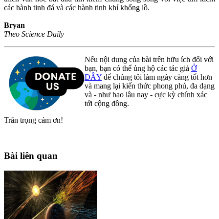
các hành tinh đá và các hành tinh khí khổng lồ.
Bryan
Theo Science Daily
Nếu nội dung của bài trên hữu ích đối với
bạn, bạn có thể ủng hộ các tác giả
Ở
ĐÂY
để chúng tôi làm ngày càng tốt hơn
và mang lại kiến thức phong phú, đa dạng
và - như bao lâu nay - cực kỳ chính xác
tới cộng đồng.
Trân trọng cám ơn!
Bài liên quan