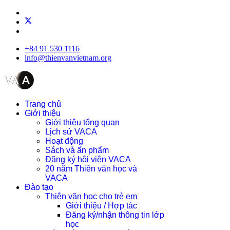
+84 91 530 1116
info@thienvanvietnam.org
Trang chủ
Giới thiệu
Giới thiệu tổng quan
Lịch sử VACA
Hoạt động
Sách và ấn phẩm
Đăng ký hội viên VACA
20 năm Thiên văn học và
VACA
Đào tạo
Thiên văn học cho trẻ em
Giới thiệu / Hợp tác
Đăng ký/nhận thông tin lớp
học