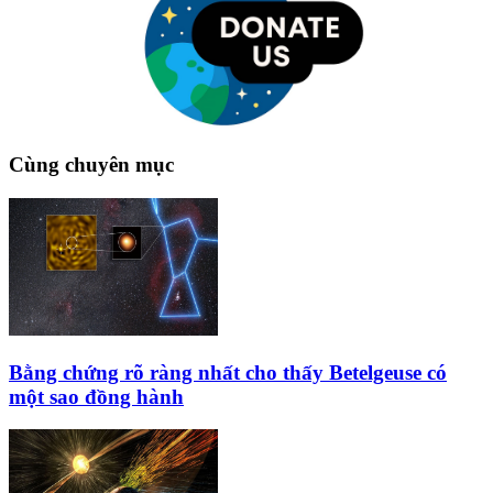
Cùng chuyên mục
Bằng chứng rõ ràng nhất cho thấy Betelgeuse có
một sao đồng hành