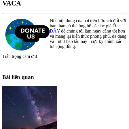
VACA
Nếu nội dung của bài trên hữu ích đối với
bạn, bạn có thể ủng hộ các tác giả
Ở
ĐÂY
để chúng tôi làm ngày càng tốt hơn
và mang lại kiến thức phong phú, đa dạng
và - như bao lâu nay - cực kỳ chính xác
tới cộng đồng.
Trân trọng cám ơn!
Bài liên quan