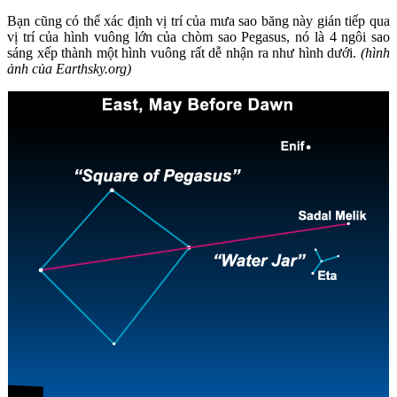
Bạn cũng có thể xác định vị trí của mưa sao băng này gián tiếp qua
vị trí của hình vuông lớn của chòm sao Pegasus, nó là 4 ngôi sao
sáng xếp thành một hình vuông rất dễ nhận ra như hình dưới.
(hình
ảnh của Earthsky.org)