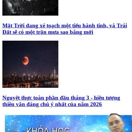
Mặt Trời đang xé toạch một tiểu hành tinh, và Trái
Đất sẽ có một trận mưa sao băng mới
Nguyệt thực toàn phần đầu tháng 3 - hiện tượng
thiên văn đáng chú ý nhất của năm 2026