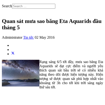
Search
Quan sát mưa sao băng Eta Aquarids đầu
tháng 5
Administrator
Tin tức
02 May 2016
Rạng sáng 6/5 tới đây, mưa sao băng Eta
Aquarids sẽ đạt cực điểm và người yêu
thích quan sát bầu trời sẽ có nhiều khả
năng theo dõi được hiện tượng này. Hiện
tượng sẽ được quan sát phù hợp nhất vào
khoảng từ 3h cho tới khi trời sáng ngày
thứ sáu tới.