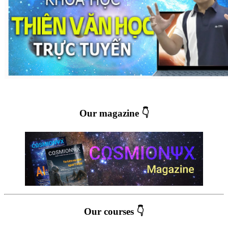
Our magazine 👇
Our courses 👇