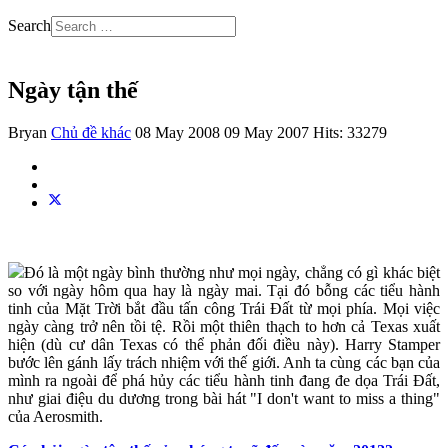
Search
Ngày tận thế
Bryan
Chủ đề khác
08 May 2008
09 May 2007
Hits: 33279
Đó là một ngày bình thường như mọi ngày, chẳng có gì khác biệt
so với ngày hôm qua hay là ngày mai. Tại đó bỗng các tiểu hành
tinh của Mặt Trời bắt đầu tấn công Trái Đất từ mọi phía. Mọi việc
ngày càng trở nên tồi tệ. Rồi một thiên thạch to hơn cả Texas xuất
hiện (dù cư dân Texas có thể phản đối điều này). Harry Stamper
bước lên gánh lấy trách nhiệm với thế giới. Anh ta cùng các bạn của
mình ra ngoài để phá hủy các tiểu hành tinh đang đe dọa Trái Đất,
như giai điệu du dương trong bài hát "I don't want to miss a thing"
của Aerosmith.