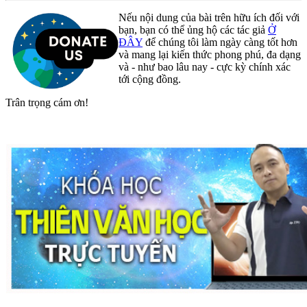
Nếu nội dung của bài trên hữu ích đối với
bạn, bạn có thể ủng hộ các tác giả
Ở
ĐÂY
để chúng tôi làm ngày càng tốt hơn
và mang lại kiến thức phong phú, đa dạng
và - như bao lâu nay - cực kỳ chính xác
tới cộng đồng.
Trân trọng cám ơn!