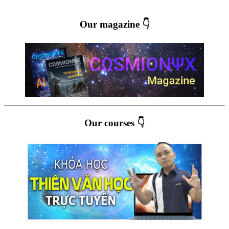
Our magazine 👇
Our courses 👇