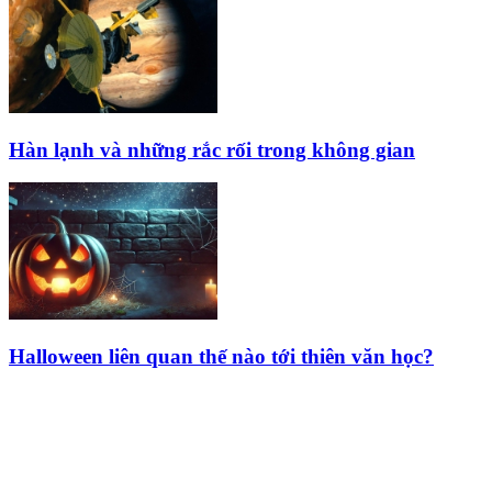
Hàn lạnh và những rắc rối trong không gian
Halloween liên quan thế nào tới thiên văn học?
HỘI THIÊN
VĂN VÀ VŨ TRỤ