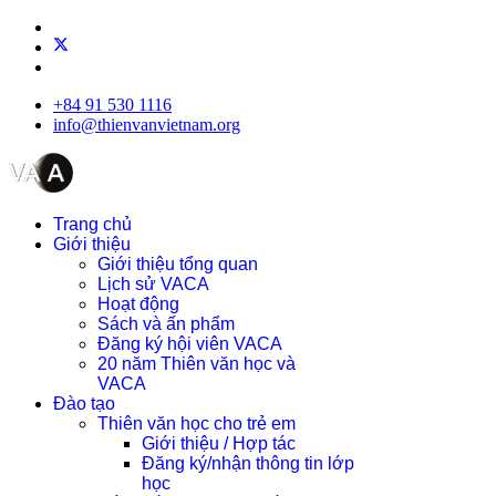
+84 91 530 1116
info@thienvanvietnam.org
Trang chủ
Giới thiệu
Giới thiệu tổng quan
Lịch sử VACA
Hoạt động
Sách và ấn phẩm
Đăng ký hội viên VACA
20 năm Thiên văn học và
VACA
Đào tạo
Thiên văn học cho trẻ em
Giới thiệu / Hợp tác
Đăng ký/nhận thông tin lớp
học