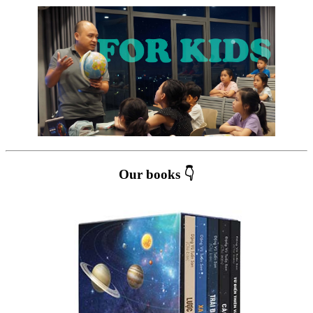
Our books 👇