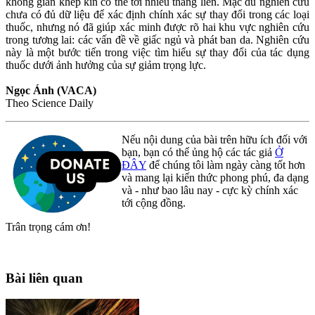
không gian khép kín có thể tới nhiều tháng liền. Mặc dù nghiên cứu
chưa có đủ dữ liệu để xác định chính xác sự thay đổi trong các loại
thuốc, nhưng nó đã giúp xác minh được rõ hai khu vực nghiên cứu
trong tương lai: các vấn đề về giấc ngủ và phát ban da. Nghiên cứu
này là một bước tiến trong việc tìm hiểu sự thay đổi của tác dụng
thuốc dưới ảnh hưởng của sự giảm trọng lực.
Ngọc Ánh (VACA)
Theo Science Daily
Nếu nội dung của bài trên hữu ích đối với
bạn, bạn có thể ủng hộ các tác giả
Ở
ĐÂY
để chúng tôi làm ngày càng tốt hơn
và mang lại kiến thức phong phú, đa dạng
và - như bao lâu nay - cực kỳ chính xác
tới cộng đồng.
Trân trọng cám ơn!
Bài liên quan