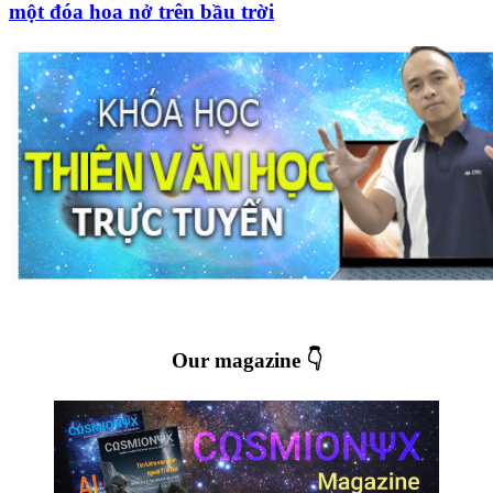
một đóa hoa nở trên bầu trời
Our magazine 👇