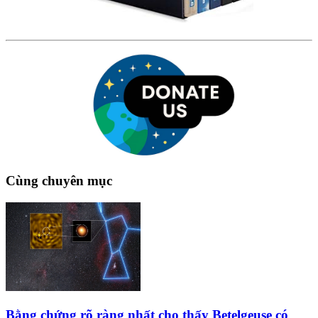
Cùng chuyên mục
Bằng chứng rõ ràng nhất cho thấy Betelgeuse có