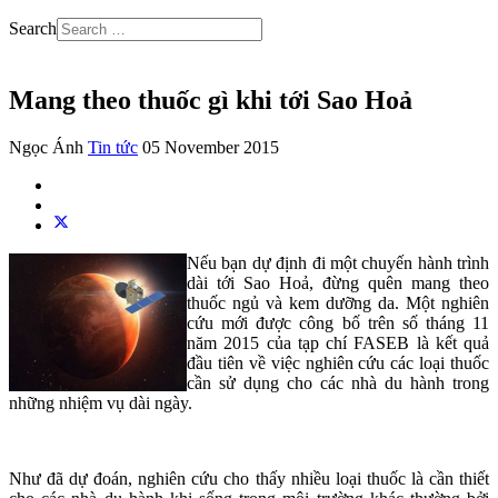
Search
Mang theo thuốc gì khi tới Sao Hoả
Ngọc Ánh
Tin tức
05 November 2015
Nếu bạn dự định đi một chuyến hành trình
dài tới Sao Hoả, đừng quên mang theo
thuốc ngủ và kem dưỡng da. Một nghiên
cứu mới được công bố trên số tháng 11
năm 2015 của tạp chí FASEB là kết quả
đầu tiên về việc nghiên cứu các loại thuốc
cần sử dụng cho các nhà du hành trong
những nhiệm vụ dài ngày.
Như đã dự đoán, nghiên cứu cho thấy nhiều loại thuốc là cần thiết