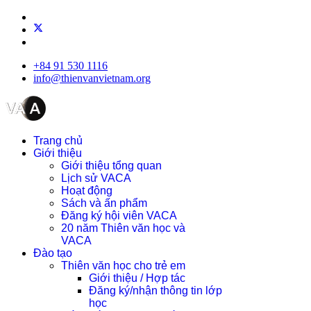
+84 91 530 1116
info@thienvanvietnam.org
Trang chủ
Giới thiệu
Giới thiệu tổng quan
Lịch sử VACA
Hoạt động
Sách và ấn phẩm
Đăng ký hội viên VACA
20 năm Thiên văn học và
VACA
Đào tạo
Thiên văn học cho trẻ em
Giới thiệu / Hợp tác
Đăng ký/nhận thông tin lớp
học