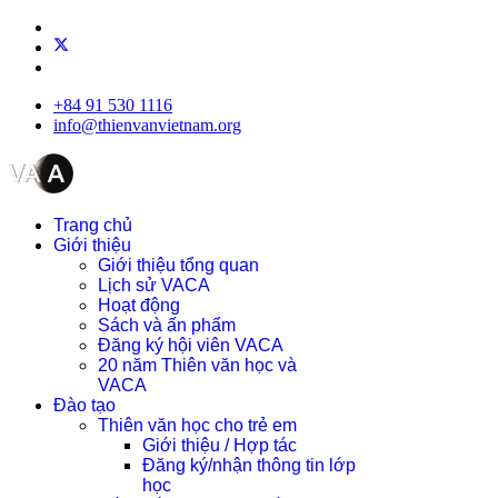
+84 91 530 1116
info@thienvanvietnam.org
Trang chủ
Giới thiệu
Giới thiệu tổng quan
Lịch sử VACA
Hoạt động
Sách và ấn phẩm
Đăng ký hội viên VACA
20 năm Thiên văn học và
VACA
Đào tạo
Thiên văn học cho trẻ em
Giới thiệu / Hợp tác
Đăng ký/nhận thông tin lớp
học