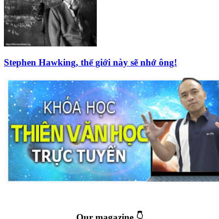
Stephen Hawking, thế giới này sẽ nhớ ông!
Our magazine 👇