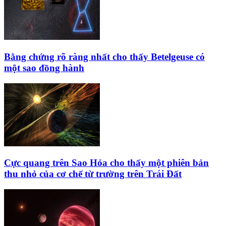
Bằng chứng rõ ràng nhất cho thấy Betelgeuse có
một sao đồng hành
Cực quang trên Sao Hỏa cho thấy một phiên bản
thu nhỏ của cơ chế từ trường trên Trái Đất