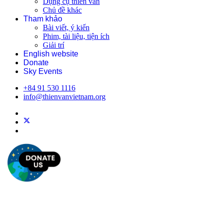
Dụng cụ thiên văn
Chủ đề khác
Tham khảo
Bài viết, ý kiến
Phim, tài liệu, tiện ích
Giải trí
English website
Donate
Sky Events
+84 91 530 1116
info@thienvanvietnam.org