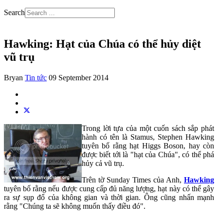
Search
Hawking: Hạt của Chúa có thể hủy diệt
vũ trụ
Bryan
Tin tức
09 September 2014
Trong lời tựa của một cuốn sách sắp phát
hành có tên là Stamus, Stephen Hawking
tuyên bố rằng hạt Higgs Boson, hay còn
được biết tới là "hạt của Chúa", có thể phá
hủy cả vũ trụ.
Trên tờ Sunday Times của Anh,
Hawking
tuyên bố rằng nếu được cung cấp đủ năng lượng, hạt này có thể gây
ra sự sụp đổ của không gian và thời gian. Ông cũng nhấn mạnh
rằng "Chúng ta sẽ không muốn thấy điều đó".