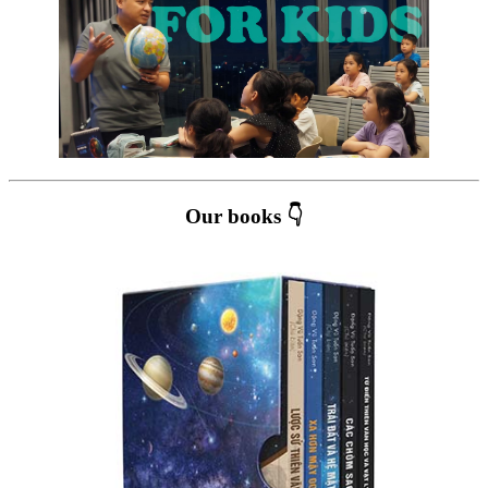
Our books 👇