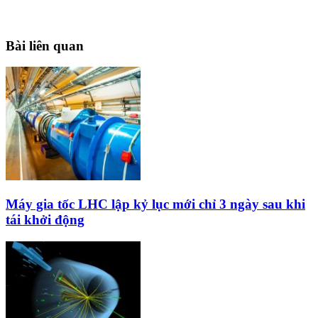
Bài liên quan
Máy gia tốc LHC lập kỷ lục mới chỉ 3 ngày sau khi
tái khởi động