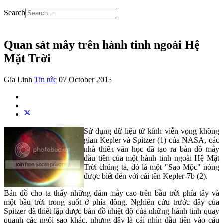
Search
Quan sát mây trên hành tinh ngoài Hệ
Mặt Trời
Gia Linh
Tin tức
07 October 2013
Sử dụng dữ liệu từ kính viễn vọng không
gian Kepler và Spitzer (1) của NASA, các
nhà thiên văn học đã tạo ra bản đồ mây
đầu tiên của một hành tinh ngoài Hệ Mặt
Trời chúng ta, đó là một "Sao Mộc" nóng
được biết đến với cái tên Kepler-7b (2).
Bản đồ cho ta thấy những đám mây cao trên bầu trời phía tây và
một bầu trời trong suốt ở phía đông. Nghiên cứu trước đây của
Spitzer đã thiết lập được bản đồ nhiệt độ của những hành tinh quay
quanh các ngôi sao khác, nhưng đây là cái nhìn đầu tiên vào cấu