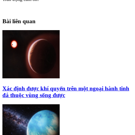
Bài liên quan
Xác định được khí quyển trên một ngoại hành tinh
đá thuộc vùng sống được