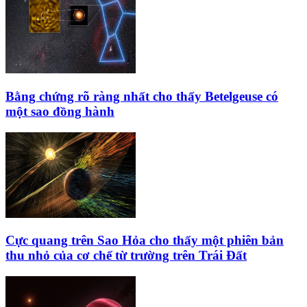
Bằng chứng rõ ràng nhất cho thấy Betelgeuse có
một sao đồng hành
Cực quang trên Sao Hỏa cho thấy một phiên bản
thu nhỏ của cơ chế từ trường trên Trái Đất