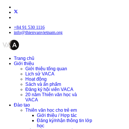
+84 91 530 1116
info@thienvanvietnam.org
Trang chủ
Giới thiệu
Giới thiệu tổng quan
Lịch sử VACA
Hoạt động
Sách và ấn phẩm
Đăng ký hội viên VACA
20 năm Thiên văn học và
VACA
Đào tạo
Thiên văn học cho trẻ em
Giới thiệu / Hợp tác
Đăng ký/nhận thông tin lớp
học