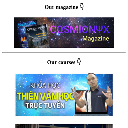
Our magazine 👇
Our courses 👇