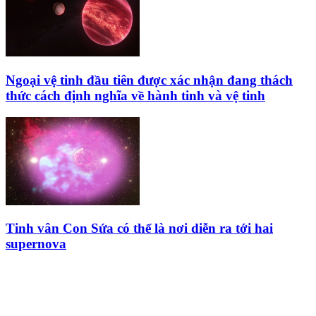
Ngoại vệ tinh đầu tiên được xác nhận đang thách
thức cách định nghĩa về hành tinh và vệ tinh
Tinh vân Con Sứa có thể là nơi diễn ra tới hai
supernova
HỘI THIÊN