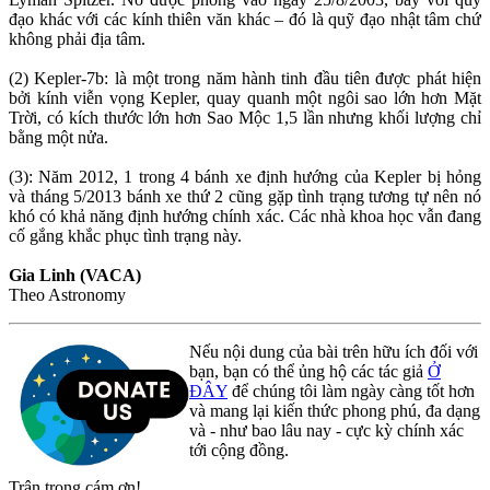
đạo khác với các kính thiên văn khác – đó là quỹ đạo nhật tâm chứ
không phải địa tâm.
(2) Kepler-7b: là một trong năm hành tinh đầu tiên được phát hiện
bởi kính viễn vọng Kepler, quay quanh một ngôi sao lớn hơn Mặt
Trời, có kích thước lớn hơn Sao Mộc 1,5 lần nhưng khối lượng chỉ
bằng một nửa.
(3): Năm 2012, 1 trong 4 bánh xe định hướng của Kepler bị hỏng
và tháng 5/2013 bánh xe thứ 2 cũng gặp tình trạng tương tự nên nó
khó có khả năng định hướng chính xác. Các nhà khoa học vẫn đang
cố gắng khắc phục tình trạng này.
Gia Linh (VACA)
Theo Astronomy
Nếu nội dung của bài trên hữu ích đối với
bạn, bạn có thể ủng hộ các tác giả
Ở
ĐÂY
để chúng tôi làm ngày càng tốt hơn
và mang lại kiến thức phong phú, đa dạng
và - như bao lâu nay - cực kỳ chính xác
tới cộng đồng.
Trân trọng cám ơn!