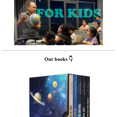
Our books 👇