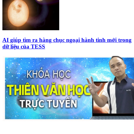
AI giúp tìm ra hàng chục ngoại hành tinh mới trong
dữ liệu của TESS