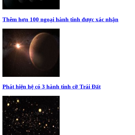
Thêm hơn 100 ngoại hành tinh được xác nhận
Phát hiện hệ có 3 hành tinh cỡ Trái Đất