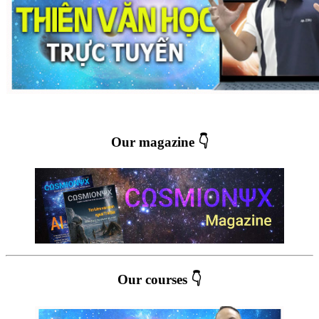
Our magazine 👇
Our courses 👇