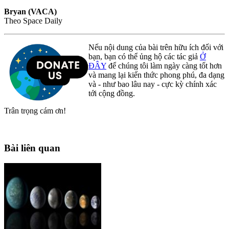
Bryan (VACA)
Theo Space Daily
Nếu nội dung của bài trên hữu ích đối với
bạn, bạn có thể ủng hộ các tác giả
Ở
ĐÂY
để chúng tôi làm ngày càng tốt hơn
và mang lại kiến thức phong phú, đa dạng
và - như bao lâu nay - cực kỳ chính xác
tới cộng đồng.
Trân trọng cám ơn!
Bài liên quan