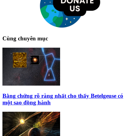
Cùng chuyên mục
Bằng chứng rõ ràng nhất cho thấy Betelgeuse có
một sao đồng hành