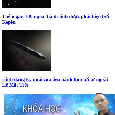
Thêm gần 100 ngoại hành tinh được phát hiện bởi
Kepler
Hình dạng kỳ quái của tiểu hành tinh tới từ ngoài
Hệ Mặt Trời