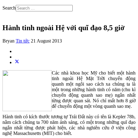
Search
Hành tinh ngoài Hệ với quĩ đạo 8,5 giờ
Bryan
Tin tức
21 August 2013
Các nhà khoa học Mỹ cho biết một hành
tinh ngoài Hệ Mặt Trời chuyển động
quanh một ngôi sao cách xa chúng ta là
một trong những hành tinh có năm (chu kì
chuyển động quanh sao mẹ) ngắn nhất
từng được quan sát. Nó chỉ mất hơn 8 giờ
để chuyển động một vòng quanh sao mẹ.
Hành tinh có kích thước tương tự Trái Đất này có tên là Kepler 78b,
nằm cách chúng ta 700 năm ánh sáng, có một trong những quĩ đạo
ngắn nhất từng được phát hiện, các nhà nghiên cứu ở viện công
nghệ Massachusetts (MIT) cho biết.