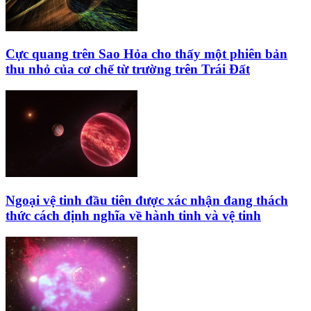
Cực quang trên Sao Hỏa cho thấy một phiên bản
thu nhỏ của cơ chế từ trường trên Trái Đất
Ngoại vệ tinh đầu tiên được xác nhận đang thách
thức cách định nghĩa về hành tinh và vệ tinh