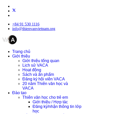
+84 91 530 1116
info@thienvanvietnam.org
Trang chủ
Giới thiệu
Giới thiệu tổng quan
Lịch sử VACA
Hoạt động
Sách và ấn phẩm
Đăng ký hội viên VACA
20 năm Thiên văn học và
VACA
Đào tạo
Thiên văn học cho trẻ em
Giới thiệu / Hợp tác
Đăng ký/nhận thông tin lớp
học