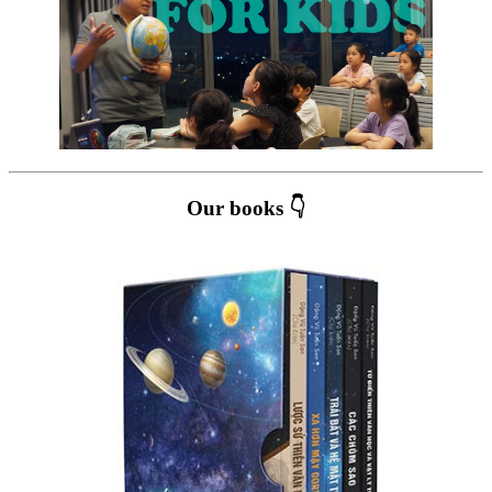
Our books 👇