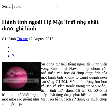
Search
Hành tinh ngoài Hệ Mặt Trời nhẹ nhất
được ghi hình
Gia Linh
Tin tức
12 August 2013
Sử dụng dữ liệu hồng ngoại từ Kính viễn
vọng Subaru tại Hawaii, một nhóm các
nhà thiên văn học đã chụp được ảnh của
một hành tinh khổng lồ xung quanh ngôi
sao sáng GJ 504. Với khối lượng lớn hơn
vài lần và kích thước tương tự Sao Mộc,
hành tinh mới, được đặt tên GJ 504b, là
hành tinh có khối lượng thấp nhất từng được phát hiện xung quanh
một ngôi sao giống như Mặt Trời bằng cách sử dụng kỹ thuật chụp
ảnh trực tiếp.