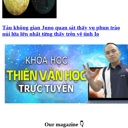
Tàu không gian Juno quan sát thấy vụ phun trào
núi lửa lớn nhất từng thấy trên vệ tinh Io
Our magazine 👇