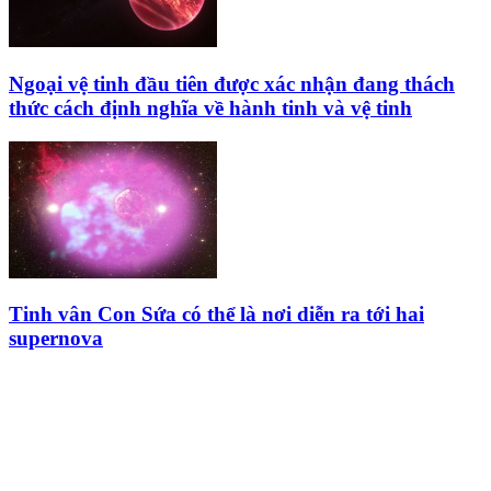
Ngoại vệ tinh đầu tiên được xác nhận đang thách
thức cách định nghĩa về hành tinh và vệ tinh
Tinh vân Con Sứa có thể là nơi diễn ra tới hai
supernova
HỘI THIÊN
VĂN VÀ VŨ TRỤ