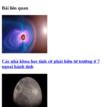
Bài liên quan
Các nhà khoa học tình cờ phát hiện từ trường ở 7
ngoại hành tinh