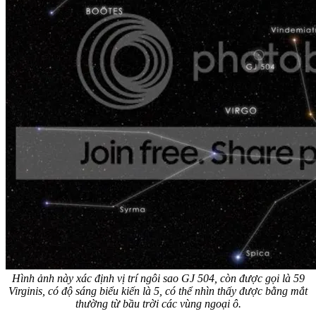
Hình ảnh này xác định vị trí ngôi sao GJ 504, còn được gọi là 59
Virginis, có độ sáng biểu kiến là 5, có thể nhìn thấy được bằng mắt
thường từ bầu trời các vùng ngoại ô.