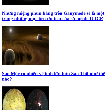
Những miệng phun băng trên Ganymede sẽ là một
trong những mục tiêu ưu tiên của sứ mệnh JUICE
Sao Mộc có nhiều vệ tinh lớn hơn Sao Thổ như thế
nào?