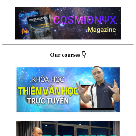
Our courses 👇