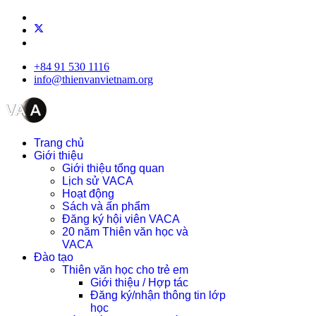
+84 91 530 1116
info@thienvanvietnam.org
Trang chủ
Giới thiệu
Giới thiệu tổng quan
Lịch sử VACA
Hoạt động
Sách và ấn phẩm
Đăng ký hội viên VACA
20 năm Thiên văn học và
VACA
Đào tạo
Thiên văn học cho trẻ em
Giới thiệu / Hợp tác
Đăng ký/nhận thông tin lớp
học