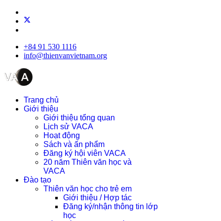
+84 91 530 1116
info@thienvanvietnam.org
Trang chủ
Giới thiệu
Giới thiệu tổng quan
Lịch sử VACA
Hoạt động
Sách và ấn phẩm
Đăng ký hội viên VACA
20 năm Thiên văn học và
VACA
Đào tạo
Thiên văn học cho trẻ em
Giới thiệu / Hợp tác
Đăng ký/nhận thông tin lớp
học