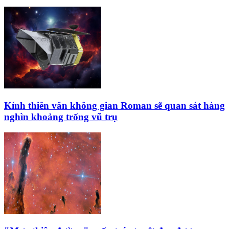
Kính thiên văn không gian Roman sẽ quan sát hàng
nghìn khoảng trống vũ trụ