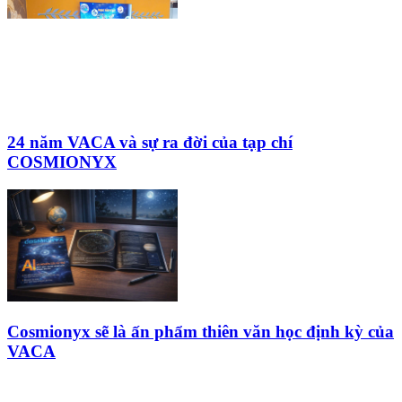
24 năm VACA và sự ra đời của tạp chí
COSMIONYX
Cosmionyx sẽ là ấn phẩm thiên văn học định kỳ của
VACA