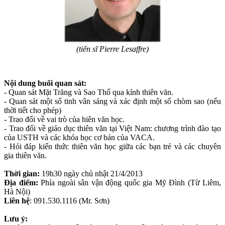
(tiến sĩ Pierre Lesaffre)
Nội dung buổi quan sát:
- Quan sát Mặt Trăng và Sao Thổ qua kính thiên văn.
- Quan sát một số tinh vân sáng và xác định một số chòm sao (nếu
thời tiết cho phép)
- Trao đổi về vai trò của hiên văn học.
- Trao đổi về giáo dục thiên văn tại Việt Nam: chương trình đào tạo
của USTH và các khóa học cơ bản của VACA.
- Hỏi đáp kiến thức thiên văn học giữa các bạn trẻ và các chuyên
gia thiên văn.
Thời gian:
19h30 ngày chủ nhật 21/4/2013
Địa điểm:
Phía ngoài sân vận động quốc gia Mỹ Đình (Từ Liêm,
Hà Nội)
Liên hệ
: 091.530.1116 (Mr. Sơn)
Lưu ý: