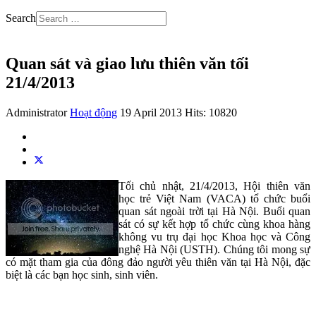
Search
Quan sát và giao lưu thiên văn tối
21/4/2013
Administrator
Hoạt động
19 April 2013
Hits: 10820
Tối chủ nhật, 21/4/2013, Hội thiên văn
học trẻ Việt Nam (VACA) tổ chức buổi
quan sát ngoài trời tại Hà Nội. Buổi quan
sát có sự kết hợp tổ chức cùng khoa hàng
không vu trụ đại học Khoa học và Công
nghệ Hà Nội (USTH). Chúng tôi mong sự
có mặt tham gia của đông đảo người yêu thiên văn tại Hà Nội, đặc
biệt là các bạn học sinh, sinh viên.