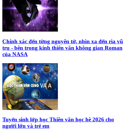
Chính xác đến từng nguyên tử, nhìn xa đến rìa vũ
trụ - bên trong kính thiên văn không gian Roman
của NASA
Tuyển sinh lớp học Thiên văn học hè 2026 cho
người lớn và trẻ em