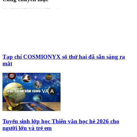
Tạp chí COSMIONYX số thứ hai đã sẵn sàng ra
mắt
Tuyển sinh lớp học Thiên văn học hè 2026 cho
người lớn và trẻ em