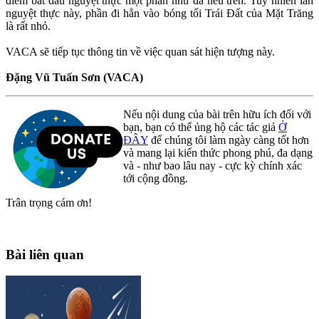
điểm bắt đầu nguyệt thực một phần như đã nêu trên. Tuy nhiên lần
nguyệt thực này, phần đi hẳn vào bóng tối Trái Đất của Mặt Trăng
là rất nhỏ.
VACA sẽ tiếp tục thông tin về việc quan sát hiện tượng này.
Đặng Vũ Tuấn Sơn (VACA)
Nếu nội dung của bài trên hữu ích đối với
bạn, bạn có thể ủng hộ các tác giả
Ở
ĐÂY
để chúng tôi làm ngày càng tốt hơn
và mang lại kiến thức phong phú, đa dạng
và - như bao lâu nay - cực kỳ chính xác
tới cộng đồng.
Trân trọng cám ơn!
Bài liên quan