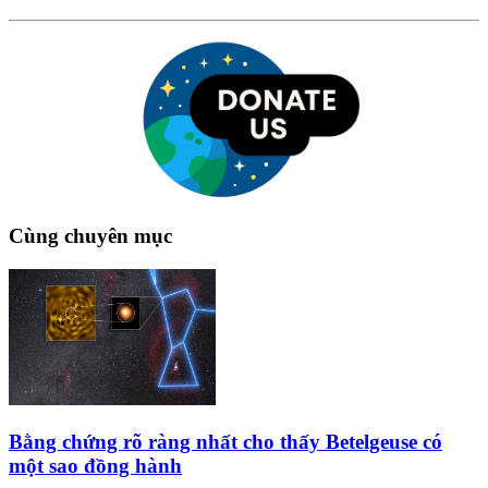
Cùng chuyên mục
Bằng chứng rõ ràng nhất cho thấy Betelgeuse có
một sao đồng hành