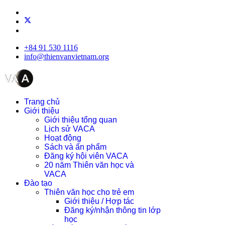
+84 91 530 1116
info@thienvanvietnam.org
Trang chủ
Giới thiệu
Giới thiệu tổng quan
Lịch sử VACA
Hoạt động
Sách và ấn phẩm
Đăng ký hội viên VACA
20 năm Thiên văn học và
VACA
Đào tạo
Thiên văn học cho trẻ em
Giới thiệu / Hợp tác
Đăng ký/nhận thông tin lớp
học