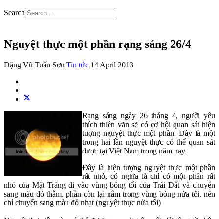
Search
Nguyệt thực một phần rạng sáng 26/4
Đặng Vũ Tuấn Sơn
Tin tức
14 April 2013
Rạng sáng ngày 26 tháng 4, người yêu
thích thiên văn sẽ có cơ hội quan sát hiện
tượng nguyệt thực một phần. Đây là một
trong hai lần nguyệt thực có thể quan sát
được tại Việt Nam trong năm nay.
Đây là hiện tượng nguyệt thực một phần
rất nhỏ, có nghĩa là chỉ có một phần rất
nhỏ của Mặt Trăng đi vào vùng bóng tối của Trái Đất và chuyển
sang màu đỏ thẫm, phần còn lại nằm trong vùng bóng nửa tối, nên
chỉ chuyển sang màu đỏ nhạt (nguyệt thực nửa tối)