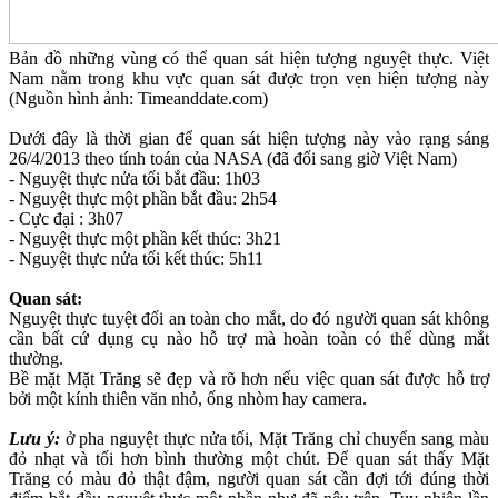
Bản đồ những vùng có thể quan sát hiện tượng nguyệt thực. Việt
Nam nằm trong khu vực quan sát được trọn vẹn hiện tượng này
(Nguồn hình ảnh: Timeanddate.com)
Dưới đây là thời gian để quan sát hiện tượng này vào rạng sáng
26/4/2013 theo tính toán của NASA (đã đổi sang giờ Việt Nam)
- Nguyệt thực nửa tối bắt đầu: 1h03
- Nguyệt thực một phần bắt đầu: 2h54
- Cực đại : 3h07
- Nguyệt thực một phần kết thúc: 3h21
- Nguyệt thực nửa tối kết thúc: 5h11
Quan sát:
Nguyệt thực tuyệt đối an toàn cho mắt, do đó người quan sát không
cần bất cứ dụng cụ nào hỗ trợ mà hoàn toàn có thể dùng mắt
thường.
Bề mặt Mặt Trăng sẽ đẹp và rõ hơn nếu việc quan sát được hỗ trợ
bởi một kính thiên văn nhỏ, ống nhòm hay camera.
Lưu ý:
ở pha nguyệt thực nửa tối, Mặt Trăng chỉ chuyển sang màu
đỏ nhạt và tối hơn bình thường một chút. Để quan sát thấy Mặt
Trăng có màu đỏ thật đậm, người quan sát cần đợi tới đúng thời