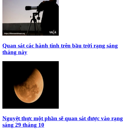
Quan sát các hành tinh trên bầu trời rạng sáng
tháng này
Nguyệt thực một phần sẽ quan sát được vào rạng
sáng 29 tháng 10