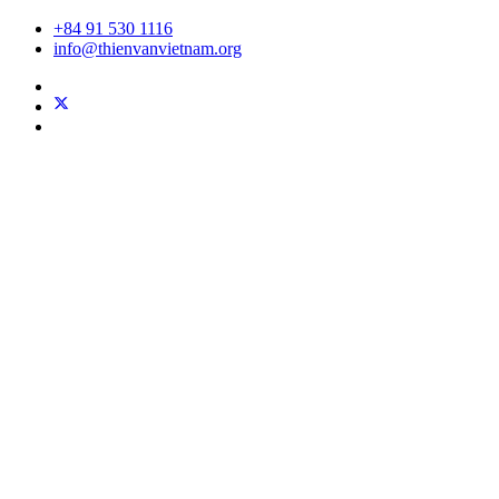
+84 91 530 1116
info@thienvanvietnam.org