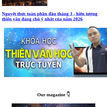
Nguyệt thực toàn phần đầu tháng 3 - hiện tượng
thiên văn đáng chú ý nhất của năm 2026
Our magazine 👇