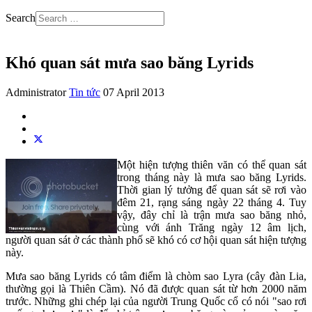
Search
Khó quan sát mưa sao băng Lyrids
Administrator
Tin tức
07 April 2013
Một hiện tượng thiên văn có thể quan sát
trong tháng này là mưa sao băng Lyrids.
Thời gian lý tưởng để quan sát sẽ rơi vào
đêm 21, rạng sáng ngày 22 tháng 4. Tuy
vậy, đây chỉ là trận mưa sao băng nhỏ,
cùng với ánh Trăng ngày 12 âm lịch,
người quan sát ở các thành phố sẽ khó có cơ hội quan sát hiện tượng
này.
Mưa sao băng Lyrids có tâm điểm là chòm sao Lyra (cây đàn Lia,
thường gọi là Thiên Cầm). Nó đã được quan sát từ hơn 2000 năm
trước. Những ghi chép lại của người Trung Quốc cổ có nói "sao rơi