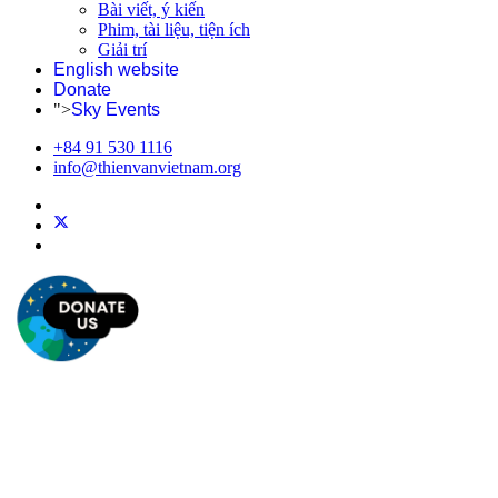
Bài viết, ý kiến
Phim, tài liệu, tiện ích
Giải trí
English website
Donate
">
Sky Events
+84 91 530 1116
info@thienvanvietnam.org