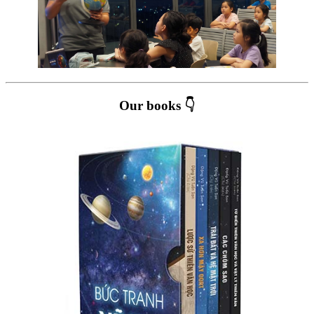
Our books 👇