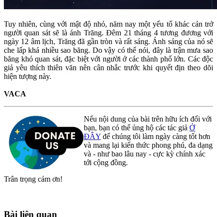
Tuy nhiên, cùng với mật độ nhỏ, năm nay một yếu tố khác cản trở
người quan sát sẽ là ánh Trăng. Đêm 21 tháng 4 tương đương với
ngày 12 âm lịch, Trăng đã gần tròn và rất sáng. Ánh sáng của nó sẽ
che lấp khá nhiều sao băng. Do vậy có thể nói, đây là trận mưa sao
băng khó quan sát, đặc biệt với người ở các thành phố lớn. Các độc
giả yêu thích thiên văn nên cân nhắc trước khi quyết địn theo dõi
hiện tượng này.
VACA
Nếu nội dung của bài trên hữu ích đối với
bạn, bạn có thể ủng hộ các tác giả
Ở
ĐÂY
để chúng tôi làm ngày càng tốt hơn
và mang lại kiến thức phong phú, đa dạng
và - như bao lâu nay - cực kỳ chính xác
tới cộng đồng.
Trân trọng cám ơn!
Bài liên quan