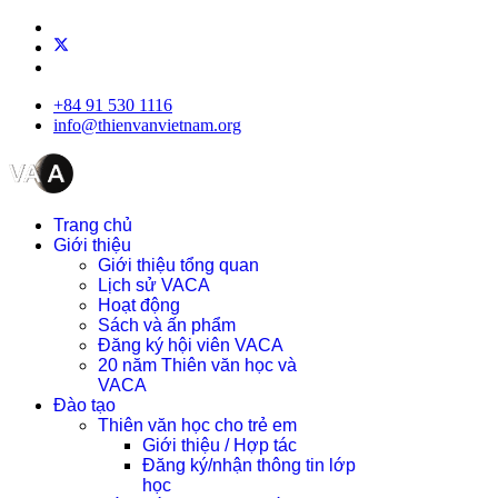
+84 91 530 1116
info@thienvanvietnam.org
Trang chủ
Giới thiệu
Giới thiệu tổng quan
Lịch sử VACA
Hoạt động
Sách và ấn phẩm
Đăng ký hội viên VACA
20 năm Thiên văn học và
VACA
Đào tạo
Thiên văn học cho trẻ em
Giới thiệu / Hợp tác
Đăng ký/nhận thông tin lớp
học