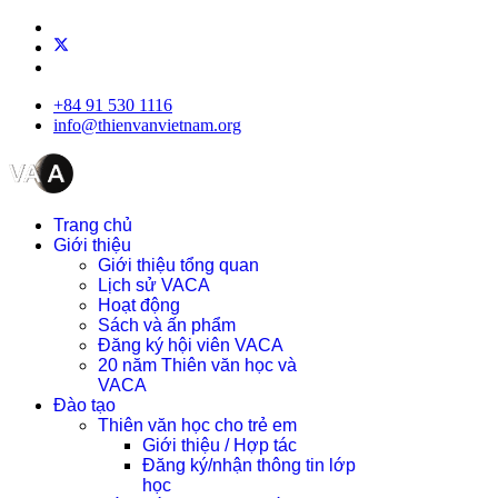
+84 91 530 1116
info@thienvanvietnam.org
Trang chủ
Giới thiệu
Giới thiệu tổng quan
Lịch sử VACA
Hoạt động
Sách và ấn phẩm
Đăng ký hội viên VACA
20 năm Thiên văn học và
VACA
Đào tạo
Thiên văn học cho trẻ em
Giới thiệu / Hợp tác
Đăng ký/nhận thông tin lớp
học