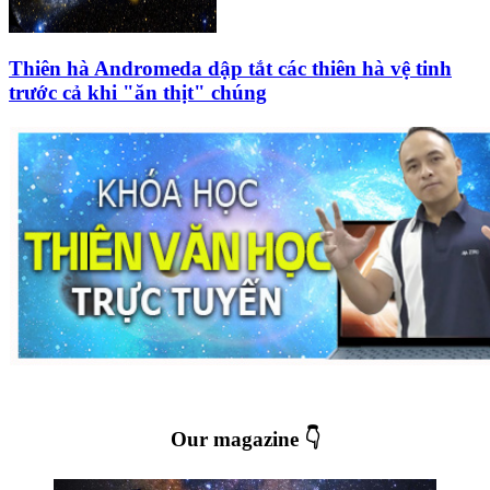
Thiên hà Andromeda dập tắt các thiên hà vệ tinh
trước cả khi "ăn thịt" chúng
Our magazine 👇