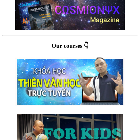
Our courses 👇