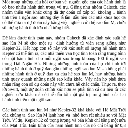
Một trong những câu hỏi cơ bản về nguồn gốc của các hành tinh là
có bao nhiêu hành tinh trong vũ trụ. Giống như nhóm Caltech, các
nhóm thiên văn khác cũng đã dự đoán có xấp xỉ khoảng 1 hành
tinh trên 1 ngôi sao, nhưng đây là lần đầu tiên các nhà khoa học đã
có thể đưa ra dự đoán này bằng việc nghiên cứu hệ sao lùn M, chứa
số lượng hành tinh lớn nhất từng biết.
Để làm được tính toán này, nhóm Caltech đã xác định xác suất hệ
sao lùn M sẽ cho một sự định hướng từ viền sang giống như
Kepler-32. Kết hợp con số này với xác suất số lượng hệ hành tinh
Kepler có thể tìm ra, các nhà thiên văn học tính toán rằng trung bình
có một hành tinh cho mỗi ngôi sao trong khoảng 100 tỉ ngôi sao
trong Dải Ngân Hà. Nhưng những tính toán của họ chỉ tính tới
những hành tinh ở quỹ đạo gần những ngôi sao lùn M – không phải
những hành tinh ở quỹ đạo xa của hệ sao lùn M, hay những hành
tinh quay quanh những ngôi sao kiểu khác. Vậy nên họ phải thừa
nhận rằng con số dự đoán này vẫn chưa hề chắc chắn. Thực ra, theo
lời Swift, một dự đoán chính xác hơn sẽ phải tính cả dữ liệu từ các
nghiên cứu khác mà có thể dẫn tới một giá trị trung bình của hai
hành tinh trên một ngôi sao.
Các hành tinh sao lùn M như Kepler-32 khá khác với Hệ Mặt Trời
của chúng ta. Sao lùn M lạnh hơn và nhỏ hơn rất nhiều so với Mặt
Trời. Ví dụ, Kepler-32 có trọng lượng và bán kính chỉ bằng một nửa
của Mặt Trời. Bán kính của năm hành tinh của nó chỉ bằng từ 0,8