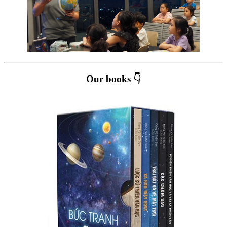
Our books 👇