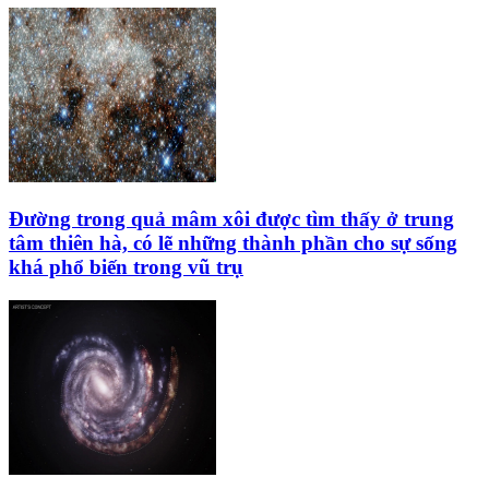
Đường trong quả mâm xôi được tìm thấy ở trung
tâm thiên hà, có lẽ những thành phần cho sự sống
khá phổ biến trong vũ trụ