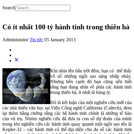
Search
Có ít nhất 100 tỷ hành tinh trong thiên hà
Administrator
Tin tức
05 January 2013
Khi nhìn lên bầu trời đêm, bạn có thể thấy
vô số những ngôi sao sáng nhấp nháy.
Nhưng bên cạnh đó bạn cũng nên biết
rằng bạn đang nhìn về phía các hành tinh
trong thiên hà, ít nhất là hàng tỷ.
Đó là kết luận của một nghiên cứu mới của
các nhà thiên văn học tại Viện Công nghệ California (Caltech), đem
lại thêm bằng chứng rằng các hệ hành tinh chính là những tế bào
của vũ trụ. Nhóm nghiên cứu đã đưa ra con số dự đoán của mình
trong khi nghiên cứu các hành tinh quay quanh một ngôi sao tên là
Kepler-32 – các hành tinh có thể đại diện cho đa số các hành tinh