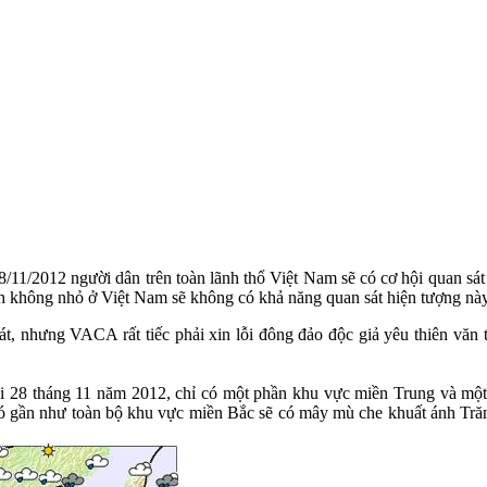
/11/2012 người dân trên toàn lãnh thổ Việt Nam sẽ có cơ hội quan sát 
ích không nhỏ ở Việt Nam sẽ không có khả năng quan sát hiện tượng này
át, nhưng VACA rất tiếc phải xin lỗi đông đảo độc giả yêu thiên văn t
y mai 28 tháng 11 năm 2012, chỉ có một phần khu vực miền Trung và 
ó có gần như toàn bộ khu vực miền Bắc sẽ có mây mù che khuất ánh Tră