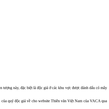
hiện tượng này, đặc biệt là độc giả ở các khu vực được đánh dấu có mây
ình của quý độc giả về cho website Thiên văn Việt Nam của VACA qua