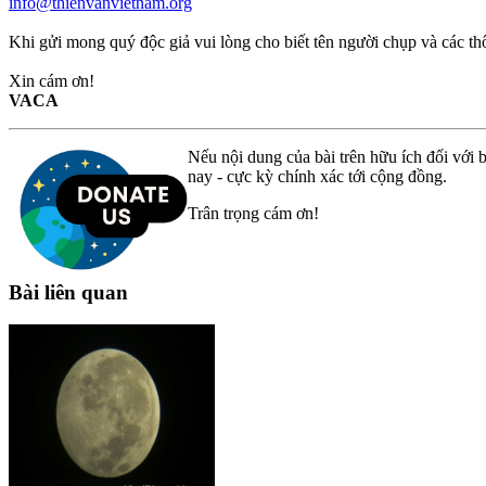
info@thienvanvietnam.org
Khi gửi mong quý độc giả vui lòng cho biết tên người chụp và các thôn
Xin cám ơn!
VACA
Nếu nội dung của bài trên hữu ích đối với b
nay - cực kỳ chính xác tới cộng đồng.
Trân trọng cám ơn!
Bài liên quan