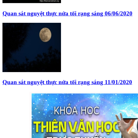
Quan sát nguyệt thực nửa tối rạng sáng 06/06/2020
Quan sát nguyệt thực nửa tối rạng sáng 11/01/2020