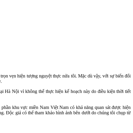
trọn vẹn hiện tượng nguyệt thực nửa tôi. Mặc dù vậy, với sự biến đổi
.
ại Hà Nội vì không thể thực hiện kế hoạch này do điều kiện thời tiết
một phần khu vực miền Nam Việt Nam có khả năng quan sát được hiện
ng. Độc giả có thể tham khảo hình ảnh bên dưới do chúng tôi chụp từ