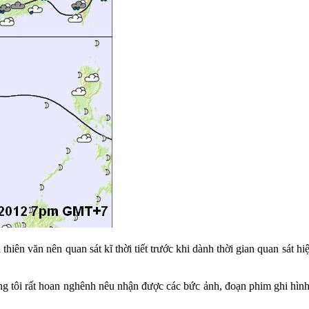
u thiên văn nên quan sát kĩ thời tiết trước khi dành thời gian quan sát 
úng tôi rất hoan nghênh nêu nhận được các bức ảnh, đoạn phim ghi h