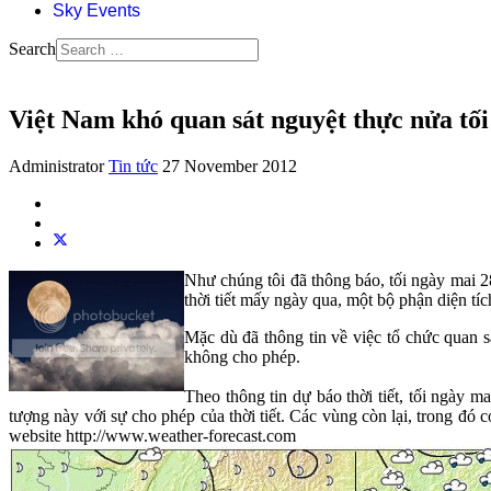
Sky Events
Search
Việt Nam khó quan sát nguyệt thực nửa tối
Administrator
Tin tức
27 November 2012
Như chúng tôi đã thông báo, tối ngày mai 28
thời tiết mấy ngày qua, một bộ phận diện t
Mặc dù đã thông tin về việc tổ chức quan s
không cho phép.
Theo thông tin dự báo thời tiết, tối ngà
tượng này với sự cho phép của thời tiết. Các vùng còn lại, trong đ
website http://www.weather-forecast.com