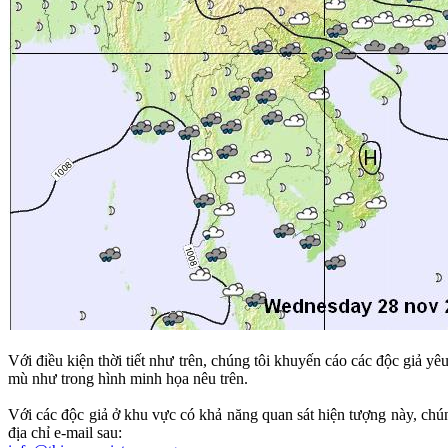
Với điều kiện thời tiết như trên, chúng tôi khuyến cáo các độc giả yê
mù như trong hình minh họa nêu trên.
Với các độc giả ở khu vực có khả năng quan sát hiện tượng này, ch
địa chỉ e-mail sau: