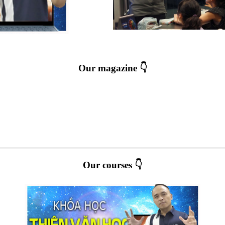
Our magazine 👇
Our courses 👇