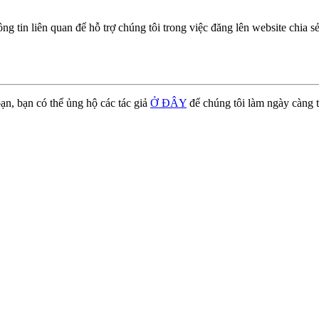
g tin liên quan để hỗ trợ chúng tôi trong việc đăng lên website chia s
ạn, bạn có thể ủng hộ các tác giả
Ở ĐÂY
để chúng tôi làm ngày càng t