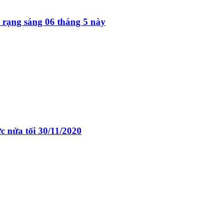
- rạng sáng 06 tháng 5 này
c nửa tối 30/11/2020