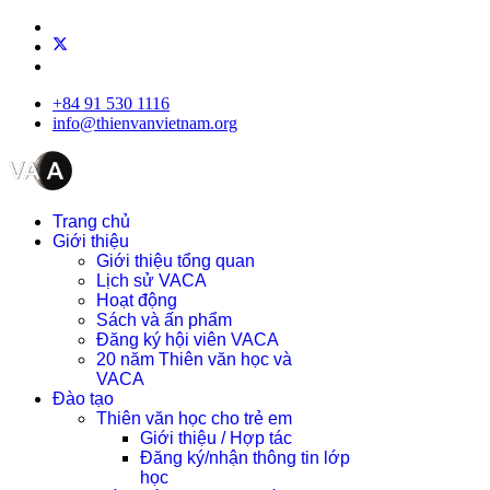
+84 91 530 1116
info@thienvanvietnam.org
Trang chủ
Giới thiệu
Giới thiệu tổng quan
Lịch sử VACA
Hoạt động
Sách và ấn phẩm
Đăng ký hội viên VACA
20 năm Thiên văn học và
VACA
Đào tạo
Thiên văn học cho trẻ em
Giới thiệu / Hợp tác
Đăng ký/nhận thông tin lớp
học