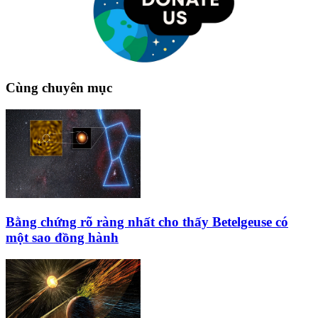
Cùng chuyên mục
Bằng chứng rõ ràng nhất cho thấy Betelgeuse có
một sao đồng hành