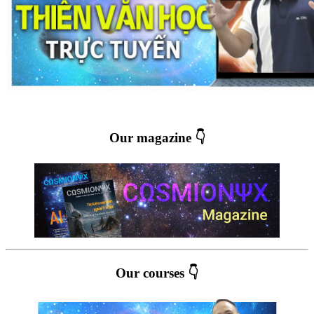
Our magazine 👇
Our courses 👇