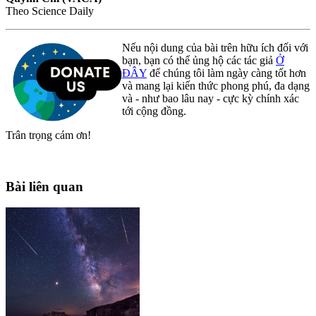
Theo Science Daily
Nếu nội dung của bài trên hữu ích đối với
bạn, bạn có thể ủng hộ các tác giả
Ở
ĐÂY
để chúng tôi làm ngày càng tốt hơn
và mang lại kiến thức phong phú, đa dạng
và - như bao lâu nay - cực kỳ chính xác
tới cộng đồng.
Trân trọng cám ơn!
Bài liên quan