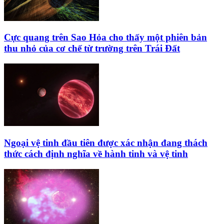
Cực quang trên Sao Hỏa cho thấy một phiên bản
thu nhỏ của cơ chế từ trường trên Trái Đất
Ngoại vệ tinh đầu tiên được xác nhận đang thách
thức cách định nghĩa về hành tinh và vệ tinh