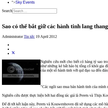
">
Sky Events
Search
Sao có thể bắt giữ các hành tinh lang thang
Administrator
Tin tức
19 April 2012
Nghiên cứu mới cho biết có hàng tỷ sao tr
như những kẻ bất hảo bị tống cổ khỏi gia đìn
của một số hành tinh với quĩ đạo xa đến đáng
"Các ngôi sao mua bán hành tinh của mình n
Nghiên cứu được thực hiện bởi hai đồng tác giả là Perets và Thijs Ko
Để đi tới kết luận này, Perets và Kouwenhoven đã sử dụng các mô hình