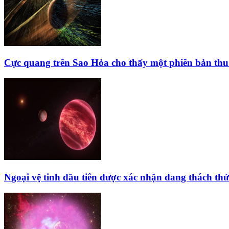
Cực quang trên Sao Hỏa cho thấy một phiên bản thu 
Ngoại vệ tinh đầu tiên được xác nhận đang thách thứ