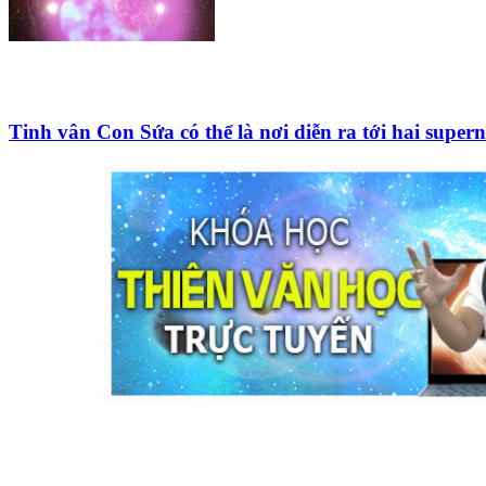
Tinh vân Con Sứa có thể là nơi diễn ra tới hai super