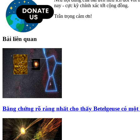
nay - cực kỳ chính xác tới cộng đồng.
Trân trọng cám ơn!
Bài liên quan
Bằng chứng rõ ràng nhất cho thấy Betelgeuse có một