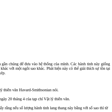
ua gần chúng để đưa vào hệ thống của mình. Các hành tinh này giống
khác với một ngôi sao khác. Phát hiện này có thể giải thích sự tồn tại
kép.
lý thiên văn Havard-Smithsonian nói.
gày 20 tháng 4 của tạp chí Vật lý thiên văn.
ấy rằng nếu số lượng hành tinh lang thang này bằng với số sao thì từ