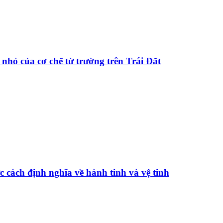
nhỏ của cơ chế từ trường trên Trái Đất
c cách định nghĩa về hành tinh và vệ tinh