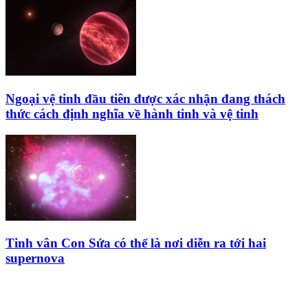
Ngoại vệ tinh đầu tiên được xác nhận đang thách
thức cách định nghĩa về hành tinh và vệ tinh
Tinh vân Con Sứa có thể là nơi diễn ra tới hai
supernova