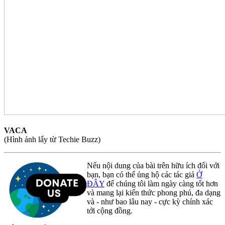
VACA
(Hình ảnh lấy từ Techie Buzz)
Nếu nội dung của bài trên hữu ích đối với
bạn, bạn có thể ủng hộ các tác giả
Ở
ĐÂY
để chúng tôi làm ngày càng tốt hơn
và mang lại kiến thức phong phú, đa dạng
và - như bao lâu nay - cực kỳ chính xác
tới cộng đồng.