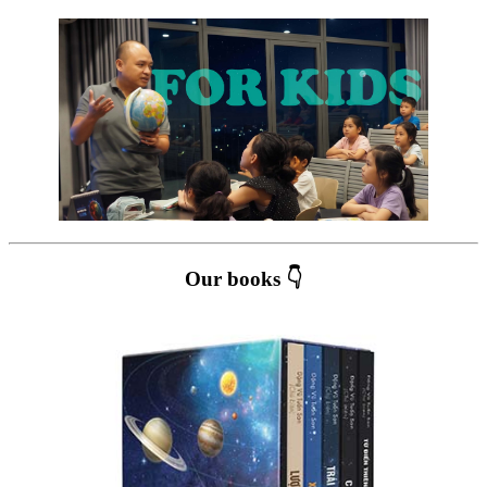
Our books 👇