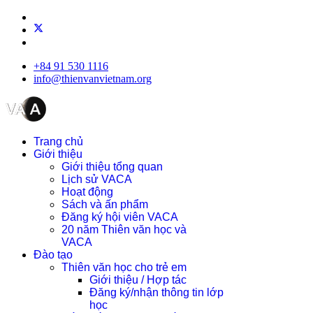
+84 91 530 1116
info@thienvanvietnam.org
Trang chủ
Giới thiệu
Giới thiệu tổng quan
Lịch sử VACA
Hoạt động
Sách và ấn phẩm
Đăng ký hội viên VACA
20 năm Thiên văn học và
VACA
Đào tạo
Thiên văn học cho trẻ em
Giới thiệu / Hợp tác
Đăng ký/nhận thông tin lớp
học