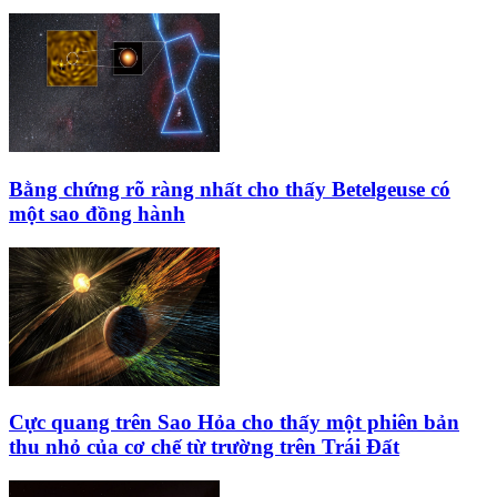
Bằng chứng rõ ràng nhất cho thấy Betelgeuse có
một sao đồng hành
Cực quang trên Sao Hỏa cho thấy một phiên bản
thu nhỏ của cơ chế từ trường trên Trái Đất