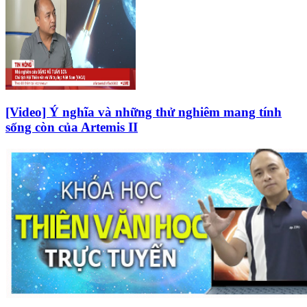
[Video] Ý nghĩa và những thử nghiêm mang tính
sống còn của Artemis II