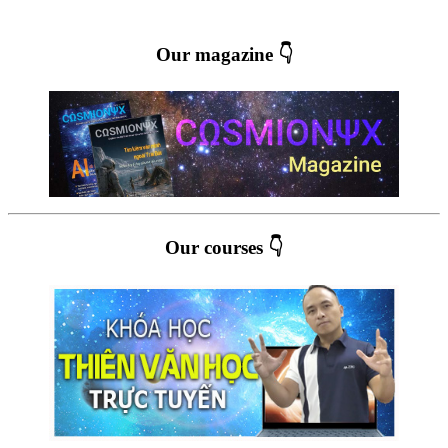
Our magazine 👇
Our courses 👇