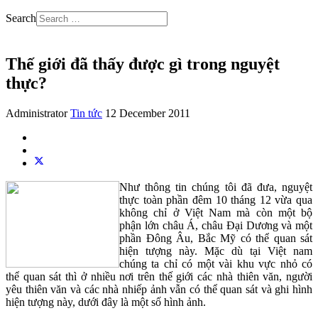
Search
Thế giới đã thấy được gì trong nguyệt
thực?
Administrator
Tin tức
12 December 2011
Như thông tin chúng tôi đã đưa, nguyệt
thực toàn phần đêm 10 tháng 12 vừa qua
không chỉ ở Việt Nam mà còn một bộ
phận lớn châu Á, châu Đại Dương và một
phần Đông Âu, Bắc Mỹ có thể quan sát
hiện tượng này. Mặc dù tại Việt nam
chúng ta chỉ có một vài khu vực nhỏ có
thể quan sát thì ở nhiều nơi trên thế giới các nhà thiên văn, người
yêu thiên văn và các nhà nhiếp ảnh vẫn có thể quan sát và ghi hình
hiện tượng này, dưới đây là một số hình ảnh.