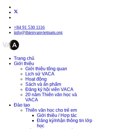
+84 91 530 1116
info@thienvanvietnam.org
Trang chủ
Giới thiệu
Giới thiệu tổng quan
Lịch sử VACA
Hoạt động
Sách và ấn phẩm
Đăng ký hội viên VACA
20 năm Thiên văn học và
VACA
Đào tạo
Thiên văn học cho trẻ em
Giới thiệu / Hợp tác
Đăng ký/nhận thông tin lớp
học