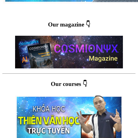
Our magazine 👇
Our courses 👇