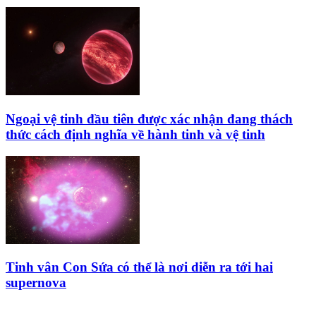
Ngoại vệ tinh đầu tiên được xác nhận đang thách
thức cách định nghĩa về hành tinh và vệ tinh
Tinh vân Con Sứa có thể là nơi diễn ra tới hai
supernova