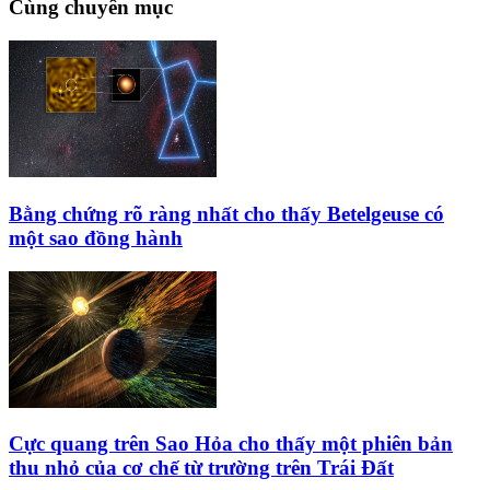
Cùng chuyên mục
Bằng chứng rõ ràng nhất cho thấy Betelgeuse có
một sao đồng hành
Cực quang trên Sao Hỏa cho thấy một phiên bản
thu nhỏ của cơ chế từ trường trên Trái Đất