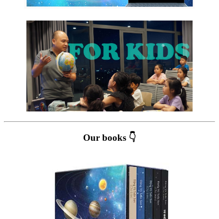
Our books 👇