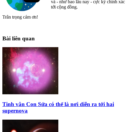
và - như bao lâu nay - cực kỳ chính xác
tới cộng đồng.
Trân trọng cám ơn!
Bài liên quan
Tinh vân Con Sứa có thể là nơi diễn ra tới hai
supernova