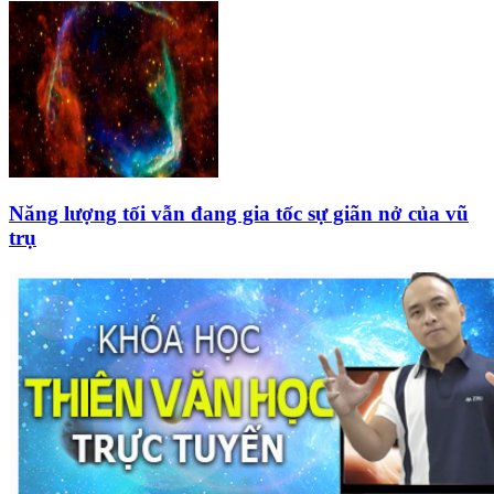
Năng lượng tối vẫn đang gia tốc sự giãn nở của vũ
trụ