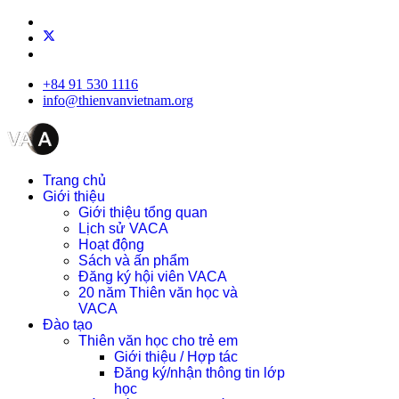
+84 91 530 1116
info@thienvanvietnam.org
Trang chủ
Giới thiệu
Giới thiệu tổng quan
Lịch sử VACA
Hoạt động
Sách và ấn phẩm
Đăng ký hội viên VACA
20 năm Thiên văn học và
VACA
Đào tạo
Thiên văn học cho trẻ em
Giới thiệu / Hợp tác
Đăng ký/nhận thông tin lớp
học