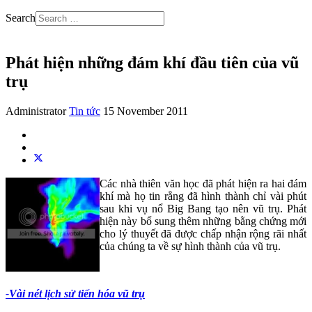
Search
Phát hiện những đám khí đầu tiên của vũ
trụ
Administrator
Tin tức
15 November 2011
Các nhà thiên văn học đã phát hiện ra hai đám
khí mà họ tin rằng đã hình thành chỉ vài phút
sau khi vụ nổ Big Bang tạo nên vũ trụ. Phát
hiện này bổ sung thêm những bằng chứng mới
cho lý thuyết đã được chấp nhận rộng rãi nhất
của chúng ta về sự hình thành của vũ trụ.
-Vài nét lịch sử tiến hóa vũ trụ