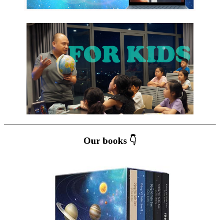
Our books 👇