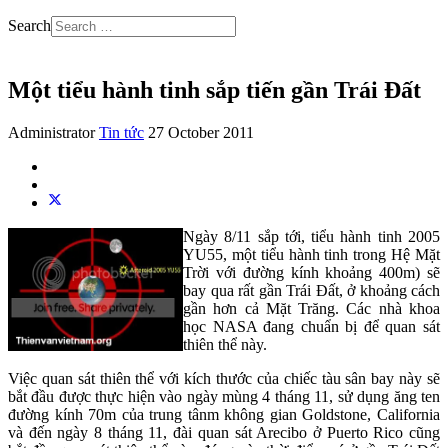
Search
Một tiểu hành tinh sắp tiến gần Trái Đất
Administrator
Tin tức
27 October 2011
Ngày 8/11 sắp tới, tiểu hành tinh 2005
YU55, một tiểu hành tinh trong Hệ Mặt
Trời với đường kính khoảng 400m) sẽ
bay qua rất gần Trái Đất, ở khoảng cách
gần hơn cả Mặt Trăng. Các nhà khoa
học NASA đang chuẩn bị để quan sát
thiên thể này.
Việc quan sát thiên thể với kích thước của chiếc tàu sân bay này sẽ
bắt đầu được thực hiện vào ngày mùng 4 tháng 11, sử dụng ăng ten
đường kính 70m của trung tânm không gian Goldstone, California
và đến ngày 8 tháng 11, đài quan sát Arecibo ở Puerto Rico cũng