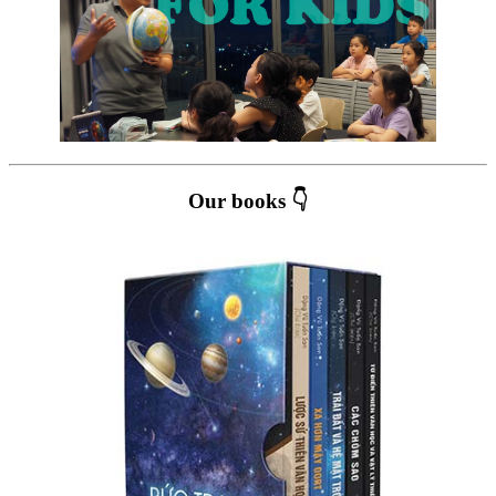
Our books 👇