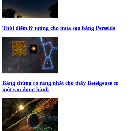
Thời điểm lý tưởng cho mưa sao băng Perseids
Bằng chứng rõ ràng nhất cho thấy Betelgeuse có
một sao đồng hành