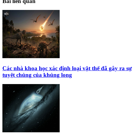
Bài liên quan
Các nhà khoa học xác định loại vật thể đã gây ra sự
tuyệt chủng của khủng long