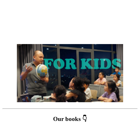
Our books 👇