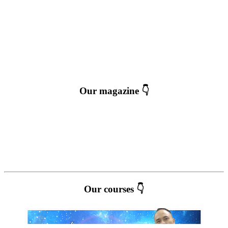
Our magazine 👇
Our courses 👇