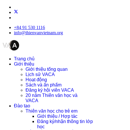
+84 91 530 1116
info@thienvanvietnam.org
Trang chủ
Giới thiệu
Giới thiệu tổng quan
Lịch sử VACA
Hoạt động
Sách và ấn phẩm
Đăng ký hội viên VACA
20 năm Thiên văn học và
VACA
Đào tạo
Thiên văn học cho trẻ em
Giới thiệu / Hợp tác
Đăng ký/nhận thông tin lớp
học