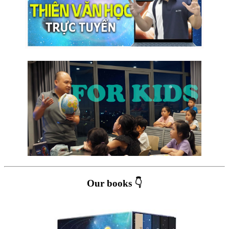
Our books 👇