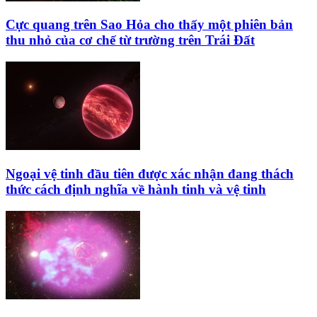
Cực quang trên Sao Hỏa cho thấy một phiên bản
thu nhỏ của cơ chế từ trường trên Trái Đất
Ngoại vệ tinh đầu tiên được xác nhận đang thách
thức cách định nghĩa về hành tinh và vệ tinh