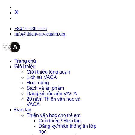
+84 91 530 1116
info@thienvanvietnam.org
Trang chủ
Giới thiệu
Giới thiệu tổng quan
Lịch sử VACA
Hoạt động
Sách và ấn phẩm
Đăng ký hội viên VACA
20 năm Thiên văn học và
VACA
Đào tạo
Thiên văn học cho trẻ em
Giới thiệu / Hợp tác
Đăng ký/nhận thông tin lớp
học