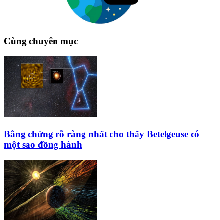
Cùng chuyên mục
Bằng chứng rõ ràng nhất cho thấy Betelgeuse có
một sao đồng hành