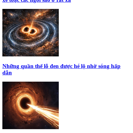
Những quần thể lỗ đen được hé lộ nhờ sóng hấp
dẫn