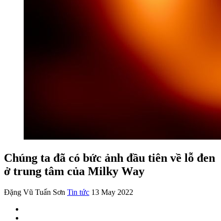
Chúng ta đã có bức ảnh đầu tiên về lỗ đen
ở trung tâm của Milky Way
Đặng Vũ Tuấn Sơn
Tin tức
13 May 2022