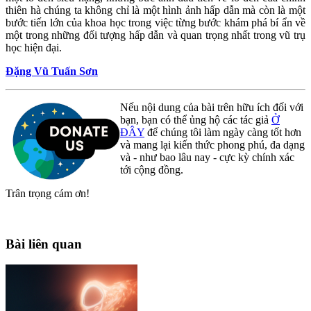
thiên hà chúng ta không chỉ là một hình ảnh hấp dẫn mà còn là một
bước tiến lớn của khoa học trong việc từng bước khám phá bí ẩn về
một trong những đối tượng hấp dẫn và quan trọng nhất trong vũ trụ
học hiện đại.
Đặng Vũ Tuấn Sơn
Nếu nội dung của bài trên hữu ích đối với
bạn, bạn có thể ủng hộ các tác giả
Ở
ĐÂY
để chúng tôi làm ngày càng tốt hơn
và mang lại kiến thức phong phú, đa dạng
và - như bao lâu nay - cực kỳ chính xác
tới cộng đồng.
Trân trọng cám ơn!
Bài liên quan