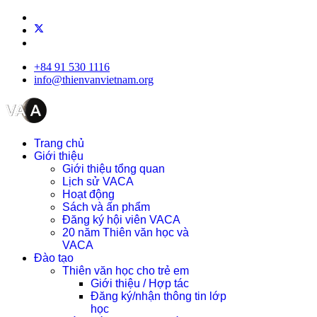
+84 91 530 1116
info@thienvanvietnam.org
Trang chủ
Giới thiệu
Giới thiệu tổng quan
Lịch sử VACA
Hoạt động
Sách và ấn phẩm
Đăng ký hội viên VACA
20 năm Thiên văn học và
VACA
Đào tạo
Thiên văn học cho trẻ em
Giới thiệu / Hợp tác
Đăng ký/nhận thông tin lớp
học