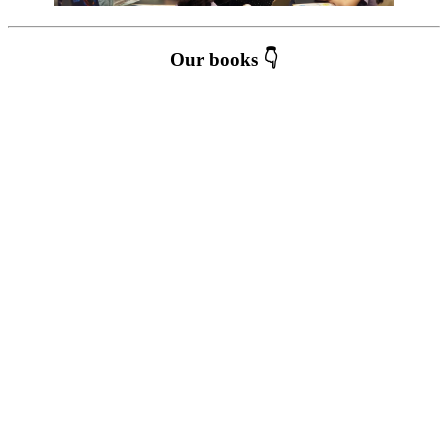
Our books 👇