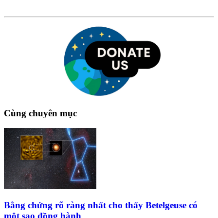
Cùng chuyên mục
Bằng chứng rõ ràng nhất cho thấy Betelgeuse có
một sao đồng hành