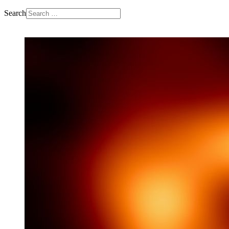
Search