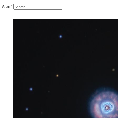
Search