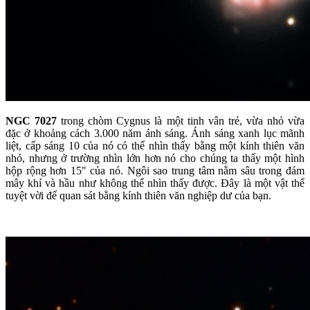
NGC 7027
trong chòm Cygnus là một tinh vân trẻ, vừa nhỏ vừa
đặc ở khoảng cách 3.000 năm ánh sáng. Ánh sáng xanh lục mãnh
liệt, cấp sáng 10 của nó có thể nhìn thấy bằng một kính thiên văn
nhỏ, nhưng ở trường nhìn lớn hơn nó cho chúng ta thấy một hình
hộp rộng hơn 15" của nó. Ngôi sao trung tâm nằm sâu trong đám
mây khí và hầu như không thể nhìn thấy được. Đây là một vật thể
tuyệt vời để quan sát bằng kính thiên văn nghiệp dư của bạn.