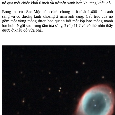
nó qua một chiếc kính 6 inch và trở nên xanh hơn khi tăng khẩu độ.
Bóng ma của Sao Mộc nằm cách chúng ta ít nhất 1.400 năm ánh
sáng và có đường kính khoảng 2 năm ánh sáng. Cấu trúc của nó
gồm một vòng mỏng được bao quanh bởi một lớp bao mỏng manh
lớn hơn. Ngôi sao trung tâm tỏa sáng ở cấp 11,7 và có thể nhìn thấy
được ở khẩu độ vừa phải.