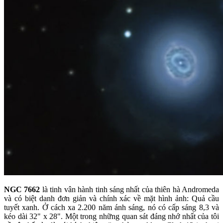
NGC 7662
là tinh vân hành tinh sáng nhất của thiên hà Andromeda
và có biệt danh đơn giản và chính xác về mặt hình ảnh: Quả cầu
tuyết xanh. Ở cách xa 2.200 năm ánh sáng, nó có cấp sáng 8,3 và
kéo dài 32" x 28". Một trong những quan sát đáng nhớ nhất của tôi