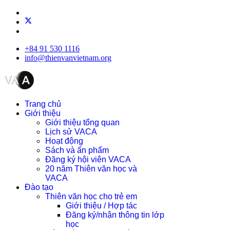
+84 91 530 1116
info@thienvanvietnam.org
Trang chủ
Giới thiệu
Giới thiệu tổng quan
Lịch sử VACA
Hoạt động
Sách và ấn phẩm
Đăng ký hội viên VACA
20 năm Thiên văn học và
VACA
Đào tạo
Thiên văn học cho trẻ em
Giới thiệu / Hợp tác
Đăng ký/nhận thông tin lớp
học