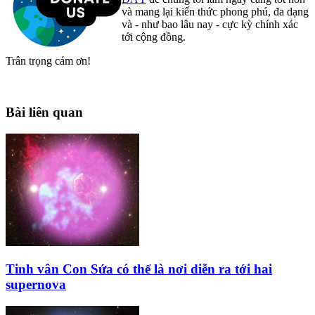
và mang lại kiến thức phong phú, đa dạng
và - như bao lâu nay - cực kỳ chính xác
tới cộng đồng.
Trân trọng cám ơn!
Bài liên quan
Tinh vân Con Sứa có thể là nơi diễn ra tới hai
supernova