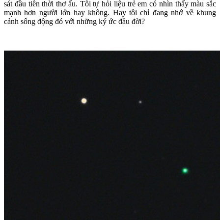
sát đầu tiên thời thơ ấu. Tôi tự hỏi liệu trẻ em có nhìn thấy màu sắc
mạnh hơn người lớn hay không. Hay tôi chỉ đang nhớ về khung
cảnh sống động đó với những ký ức đầu đời?