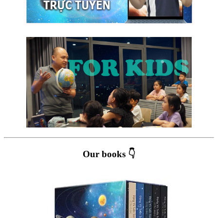
Our books 👇