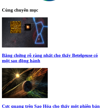
Cùng chuyên mục
Bằng chứng rõ ràng nhất cho thấy Betelgeuse có
một sao đồng hành
Cực quang trên Sao Hỏa cho thấy một phiên bản