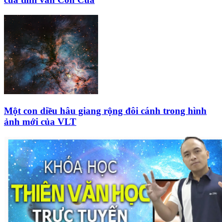
Một con diều hâu giang rộng đôi cánh trong hình
ảnh mới của VLT