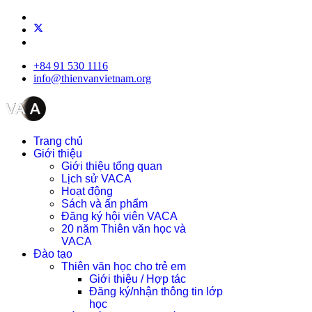
+84 91 530 1116
info@thienvanvietnam.org
Trang chủ
Giới thiệu
Giới thiệu tổng quan
Lịch sử VACA
Hoạt động
Sách và ấn phẩm
Đăng ký hội viên VACA
20 năm Thiên văn học và
VACA
Đào tạo
Thiên văn học cho trẻ em
Giới thiệu / Hợp tác
Đăng ký/nhận thông tin lớp
học