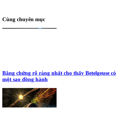
Cùng chuyên mục
Bằng chứng rõ ràng nhất cho thấy Betelgeuse có
một sao đồng hành