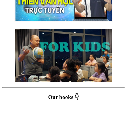
Our books 👇