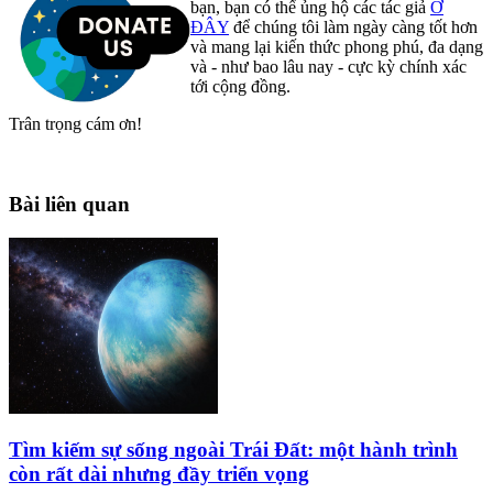
bạn, bạn có thể ủng hộ các tác giả
Ở
ĐÂY
để chúng tôi làm ngày càng tốt hơn
và mang lại kiến thức phong phú, đa dạng
và - như bao lâu nay - cực kỳ chính xác
tới cộng đồng.
Trân trọng cám ơn!
Bài liên quan
Tìm kiếm sự sống ngoài Trái Đất: một hành trình
còn rất dài nhưng đầy triển vọng