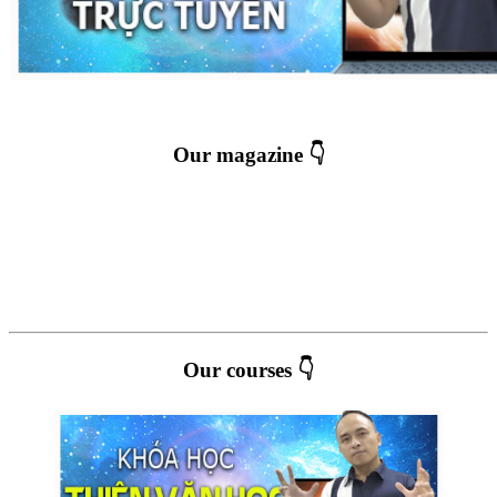
Our magazine 👇
Our courses 👇