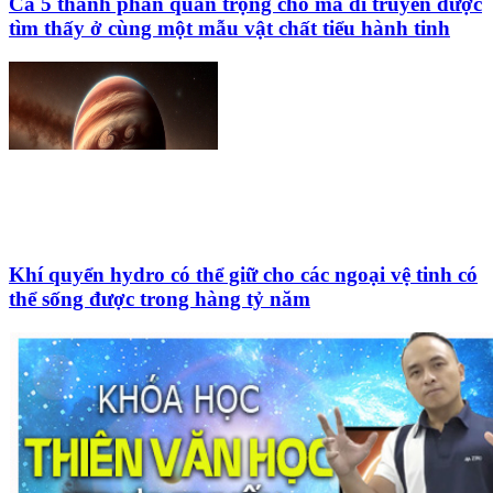
Cả 5 thành phần quan trọng cho mã di truyền được
tìm thấy ở cùng một mẫu vật chất tiểu hành tinh
Khí quyển hydro có thể giữ cho các ngoại vệ tinh có
thể sống được trong hàng tỷ năm