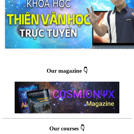
Our magazine 👇
Our courses 👇