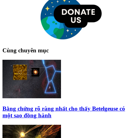
Cùng chuyên mục
Bằng chứng rõ ràng nhất cho thấy Betelgeuse có
một sao đồng hành