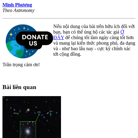
Minh Phương
Theo Astronomy
Nếu nội dung của bài trên hữu ích đối với
bạn, bạn có thể ủng hộ các tác giả
Ở
ĐÂY
để chúng tôi làm ngày càng tốt hơn
và mang lại kiến thức phong phú, đa dạng
và - như bao lâu nay - cực kỳ chính xác
tới cộng đồng.
Trân trọng cám ơn!
Bài liên quan