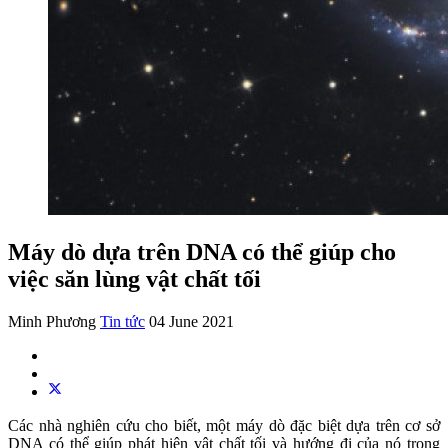
Máy dò dựa trên DNA có thể giúp cho
việc săn lùng vật chất tối
Minh Phương
Tin tức
04 June 2021
Các nhà nghiên cứu cho biết, một máy dò đặc biệt dựa trên cơ sở
DNA có thể giúp phát hiện vật chất tối và hướng đi của nó trong