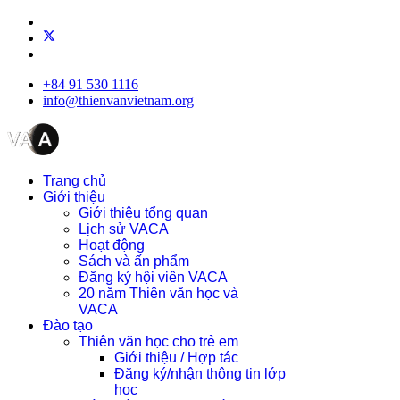
+84 91 530 1116
info@thienvanvietnam.org
Trang chủ
Giới thiệu
Giới thiệu tổng quan
Lịch sử VACA
Hoạt động
Sách và ấn phẩm
Đăng ký hội viên VACA
20 năm Thiên văn học và
VACA
Đào tạo
Thiên văn học cho trẻ em
Giới thiệu / Hợp tác
Đăng ký/nhận thông tin lớp
học