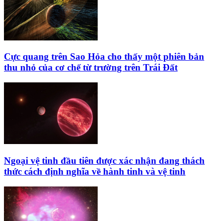
Cực quang trên Sao Hỏa cho thấy một phiên bản
thu nhỏ của cơ chế từ trường trên Trái Đất
Ngoại vệ tinh đầu tiên được xác nhận đang thách
thức cách định nghĩa về hành tinh và vệ tinh