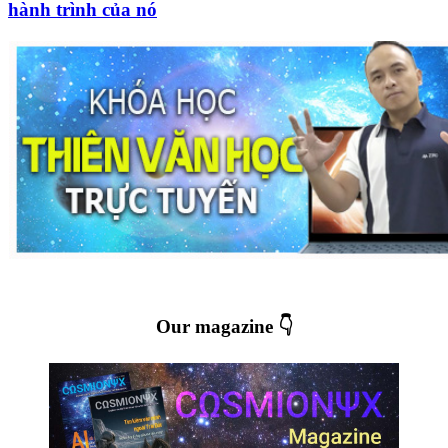
hành trình của nó
Our magazine 👇