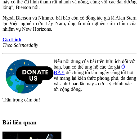
này có thể đã hình thành rất nhanh và nóng, cùng với các đại dương
lỏng”, Bierson nói.
Ngoài Bierson và Nimmo, bài báo còn có đồng tác giả là Alan Stern
tại Viện nghiên cứu Tây Nam, ông là nhà nghiên cứu chính của
nhiệm vụ New Horizons.
Gia Linh
Theo Sciencedaily
Nếu nội dung của bài trên hữu ích đối với
bạn, bạn có thể ủng hộ các tác giả
Ở
ĐÂY
để chúng tôi làm ngày càng tốt hơn
và mang lại kiến thức phong phú, đa dạng
và - như bao lâu nay - cực kỳ chính xác
tới cộng đồng.
Trân trọng cám ơn!
Bài liên quan