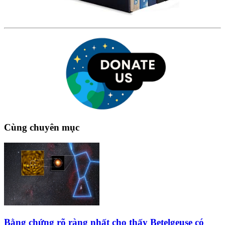
Cùng chuyên mục
Bằng chứng rõ ràng nhất cho thấy Betelgeuse có