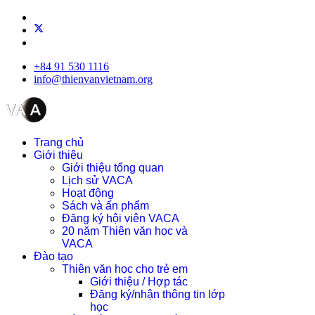
+84 91 530 1116
info@thienvanvietnam.org
Trang chủ
Giới thiệu
Giới thiệu tổng quan
Lịch sử VACA
Hoạt động
Sách và ấn phẩm
Đăng ký hội viên VACA
20 năm Thiên văn học và
VACA
Đào tạo
Thiên văn học cho trẻ em
Giới thiệu / Hợp tác
Đăng ký/nhận thông tin lớp
học