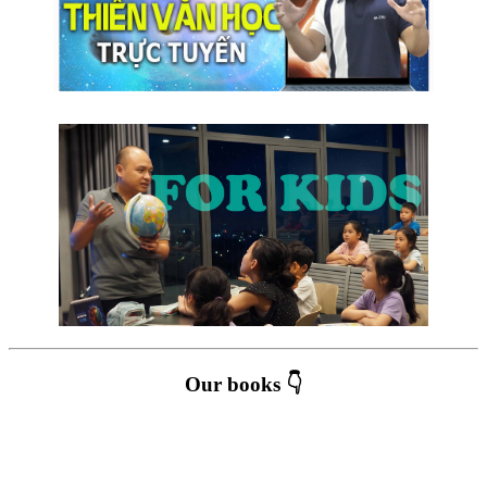
Our books 👇