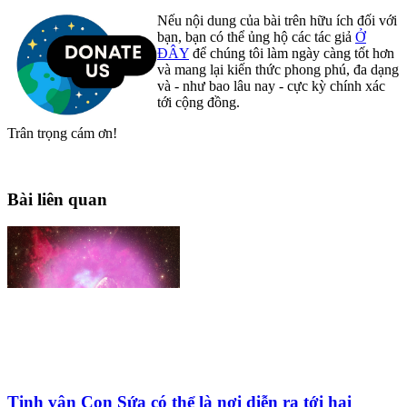
Nếu nội dung của bài trên hữu ích đối với
bạn, bạn có thể ủng hộ các tác giả
Ở
ĐÂY
để chúng tôi làm ngày càng tốt hơn
và mang lại kiến thức phong phú, đa dạng
và - như bao lâu nay - cực kỳ chính xác
tới cộng đồng.
Trân trọng cám ơn!
Bài liên quan
Tinh vân Con Sứa có thể là nơi diễn ra tới hai