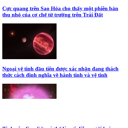
Cực quang trên Sao Hỏa cho thấy một phiên bản
thu nhỏ của cơ chế từ trường trên Trái Đất
Ngoại vệ tinh đầu tiên được xác nhận đang thách
thức cách định nghĩa về hành tinh và vệ tinh