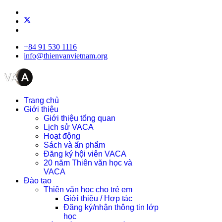
+84 91 530 1116
info@thienvanvietnam.org
Trang chủ
Giới thiệu
Giới thiệu tổng quan
Lịch sử VACA
Hoạt động
Sách và ấn phẩm
Đăng ký hội viên VACA
20 năm Thiên văn học và
VACA
Đào tạo
Thiên văn học cho trẻ em
Giới thiệu / Hợp tác
Đăng ký/nhận thông tin lớp
học