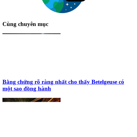
Cùng chuyên mục
Bằng chứng rõ ràng nhất cho thấy Betelgeuse có
một sao đồng hành