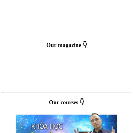
Our magazine 👇
Our courses 👇