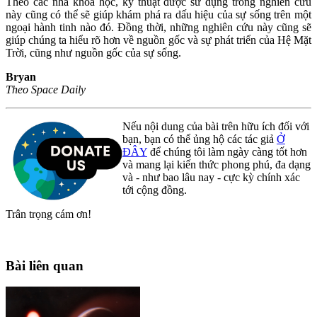
Theo các nhà khoa học, kỹ thuật được sử dụng trong nghiên cứu
này cũng có thể sẽ giúp khám phá ra dấu hiệu của sự sống trên một
ngoại hành tinh nào đó. Đồng thời, những nghiên cứu này cũng sẽ
giúp chúng ta hiểu rõ hơn về nguồn gốc và sự phát triển của Hệ Mặt
Trời, cũng như nguồn gốc của sự sống.
Bryan
Theo Space Daily
Nếu nội dung của bài trên hữu ích đối với
bạn, bạn có thể ủng hộ các tác giả
Ở
ĐÂY
để chúng tôi làm ngày càng tốt hơn
và mang lại kiến thức phong phú, đa dạng
và - như bao lâu nay - cực kỳ chính xác
tới cộng đồng.
Trân trọng cám ơn!
Bài liên quan