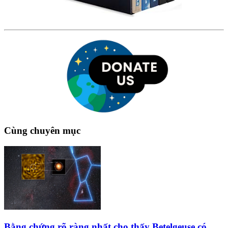
Cùng chuyên mục
Bằng chứng rõ ràng nhất cho thấy Betelgeuse có