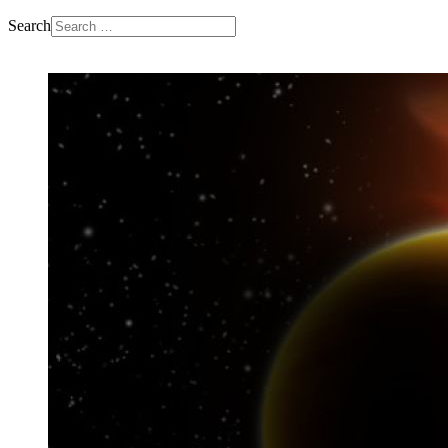
Search