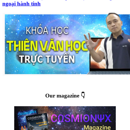
ngoại hành tinh
Our magazine 👇