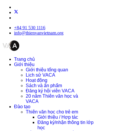
+84 91 530 1116
info@thienvanvietnam.org
Trang chủ
Giới thiệu
Giới thiệu tổng quan
Lịch sử VACA
Hoạt động
Sách và ấn phẩm
Đăng ký hội viên VACA
20 năm Thiên văn học và
VACA
Đào tạo
Thiên văn học cho trẻ em
Giới thiệu / Hợp tác
Đăng ký/nhận thông tin lớp
học