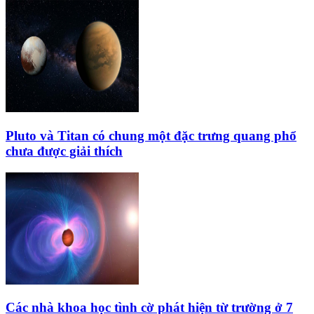
Pluto và Titan có chung một đặc trưng quang phổ
chưa được giải thích
Các nhà khoa học tình cờ phát hiện từ trường ở 7