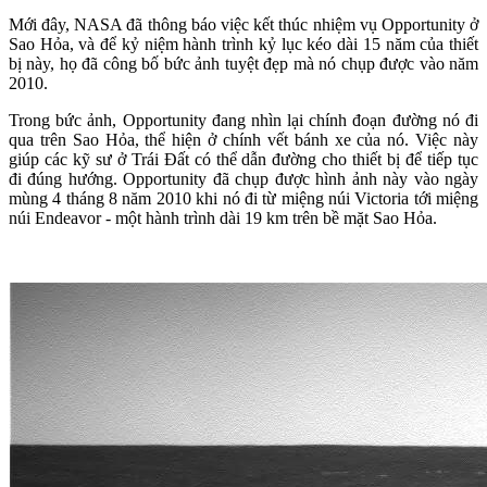
Mới đây, NASA đã thông báo việc kết thúc nhiệm vụ Opportunity ở
Sao Hỏa, và để kỷ niệm hành trình kỷ lục kéo dài 15 năm của thiết
bị này, họ đã công bố bức ảnh tuyệt đẹp mà nó chụp được vào năm
2010.
Trong bức ảnh, Opportunity đang nhìn lại chính đoạn đường nó đi
qua trên Sao Hỏa, thể hiện ở chính vết bánh xe của nó. Việc này
giúp các kỹ sư ở Trái Đất có thể dẫn đường cho thiết bị để tiếp tục
đi đúng hướng. Opportunity đã chụp được hình ảnh này vào ngày
mùng 4 tháng 8 năm 2010 khi nó đi từ miệng núi Victoria tới miệng
núi Endeavor - một hành trình dài 19 km trên bề mặt Sao Hỏa.