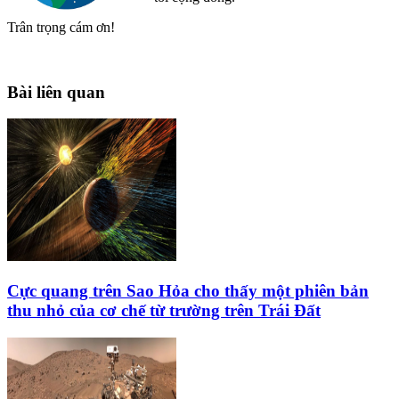
Trân trọng cám ơn!
Bài liên quan
Cực quang trên Sao Hỏa cho thấy một phiên bản
thu nhỏ của cơ chế từ trường trên Trái Đất