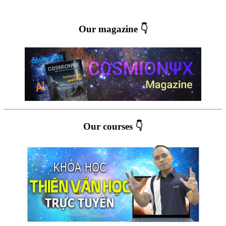
Our magazine 👇
Our courses 👇