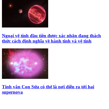
Ngoại vệ tinh đầu tiên được xác nhận đang thách
thức cách định nghĩa về hành tinh và vệ tinh
Tinh vân Con Sứa có thể là nơi diễn ra tới hai
supernova