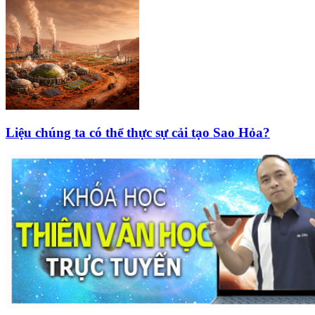
Liệu chúng ta có thể thực sự cải tạo Sao Hỏa?