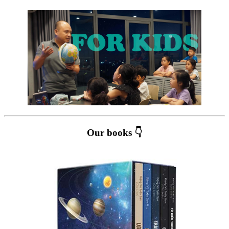
Our books 👇