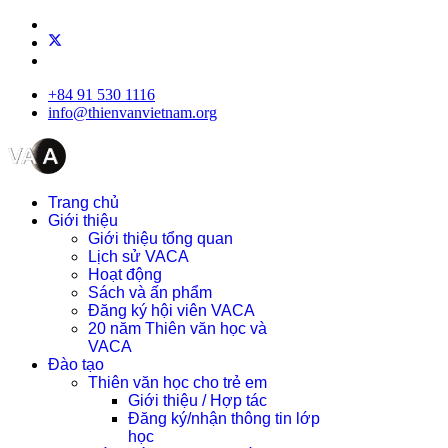
+84 91 530 1116
info@thienvanvietnam.org
Trang chủ
Giới thiệu
Giới thiệu tổng quan
Lịch sử VACA
Hoạt động
Sách và ấn phẩm
Đăng ký hội viên VACA
20 năm Thiên văn học và
VACA
Đào tạo
Thiên văn học cho trẻ em
Giới thiệu / Hợp tác
Đăng ký/nhận thông tin lớp
học