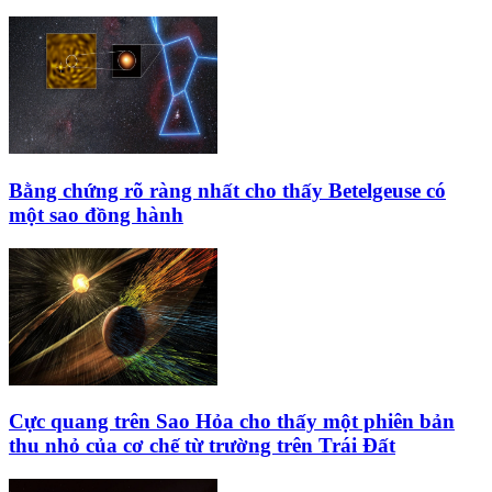
Bằng chứng rõ ràng nhất cho thấy Betelgeuse có
một sao đồng hành
Cực quang trên Sao Hỏa cho thấy một phiên bản
thu nhỏ của cơ chế từ trường trên Trái Đất