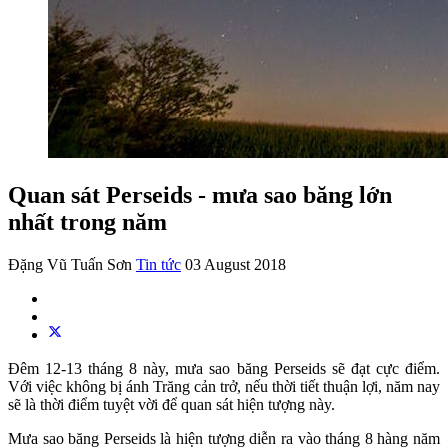
Quan sát Perseids - mưa sao băng lớn
nhất trong năm
Đặng Vũ Tuấn Sơn
Tin tức
03 August 2018
Đêm 12-13 tháng 8 này, mưa sao băng Perseids sẽ đạt cực điểm.
Với việc không bị ánh Trăng cản trở, nếu thời tiết thuận lợi, năm nay
sẽ là thời điểm tuyệt vời để quan sát hiện tượng này.
Mưa sao băng Perseids là hiện tượng diễn ra vào tháng 8 hàng năm