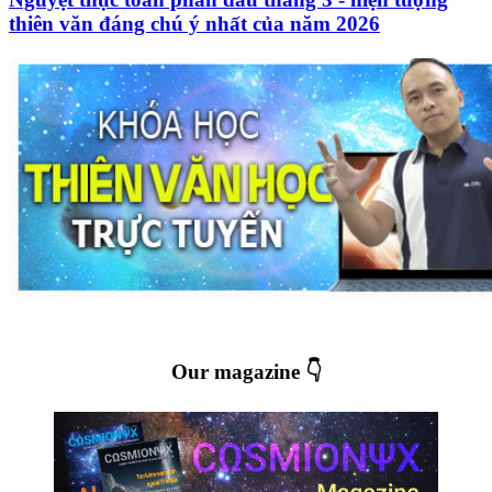
thiên văn đáng chú ý nhất của năm 2026
Our magazine 👇