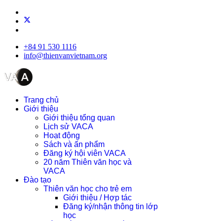
+84 91 530 1116
info@thienvanvietnam.org
Trang chủ
Giới thiệu
Giới thiệu tổng quan
Lịch sử VACA
Hoạt động
Sách và ấn phẩm
Đăng ký hội viên VACA
20 năm Thiên văn học và
VACA
Đào tạo
Thiên văn học cho trẻ em
Giới thiệu / Hợp tác
Đăng ký/nhận thông tin lớp
học