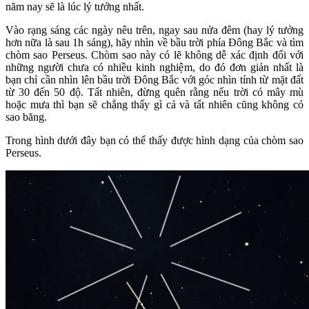
năm nay sẽ là lúc lý tưởng nhất.
Vào rạng sáng các ngày nêu trên, ngay sau nửa đêm (hay lý tưởng
hơn nữa là sau 1h sáng), hãy nhìn về bầu trời phía Đông Bắc và tìm
chòm sao Perseus. Chòm sao này có lẽ không dễ xác định đối với
những người chưa có nhiều kinh nghiệm, do đó đơn giản nhất là
bạn chỉ cần nhìn lên bầu trời Đông Bắc với góc nhìn tính từ mặt đất
từ 30 đến 50 độ. Tất nhiên, đừng quên rằng nếu trời có mây mù
hoặc mưa thì bạn sẽ chẳng thấy gì cả và tất nhiên cũng không có
sao băng.
Trong hình dưới đây bạn có thể thấy được hình dạng của chòm sao
Perseus.