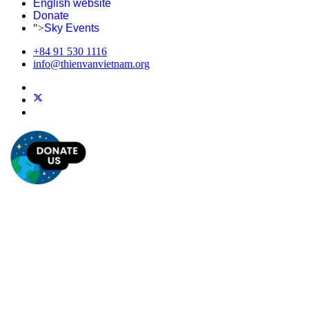
English website
Donate
">
Sky Events
+84 91 530 1116
info@thienvanvietnam.org