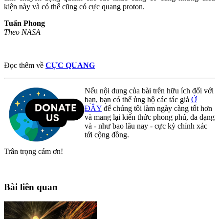
kiện này và có thể cũng có cực quang proton.
Tuấn Phong
Theo NASA
Đọc thêm về
CỰC QUANG
Nếu nội dung của bài trên hữu ích đối với
bạn, bạn có thể ủng hộ các tác giả
Ở
ĐÂY
để chúng tôi làm ngày càng tốt hơn
và mang lại kiến thức phong phú, đa dạng
và - như bao lâu nay - cực kỳ chính xác
tới cộng đồng.
Trân trọng cám ơn!
Bài liên quan