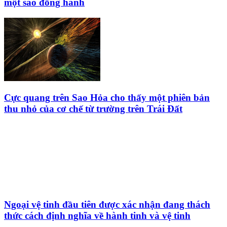
một sao đồng hành
Cực quang trên Sao Hỏa cho thấy một phiên bản
thu nhỏ của cơ chế từ trường trên Trái Đất
Ngoại vệ tinh đầu tiên được xác nhận đang thách
thức cách định nghĩa về hành tinh và vệ tinh