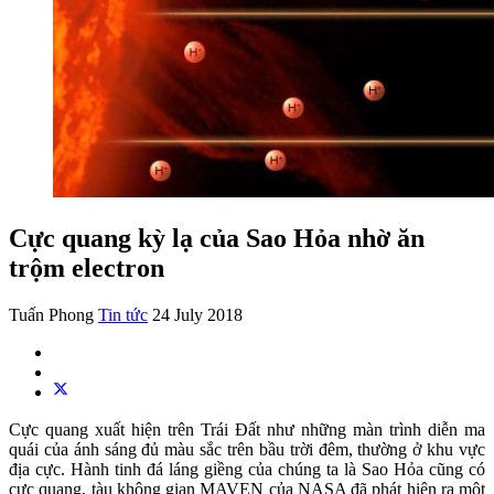
Cực quang kỳ lạ của Sao Hỏa nhờ ăn
trộm electron
Tuấn Phong
Tin tức
24 July 2018
Cực quang xuất hiện trên Trái Đất như những màn trình diễn ma
quái của ánh sáng đủ màu sắc trên bầu trời đêm, thường ở khu vực
địa cực. Hành tinh đá láng giềng của chúng ta là Sao Hỏa cũng có
cực quang, tàu không gian MAVEN của NASA đã phát hiện ra một