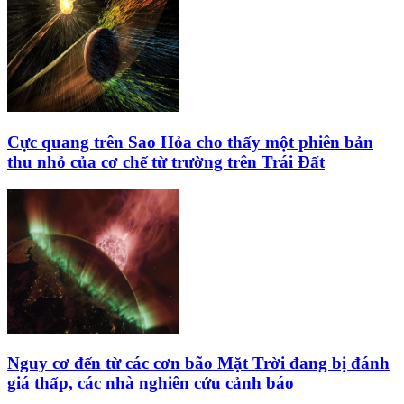
Cực quang trên Sao Hỏa cho thấy một phiên bản
thu nhỏ của cơ chế từ trường trên Trái Đất
Nguy cơ đến từ các cơn bão Mặt Trời đang bị đánh
giá thấp, các nhà nghiên cứu cảnh báo