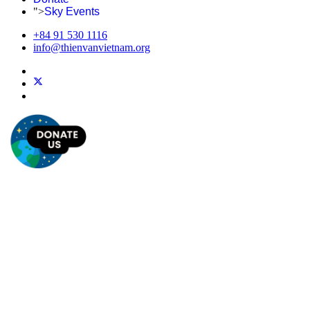
">
Sky Events
+84 91 530 1116
info@thienvanvietnam.org