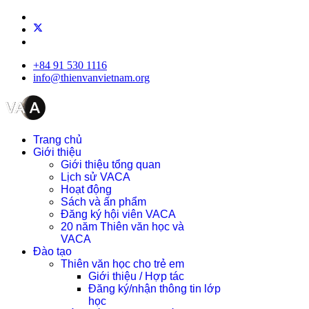
+84 91 530 1116
info@thienvanvietnam.org
Trang chủ
Giới thiệu
Giới thiệu tổng quan
Lịch sử VACA
Hoạt động
Sách và ấn phẩm
Đăng ký hội viên VACA
20 năm Thiên văn học và
VACA
Đào tạo
Thiên văn học cho trẻ em
Giới thiệu / Hợp tác
Đăng ký/nhận thông tin lớp
học