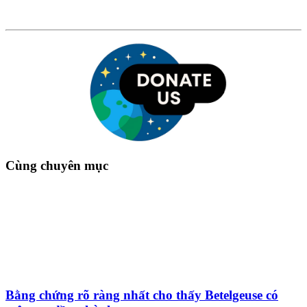
Cùng chuyên mục
Bằng chứng rõ ràng nhất cho thấy Betelgeuse có