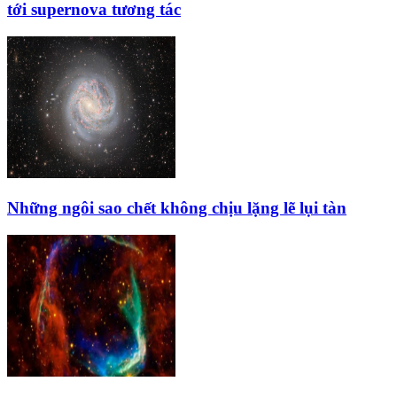
tới supernova tương tác
Những ngôi sao chết không chịu lặng lẽ lụi tàn