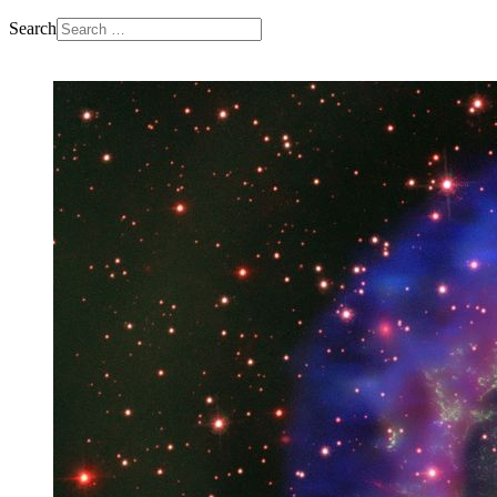
Search