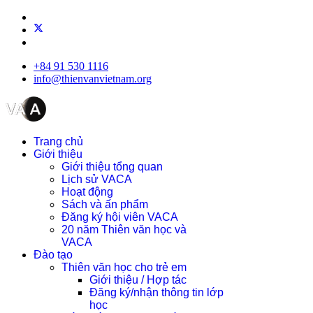
+84 91 530 1116
info@thienvanvietnam.org
Trang chủ
Giới thiệu
Giới thiệu tổng quan
Lịch sử VACA
Hoạt động
Sách và ấn phẩm
Đăng ký hội viên VACA
20 năm Thiên văn học và
VACA
Đào tạo
Thiên văn học cho trẻ em
Giới thiệu / Hợp tác
Đăng ký/nhận thông tin lớp
học