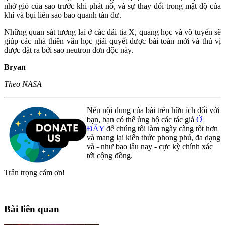
nhờ gió của sao trước khi phát nổ, và sự thay đổi trong mật độ của
khí và bụi liên sao bao quanh tàn dư.
Những quan sát tương lai ở các dải tia X, quang học và vô tuyến sẽ
giúp các nhà thiên văn học giải quyết được bài toán mới và thú vị
được đặt ra bởi sao neutron đơn độc này.
Bryan
Theo NASA
Nếu nội dung của bài trên hữu ích đối với
bạn, bạn có thể ủng hộ các tác giả
Ở
ĐÂY
để chúng tôi làm ngày càng tốt hơn
và mang lại kiến thức phong phú, đa dạng
và - như bao lâu nay - cực kỳ chính xác
tới cộng đồng.
Trân trọng cám ơn!
Bài liên quan