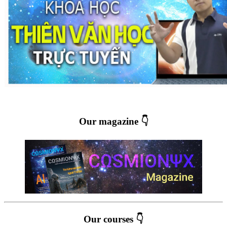
Our magazine 👇
Our courses 👇