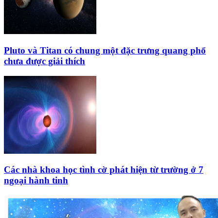
Pluto và Titan có chung một đặc trưng quang phổ
chưa được giải thích
Các nhà khoa học tình cờ phát hiện từ trường ở 7
ngoại hành tinh