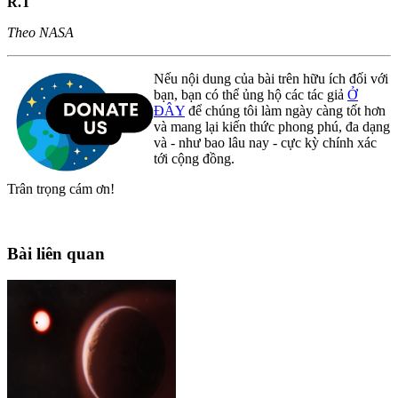
R.T
Theo NASA
Nếu nội dung của bài trên hữu ích đối với
bạn, bạn có thể ủng hộ các tác giả
Ở
ĐÂY
để chúng tôi làm ngày càng tốt hơn
và mang lại kiến thức phong phú, đa dạng
và - như bao lâu nay - cực kỳ chính xác
tới cộng đồng.
Trân trọng cám ơn!
Bài liên quan