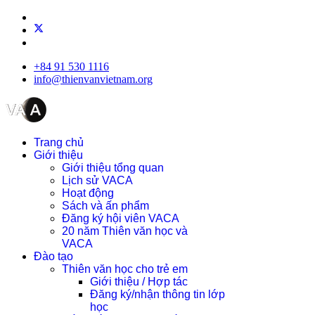
+84 91 530 1116
info@thienvanvietnam.org
Trang chủ
Giới thiệu
Giới thiệu tổng quan
Lịch sử VACA
Hoạt động
Sách và ấn phẩm
Đăng ký hội viên VACA
20 năm Thiên văn học và
VACA
Đào tạo
Thiên văn học cho trẻ em
Giới thiệu / Hợp tác
Đăng ký/nhận thông tin lớp
học