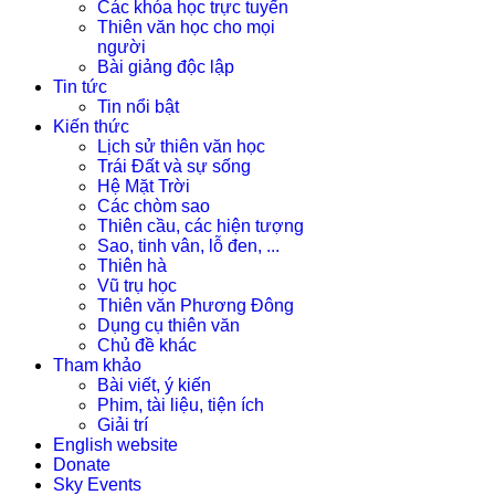
Các khóa học trực tuyến
Thiên văn học cho mọi
người
Bài giảng độc lập
Tin tức
Tin nổi bật
Kiến thức
Lịch sử thiên văn học
Trái Đất và sự sống
Hệ Mặt Trời
Các chòm sao
Thiên cầu, các hiện tượng
Sao, tinh vân, lỗ đen, ...
Thiên hà
Vũ trụ học
Thiên văn Phương Đông
Dụng cụ thiên văn
Chủ đề khác
Tham khảo
Bài viết, ý kiến
Phim, tài liệu, tiện ích
Giải trí
English website
Donate
Sky Events