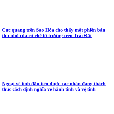
Cực quang trên Sao Hỏa cho thấy một phiên bản
thu nhỏ của cơ chế từ trường trên Trái Đất
Ngoại vệ tinh đầu tiên được xác nhận đang thách
thức cách định nghĩa về hành tinh và vệ tinh