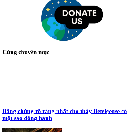
Cùng chuyên mục
Bằng chứng rõ ràng nhất cho thấy Betelgeuse có
một sao đồng hành