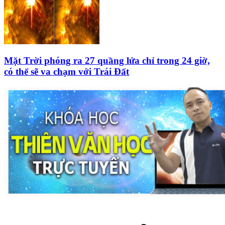
Mặt Trời phóng ra 27 quầng lửa chỉ trong 24 giờ,
có thể sẽ va chạm với Trái Đất