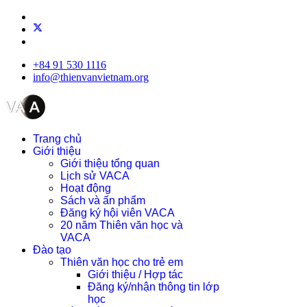
+84 91 530 1116
info@thienvanvietnam.org
Trang chủ
Giới thiệu
Giới thiệu tổng quan
Lịch sử VACA
Hoạt động
Sách và ấn phẩm
Đăng ký hội viên VACA
20 năm Thiên văn học và
VACA
Đào tạo
Thiên văn học cho trẻ em
Giới thiệu / Hợp tác
Đăng ký/nhận thông tin lớp
học