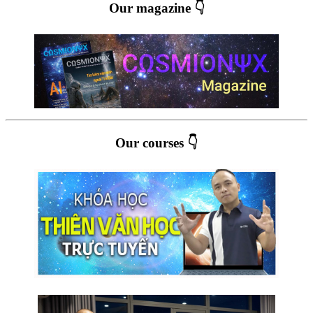
Our magazine 👇
Our courses 👇