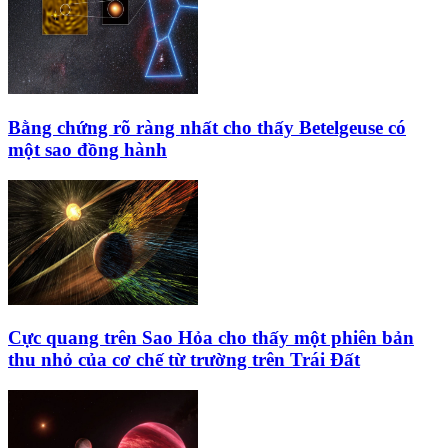
Bằng chứng rõ ràng nhất cho thấy Betelgeuse có
một sao đồng hành
Cực quang trên Sao Hỏa cho thấy một phiên bản
thu nhỏ của cơ chế từ trường trên Trái Đất