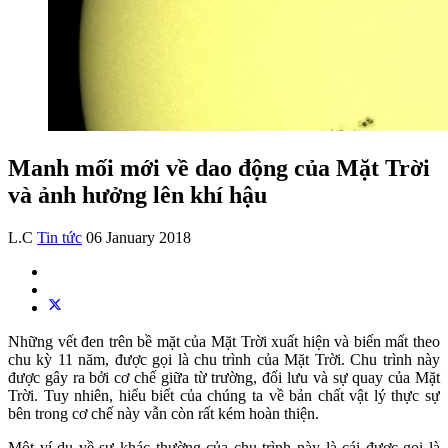
Manh mối mới về dao động của Mặt Trời
và ảnh hưởng lên khí hậu
L.C
Tin tức
06 January 2018
Những vết đen trên bề mặt của Mặt Trời xuất hiện và biến mất theo
chu kỳ 11 năm, được gọi là chu trình của Mặt Trời. Chu trình này
được gây ra bởi cơ chế giữa từ trường, đối lưu và sự quay của Mặt
Trời. Tuy nhiên, hiểu biết của chúng ta về bản chất vật lý thực sự
bên trong cơ chế này vẫn còn rất kém hoàn thiện.
Một ví dụ về sự khác thường của chu trình này là cái được gọi là