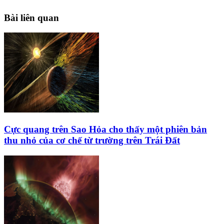
Bài liên quan
Cực quang trên Sao Hỏa cho thấy một phiên bản
thu nhỏ của cơ chế từ trường trên Trái Đất