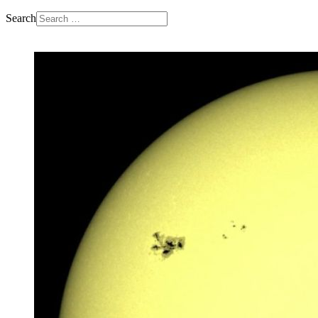
Search