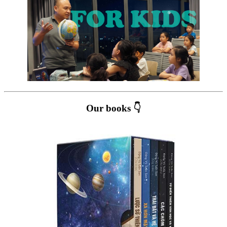
Our books 👇