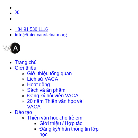
+84 91 530 1116
info@thienvanvietnam.org
Trang chủ
Giới thiệu
Giới thiệu tổng quan
Lịch sử VACA
Hoạt động
Sách và ấn phẩm
Đăng ký hội viên VACA
20 năm Thiên văn học và
VACA
Đào tạo
Thiên văn học cho trẻ em
Giới thiệu / Hợp tác
Đăng ký/nhận thông tin lớp
học