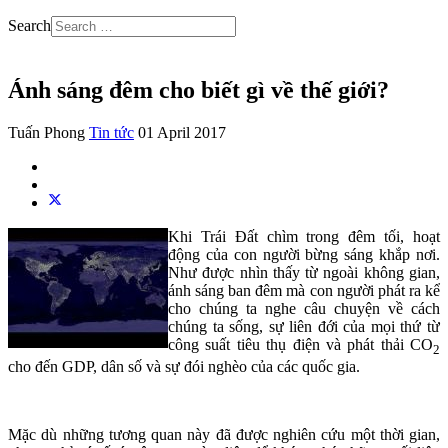
Search
Ánh sáng đêm cho biết gì về thế giới?
Tuấn Phong
Tin tức
01 April 2017
Khi Trái Đất chìm trong đêm tối, hoạt
động của con người bừng sáng khắp nơi.
Như được nhìn thấy từ ngoài không gian,
ánh sáng ban đêm mà con người phát ra kể
cho chúng ta nghe câu chuyện về cách
chúng ta sống, sự liên đới của mọi thứ từ
công suất tiêu thụ điện và phát thải CO
2
cho đến GDP, dân số và sự đói nghèo của các quốc gia.
Mặc dù những tương quan này đã được nghiên cứu một thời gian,