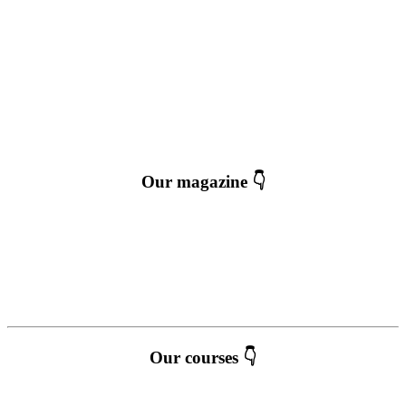
Our magazine 👇
Our courses 👇