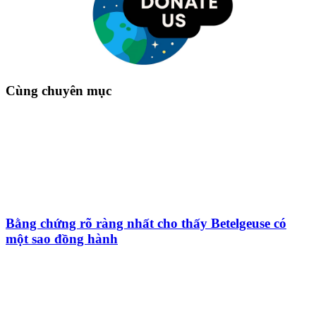
Cùng chuyên mục
Bằng chứng rõ ràng nhất cho thấy Betelgeuse có
một sao đồng hành