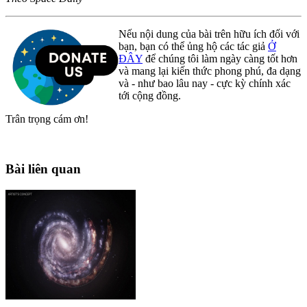
Nếu nội dung của bài trên hữu ích đối với
bạn, bạn có thể ủng hộ các tác giả
Ở
ĐÂY
để chúng tôi làm ngày càng tốt hơn
và mang lại kiến thức phong phú, đa dạng
và - như bao lâu nay - cực kỳ chính xác
tới cộng đồng.
Trân trọng cám ơn!
Bài liên quan