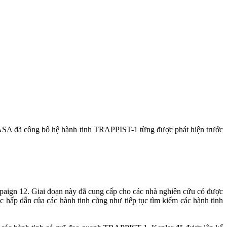
ASA đã công bố hệ hành tinh TRAPPIST-1 từng được phát hiện trước
mpaign 12. Giai đoạn này đã cung cấp cho các nhà nghiên cứu có được
ác hấp dẫn của các hành tinh cũng như tiếp tục tìm kiếm các hành tinh