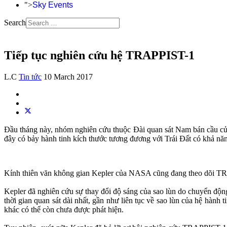
">
Sky Events
Search
Tiếp tục nghiên cứu hệ TRAPPIST-1
L.C
Tin tức
10 March 2017
Đầu tháng này, nhóm nghiên cứu thuộc Đài quan sát Nam bán cầu c
đây có bảy hành tinh kích thước tương đương với Trái Đất có khả năng
Kính thiên văn không gian Kepler của NASA cũng đang theo dõi TRAP
Kepler đã nghiên cứu sự thay đổi độ sáng của sao lùn do chuyển độn
thời gian quan sát dài nhất, gần như liên tục về sao lùn của hệ hành
khác có thể còn chưa được phát hiện.