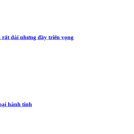
 rất dài nhưng đầy triển vọng
oại hành tinh