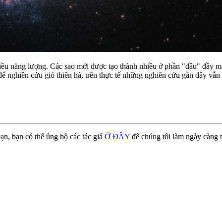
t nhiều năng lượng. Các sao mới được tạo thành nhiều ở phần "đầu" đầ
nghiên cứu gió thiên hà, trên thực tế những nghiên cứu gần đây vẫn c
ạn, bạn có thể ủng hộ các tác giả
Ở ĐÂY
để chúng tôi làm ngày càng t