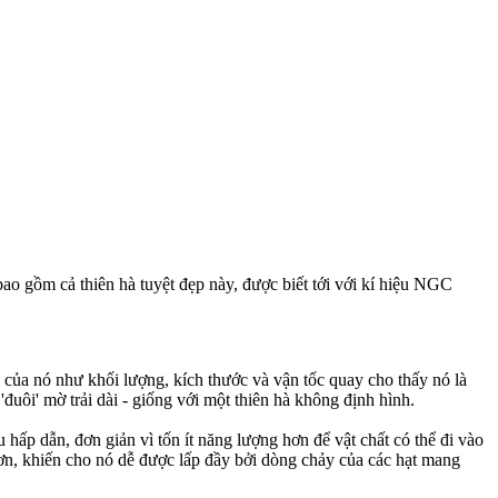
bao gồm cả thiên hà tuyệt đẹp này, được biết tới với kí hiệu NGC
 của nó như khối lượng, kích thước và vận tốc quay cho thấy nó là
đuôi' mờ trải dài - giống với một thiên hà không định hình.
p dẫn, đơn giản vì tốn ít năng lượng hơn để vật chất có thể đi vào
hơn, khiến cho nó dễ được lấp đầy bởi dòng chảy của các hạt mang