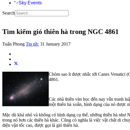
">
Sky Events
Search
Tìm kiếm gió thiên hà trong NGC 4861
Tuấn Phong
Tin tức
31 January 2017
Chòm sao ít được nhắc tới Canes Venatici (C
4861.
Các nhà thiên văn học đến nay vẫn tranh lu
một thiên hà xoắn, hình dạng của nó được nhì
Mặc dù khá nhỏ và không có hình dạng cụ thể, những thiên hà như NG
trong nó hơn các thiên hà khác. Cũng có nghĩa là việc vật chất di c
điện vận tốc cao, được gọi là gió thiên hà.