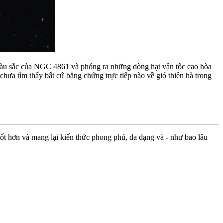
y màu sắc của NGC 4861 và phóng ra những dòng hạt vận tốc cao hòa
hưa tìm thấy bất cứ bằng chứng trực tiếp nào về gió thiên hà trong
ốt hơn và mang lại kiến thức phong phú, đa dạng và - như bao lâu