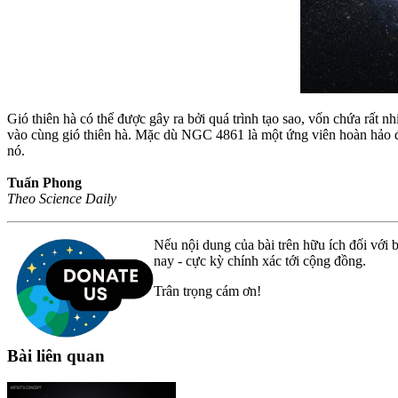
Gió thiên hà có thể được gây ra bởi quá trình tạo sao, vốn chứa rấ
vào cùng gió thiên hà. Mặc dù NGC 4861 là một ứng viên hoàn hảo để 
nó.
Tuấn Phong
Theo Science Daily
Nếu nội dung của bài trên hữu ích đối với b
nay - cực kỳ chính xác tới cộng đồng.
Trân trọng cám ơn!
Bài liên quan