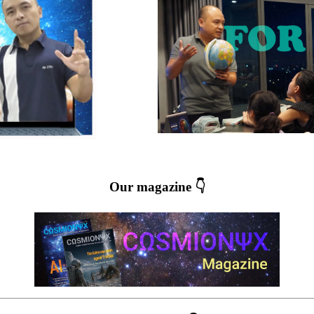
Our magazine 👇