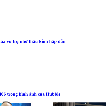
của vũ trụ nhờ thấu kính hấp dẫn
486 trong hình ảnh của Hubble