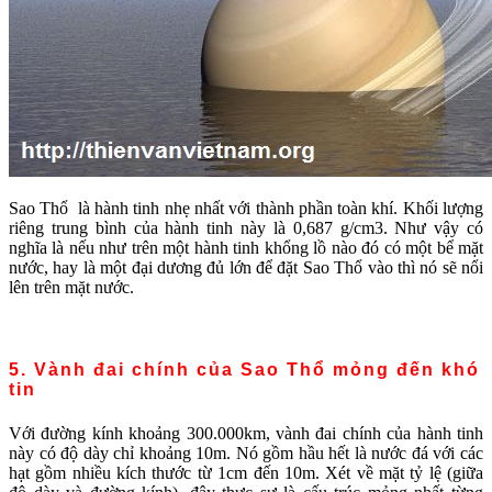
Sao Thổ là hành tinh nhẹ nhất với thành phần toàn khí. Khối lượng
riêng trung bình của hành tinh này là 0,687 g/cm3. Như vậy có
nghĩa là nếu như trên một hành tinh khổng lồ nào đó có một bể mặt
nước, hay là một đại dương đủ lớn để đặt Sao Thổ vào thì nó sẽ nổi
lên trên mặt nước.
5. Vành đai chính của Sao Thổ mỏng đến khó
tin
Với đường kính khoảng 300.000km, vành đai chính của hành tinh
này có độ dày chỉ khoảng 10m. Nó gồm hầu hết là nước đá với các
hạt gồm nhiều kích thước từ 1cm đến 10m. Xét về mặt tỷ lệ (giữa