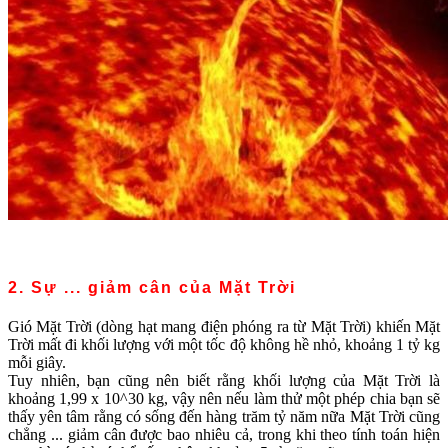
2. Sự ... giảm cân của Mặt Trời
Gió Mặt Trời (dòng hạt mang điện phóng ra từ Mặt Trời) khiến Mặt
Trời mất đi khối lượng với một tốc độ không hề nhỏ, khoảng 1 tỷ kg
mỗi giây.
Tuy nhiên, bạn cũng nên biết rằng khối lượng của Mặt Trời là
khoảng 1,99 x 10^30 kg, vậy nên nếu làm thử một phép chia bạn sẽ
thấy yên tâm rằng có sống đến hàng trăm tỷ năm nữa Mặt Trời cũng
chẳng ... giảm cân được bao nhiêu cả, trong khi theo tính toán hiện