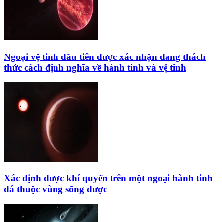
Ngoại vệ tinh đầu tiên được xác nhận đang thách
thức cách định nghĩa về hành tinh và vệ tinh
Xác định được khí quyển trên một ngoại hành tinh
đá thuộc vùng sống được