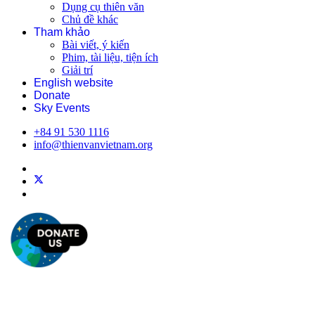
Dụng cụ thiên văn
Chủ đề khác
Tham khảo
Bài viết, ý kiến
Phim, tài liệu, tiện ích
Giải trí
English website
Donate
Sky Events
+84 91 530 1116
info@thienvanvietnam.org