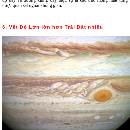
độ dày và đường kính), đây thực sự là cấu trúc mỏng nhất từng
được quan sát ngoài không gian.
6. Vết Đỏ Lớn lớn hơn Trái Đất nhiều