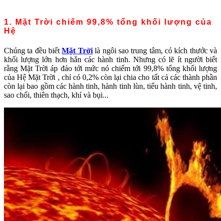
1. Mặt Trời chiếm 99,8% tổng khối lượng của
Hệ
Chúng ta đều biết
Mặt Trời
là ngôi sao trung tâm, có kích thước và
khối lượng lớn hơn hẳn các hành tinh. Nhưng có lẽ ít người biết
rằng Mặt Trời áp đảo tới mức nó chiếm tới 99,8% tổng khối lượng
của Hệ Mặt Trời , chỉ có 0,2% còn lại chia cho tất cả các thành phần
còn lại bao gồm các hành tinh, hành tinh lùn, tiểu hành tinh, vệ tinh,
sao chổi, thiên thạch, khí và bụi...