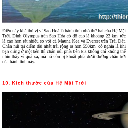
Điều này khá thú vị vì Sao Hoả là hành tinh nhỏ thứ hai của Hệ Mặt
Trời. Đỉnh Olympus trên Sao Hỏa có độ cao là khoảng 22 km, tức
là cao hơn rất nhiều so với cả Mauna Kea và Everest trên Trái Đất.
Chân núi tại điểm dài nhất trải rộng ra hơn 550km, có nghĩa là khi
bạn đứng ở một bên thì chân núi phía bên kia không chỉ không thể
nhìn thấy vì quá xa, mà nó còn bị khuất phía dưới đường chân trời
của hành tinh này.
10. Kích thước của Hệ Mặt Trời