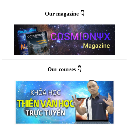
Our magazine 👇
Our courses 👇