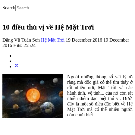
Search
10 điều thú vị về Hệ Mặt Trời
Đặng Vũ Tuấn Sơn
Hệ Mặt Trời
19 December 2016
19 December
2016
Hits: 25524
Ngoài những thông số vật lý rõ
ràng mà độc giả có thể tìm thấy ở
rất nhiều nơi, Mặt Trời và các
hành tinh, vệ tinh... của nó còn rất
nhiều điểm đặc biệt thú vị. Dưới
đây là một số điều đặc biệt về Hệ
Mặt Trời mà có thể nhiều người
còn chưa biết.