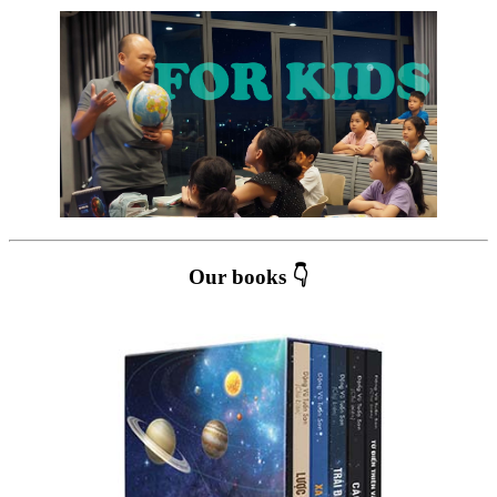
Our books 👇