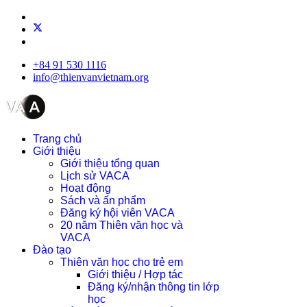
+84 91 530 1116
info@thienvanvietnam.org
Trang chủ
Giới thiệu
Giới thiệu tổng quan
Lịch sử VACA
Hoạt động
Sách và ấn phẩm
Đăng ký hội viên VACA
20 năm Thiên văn học và
VACA
Đào tạo
Thiên văn học cho trẻ em
Giới thiệu / Hợp tác
Đăng ký/nhận thông tin lớp
học