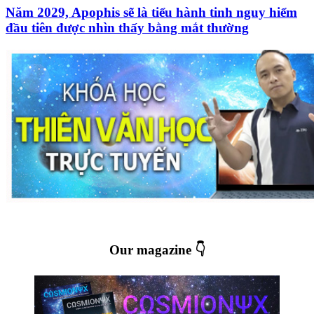
Năm 2029, Apophis sẽ là tiểu hành tinh nguy hiểm
đầu tiên được nhìn thấy bằng mắt thường
Our magazine 👇