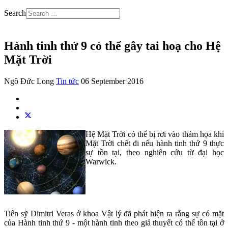
Search
Hành tinh thứ 9 có thể gây tai hoạ cho Hệ
Mặt Trời
Ngô Đức Long
Tin tức
06 September 2016
Hệ Mặt Trời có thể bị rơi vào thảm họa khi
Mặt Trời chết đi nếu hành tinh thứ 9 thực
sự tồn tại, theo nghiên cứu từ đại học
Warwick.
Tiến sỹ Dimitri Veras ở khoa Vật lý đã phát hiện ra rằng sự có mặt
của Hành tinh thứ 9 - một hành tinh theo giả thuyết có thể tồn tại ở