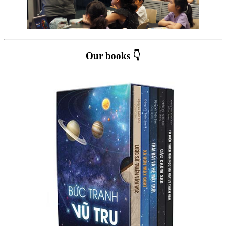
Our books 👇