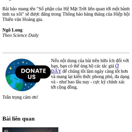
Bài báo mang tên "Số phận của Hệ Mặt Trời liên quan tới một hành
tinh xa xôi" sẽ được đăng trong Thông báo hàng tháng của Hiệp hội
Thiên văn Hoàng gia.
Ngô Long
Theo Science Daily
Nếu nội dung của bài trên hữu ích đối với
bạn, bạn có thể ủng hộ các tác giả
Ở
ĐÂY
để chúng tôi làm ngày càng tốt hơn
và mang lại kiến thức phong phú, đa dạng
và - như bao lâu nay - cực kỳ chính xác
tới cộng đồng.
Trân trọng cám ơn!
Bài liên quan