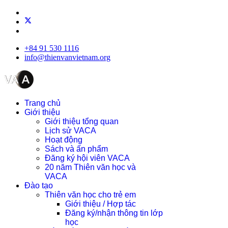
+84 91 530 1116
info@thienvanvietnam.org
Trang chủ
Giới thiệu
Giới thiệu tổng quan
Lịch sử VACA
Hoạt động
Sách và ấn phẩm
Đăng ký hội viên VACA
20 năm Thiên văn học và
VACA
Đào tạo
Thiên văn học cho trẻ em
Giới thiệu / Hợp tác
Đăng ký/nhận thông tin lớp
học