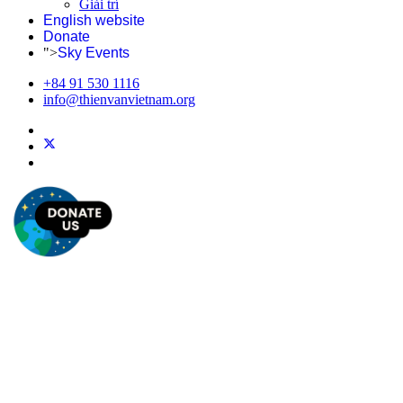
Giải trí
English website
Donate
">
Sky Events
+84 91 530 1116
info@thienvanvietnam.org