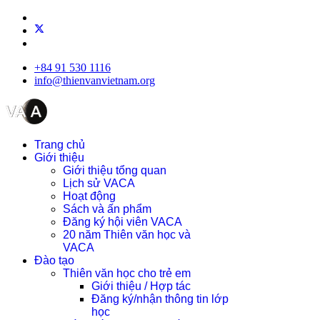
+84 91 530 1116
info@thienvanvietnam.org
Trang chủ
Giới thiệu
Giới thiệu tổng quan
Lịch sử VACA
Hoạt động
Sách và ấn phẩm
Đăng ký hội viên VACA
20 năm Thiên văn học và
VACA
Đào tạo
Thiên văn học cho trẻ em
Giới thiệu / Hợp tác
Đăng ký/nhận thông tin lớp
học