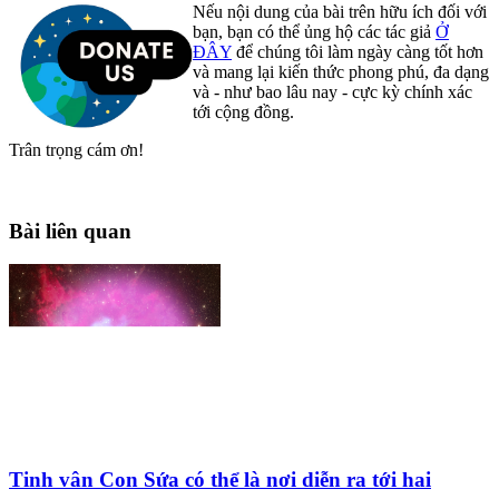
Nếu nội dung của bài trên hữu ích đối với
bạn, bạn có thể ủng hộ các tác giả
Ở
ĐÂY
để chúng tôi làm ngày càng tốt hơn
và mang lại kiến thức phong phú, đa dạng
và - như bao lâu nay - cực kỳ chính xác
tới cộng đồng.
Trân trọng cám ơn!
Bài liên quan
Tinh vân Con Sứa có thể là nơi diễn ra tới hai