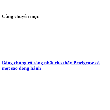
Cùng chuyên mục
Bằng chứng rõ ràng nhất cho thấy Betelgeuse có
một sao đồng hành