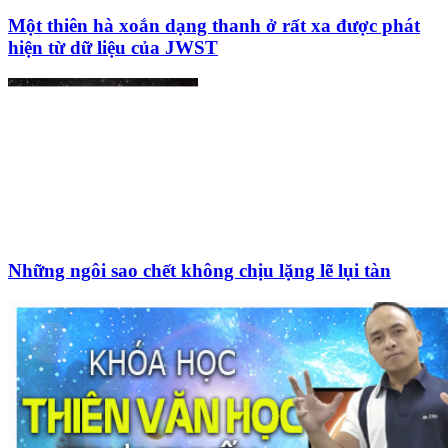
Một thiên hà xoắn dạng thanh ở rất xa được phát
hiện từ dữ liệu của JWST
Những ngôi sao chết không chịu lặng lẽ lụi tàn