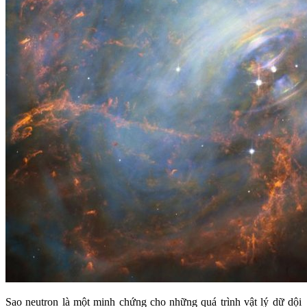
Sao neutron là một minh chứng cho những quá trình vật lý dữ dội