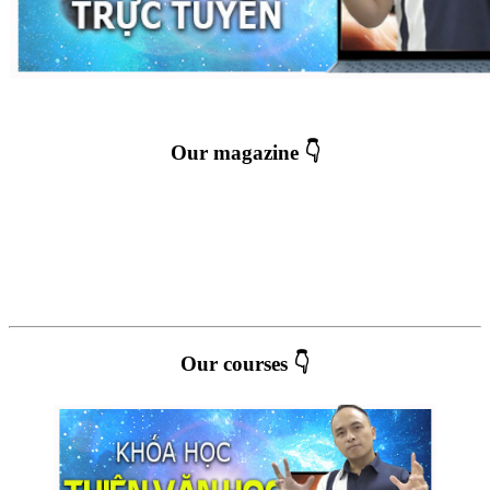
Our magazine 👇
Our courses 👇